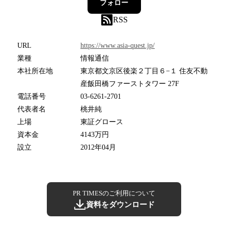
フォロー
RSS
URL
https://www.asia-quest.jp/
業種
情報通信
本社所在地
東京都文京区後楽２丁目６−１ 住友不動
産飯田橋ファーストタワー 27F
電話番号
03-6261-2701
代表者名
桃井純
上場
東証グロース
資本金
4143万円
設立
2012年04月
PR TIMESのご利用について
資料をダウンロード