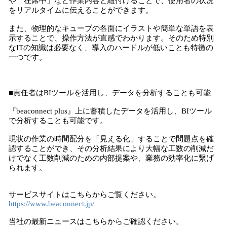
や「在席中」など作業内容と紐付けることで、使用者の状況
をリアルタイムに伝えることができます。
また、物理的なキューブの各面にイラストや簡単な単語を表
示することで、操作方法が直感でわかります。そのため特別
なITの知識は必要なく、導入のハードルが低いことも特徴の
一つです。
■責任者はBIツールを活用し、データを分析することも可能
『beaconnect plus』上に蓄積したデータを活用し、BIツール
で分析することも可能です。
現状の作業の時間配分を「見える化」することで問題点を確
認することができ、その分析結果により大幅な工数の削減だ
けでなく工数削減のための内部提案や、業務の効率化に繋げ
られます。
サービスサイトはこちらからご覧ください。
https://www.beaconnect.jp/
当社の最新ニュースはこちらからご確認ください。