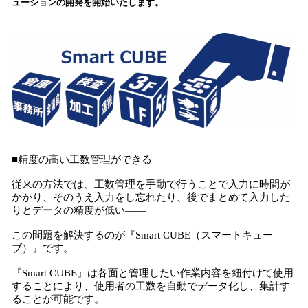
ューションの開発を開始いたします。
み
込
み
中
で
す
■精度の高い工数管理ができる
従来の方法では、工数管理を手動で行うことで入力に時間が
かかり、そのうえ入力をし忘れたり、後でまとめて入力した
りとデータの精度が低い――
この問題を解決するのが『Smart CUBE（スマートキュー
ブ）』です。
『Smart CUBE』は各面と管理したい作業内容を紐付けて使用
することにより、使用者の工数を自動でデータ化し、集計す
ることが可能です。