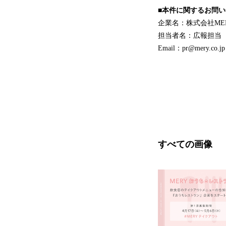
■本件に関するお問
企業名：株式会社ME
担当者名：広報担当
Email：pr@mery.co.jp
すべての画像