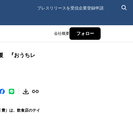
プレスリリースを受信
企業登録申請
会社概要
フォロー
援 『おうちレ
 豊）は、飲食店のテイ