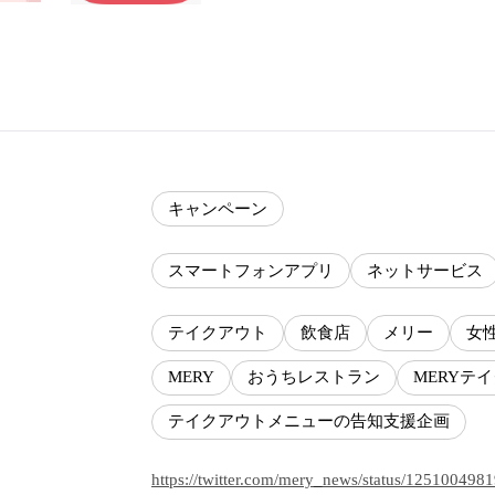
キャンペーン
スマートフォンアプリ
ネットサービス
テイクアウト
飲食店
メリー
女
MERY
おうちレストラン
MERYテ
テイクアウトメニューの告知支援企画
https://twitter.com/mery_news/status/12510049