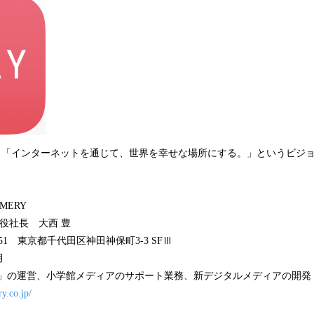
は、「インターネットを通じて、世界を幸せな場所にする。」というビジ
ERY
役社長 大西 豊
051 東京都千代田区神田神保町3-3 SFⅢ
月
RY」の運営、小学館メディアのサポート業務、新デジタルメディアの開発
ry.co.jp/