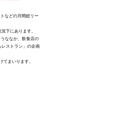
ントなどの月間総リー
状況下にあります。
ようななか、飲食店の
ちレストラン」の企画
届けてまいります。