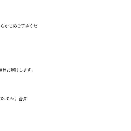
。
あらかじめご了承くだ
毎日お届けします。
、YouTube）合算