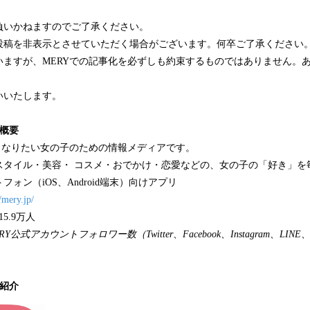
負いかねますのでご了承ください。
投稿を非表示とさせていただく場合がございます。何卒ご了承ください
いますが、MERYでの記事化を必ずしも約束するものではありません。
いいたします。
ス概要
くなりたい女の子のための情報メディアです。
スタイル・美容・ コスメ・おでかけ・恋愛などの、女の子の「好き」を
ォン（iOS、Android端末）向けアプリ
//mery.jp/
5.9万人
公式アカウントフォロワー数（Twitter、Facebook、Instagram、LINE
ご紹介