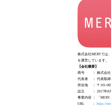
株式会社MERYで
を運営しています。
【会社概要】
商号 ： 株式会社M
代表者 ： 代表取締
所在地 ： 〒101-0
設立 ： 2017年8
事業内容 ： 「ME
URL ：
https://me