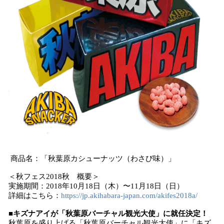
商品名：「秋葉原カシューナッツ（わさび味）」
＜秋フェス2018秋 概要＞
実施期間：2018年10月18日（木）〜11月18日（日）
詳細はこちら：
https://jp.akihabara-japan.com/akifes2018a/
■キズナアイが「秋葉原バーチャル観光大使」に就任決定！
秋葉原を盛り上げる「秋葉原バーチャル観光大使」に「キズ