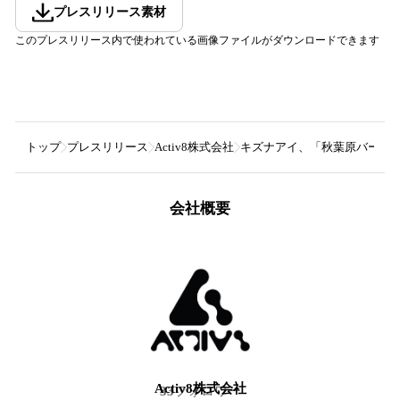
プレスリリース素材
このプレスリリース内で使われている画像ファイルがダウンロードできます
トップ
プレスリリース
Activ8株式会社
キズナアイ、「秋葉原バーチャ
会社概要
Activ8株式会社
33
フォロワー