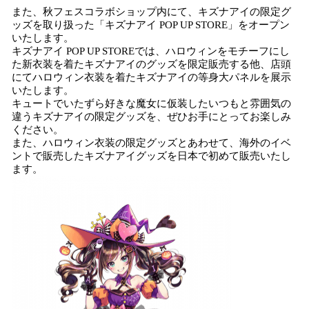
また、秋フェスコラボショップ内にて、キズナアイの限定グ
ッズを取り扱った「キズナアイ POP UP STORE」をオープン
いたします。
キズナアイ POP UP STOREでは、ハロウィンをモチーフにし
た新衣装を着たキズナアイのグッズを限定販売する他、店頭
にてハロウィン衣装を着たキズナアイの等身大パネルを展示
いたします。
キュートでいたずら好きな魔女に仮装したいつもと雰囲気の
違うキズナアイの限定グッズを、ぜひお手にとってお楽しみ
ください。
また、ハロウィン衣装の限定グッズとあわせて、海外のイベ
ントで販売したキズナアイグッズを日本で初めて販売いたし
ます。