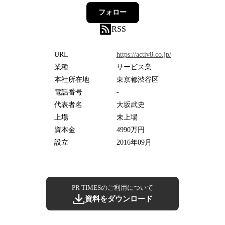
フォロー
RSS
URL
https://activ8.co.jp/
業種
サービス業
本社所在地
東京都渋谷区
電話番号
-
代表者名
大坂武史
上場
未上場
資本金
4990万円
設立
2016年09月
PR TIMESのご利用について
資料をダウンロード