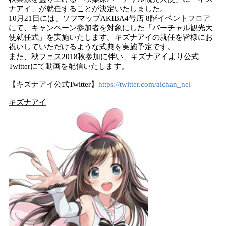
ナアイ」が就任することが決定いたしました。
10月21日には、ソフマップAKIBA4号店 8階イベントフロア
にて、キャンペーン参加者を対象にした「バーチャル観光大
使就任式」を実施いたします。キズナアイの就任を皆様にお
祝いしていただけるような式典を実施予定です。
また、秋フェス2018秋参加に伴い、キズナアイより公式
Twitterにて動画を配信いたします。
【キズナアイ公式Twitter】
https://twitter.com/aichan_nel
キズナアイ