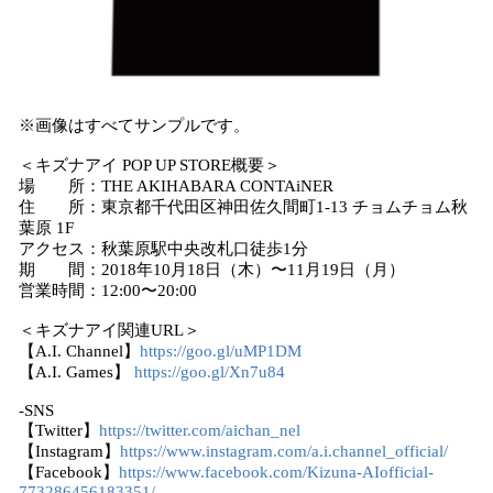
※画像はすべてサンプルです。
＜キズナアイ POP UP STORE概要＞
場 所：THE AKIHABARA CONTAiNER
住 所：東京都千代田区神田佐久間町1-13 チョムチョム秋
葉原 1F
アクセス：秋葉原駅中央改札口徒歩1分
期 間：2018年10月18日（木）〜11月19日（月）
営業時間：12:00〜20:00
＜キズナアイ関連URL＞
【A.I. Channel】
https://goo.gl/uMP1DM
【A.I. Games】
https://goo.gl/Xn7u84
-SNS
【Twitter】
https://twitter.com/aichan_nel
【Instagram】
https://www.instagram.com/a.i.channel_official/
【Facebook】
https://www.facebook.com/Kizuna-AIofficial-
773286456183351/