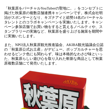
「秋葉原をバーチャルYouTuberの聖地に。」をコンセプトに
掲げた秋葉原の複数店舗連携キャンペーンです。株式会社明
治がスポンサーとなり、キズナアイと総勢14名のバーチャル
タレントとのコラボキャンペーンを実施いたします。キャン
ペーン参加店舗でお買い物をすると貰えるノベルティや、ス
タンプラリーの実施など、秋葉原を盛り上げる施策を期間中
に実施いたします。
また、NPO法人秋葉原観光推進協会、AKIBA観光協議会公認
の「秋葉原公式お土産」がデビュー。ポップカルチャーを思
わせるピンク色にも関わらず、味は本格的なわさび味といっ
た、秋葉原らしい遊び心を取り入れた斬新な商品として秋葉
原複数店舗にて発売いたします。