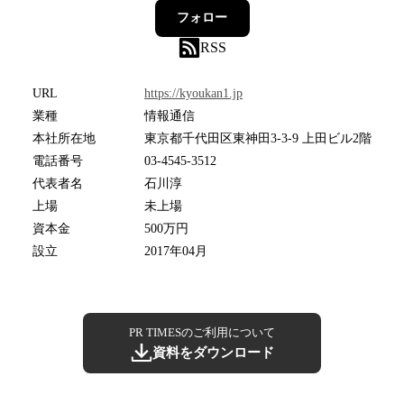
フォロー
RSS
URL
https://kyoukan1.jp
業種
情報通信
本社所在地
東京都千代田区東神田3-3-9 上田ビル2階
電話番号
03-4545-3512
代表者名
石川淳
上場
未上場
資本金
500万円
設立
2017年04月
PR TIMESのご利用について
資料をダウンロード