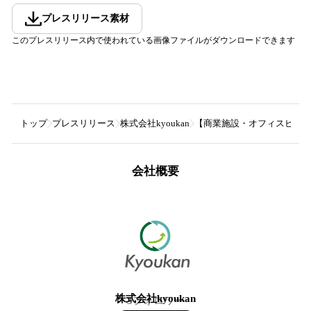
プレスリリース素材
このプレスリリース内で使われている画像ファイルがダウンロードできます
トップ
プレスリリース
株式会社kyoukan
【商業施設・オフィスビル
会社概要
株式会社kyoukan
3
フォロワー