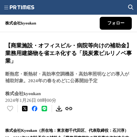
株式会社kyoukan
フォロー
【商業施設・オフィスビル・病院等向けの補助金】
業務用建築物を省エネ化する「脱炭素ビルリノベ事
業」
断熱窓・断熱材・高効率空調機器・高効率照明などの導入が
補助対象。2024年の春をめどに公募開始予定
株式会社kyoukan
2024年1月26日 08時00分
い
い
ね
！
株式会社Kyoukan（所在地：東京都千代田区、代表取締役：石川淳）