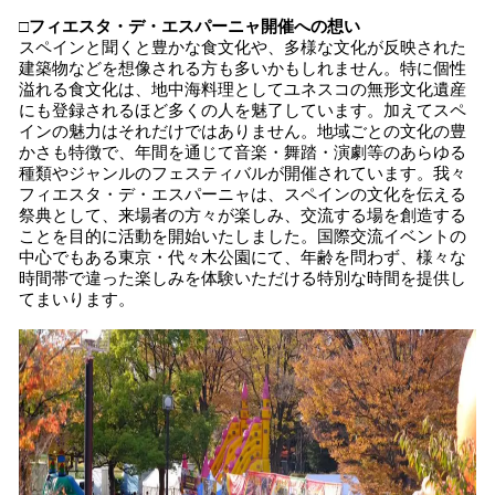
□フィエスタ・デ・エスパーニャ開催への想い
スペインと聞くと豊かな食文化や、多様な文化が反映された
建築物などを想像される方も多いかもしれません。特に個性
溢れる食文化は、地中海料理としてユネスコの無形文化遺産
にも登録されるほど多くの人を魅了しています。加えてスペ
インの魅力はそれだけではありません。地域ごとの文化の豊
かさも特徴で、年間を通じて音楽・舞踏・演劇等のあらゆる
種類やジャンルのフェスティバルが開催されています。我々
フィエスタ・デ・エスパーニャは、スペインの文化を伝える
祭典として、来場者の方々が楽しみ、交流する場を創造する
ことを目的に活動を開始いたしました。国際交流イベントの
中心でもある東京・代々木公園にて、年齢を問わず、様々な
時間帯で違った楽しみを体験いただける特別な時間を提供し
てまいります。