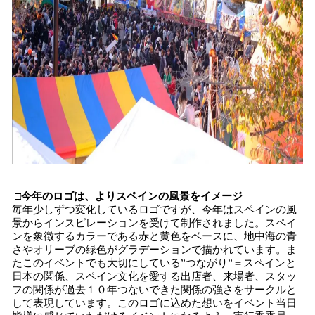
□今年のロゴは、よりスペインの風景をイメージ
毎年少しずつ変化しているロゴですが、今年はスペインの風
景からインスピレーションを受けて制作されました。スペイ
ンを象徴するカラーである赤と黄色をベースに、地中海の青
さやオリーブの緑色がグラデーションで描かれています。ま
たこのイベントでも大切にしている”つながり”＝スペインと
日本の関係、スペイン文化を愛する出店者、来場者、スタッ
フの関係が過去１０年つないできた関係の強さをサークルと
して表現しています。このロゴに込めた想いをイベント当日