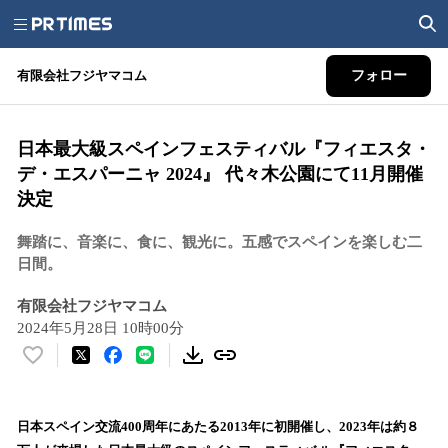
有限会社フジヤマコム
フォロー
日本最大級スペインフェスティバル『フィエスタ・
デ・エスパーニャ 2024』 代々木公園にて11月開催
決定
舞踏に、音楽に、食に、観光に。五感でスペインを楽しむ二
日間。
有限会社フジヤマコム
2024年5月28日 10時00分
い
い
ね
！
日本スペイン交流400周年にあたる2013年に初開催し、2023年は約８