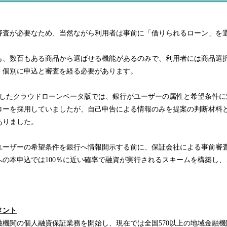
審査が必要なため、当然ながら利用者は事前に「借りられるローン」を
も、数百もある商品から選ばせる機能があるのみで、利用者には商品選
、個別に申込と審査を経る必要があります。
ースしたクラウドローンベータ版では、銀行がユーザーの属性と希望条件
ローを採用していましたが、自己申告による情報のみを提案の判断材料
ありました。
ユーザーの希望条件を銀行へ情報開示する前に、保証会社による事前審
への本申込では100％に近い確率で融資が実行されるスキームを構築し
。
メント
金融機関の個人融資保証業務を開始し、現在では全国570以上の地域金融