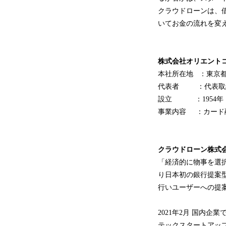
クラウドローンは、
いてお金の流れを変
株式会社オリエント
本社所在地 ：東京都
代表者 ：代表取締
設立 ：1954年
事業内容 ：カード
クラウドローン株式
「経済的に物事を選択
り日本初の銀行提案
行いユーザーへの提
2021年2月 国内
テックスタートアッ