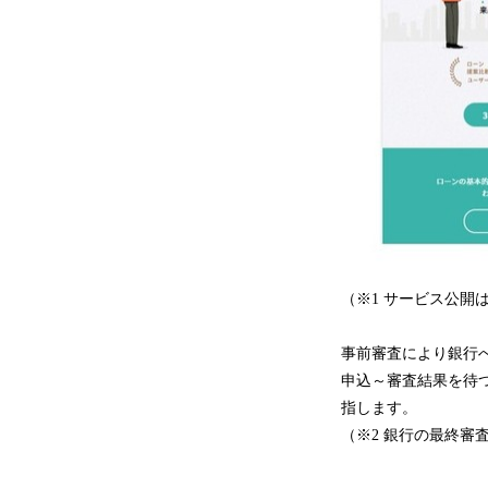
（※1 サービス公開は
事前審査により銀行
申込～審査結果を待
指します。
（※2 銀行の最終審