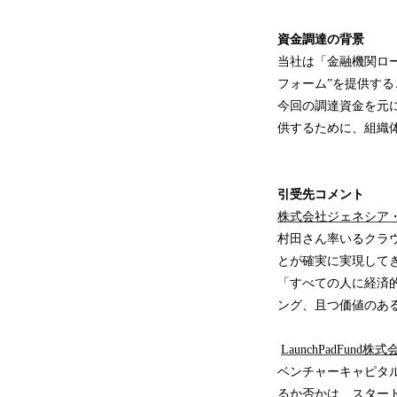
資金調達の背景
当社は「金融機関ロ
フォーム”を提供す
今回の調達資金を元
供するために、組織
引受先コメント
株式会社ジェネシア・ベン
村田さん率いるクラ
とが確実に実現して
「すべての人に経済
ング、且つ価値のある
LaunchPadFun
ベンチャーキャピタ
るか否かは、スター