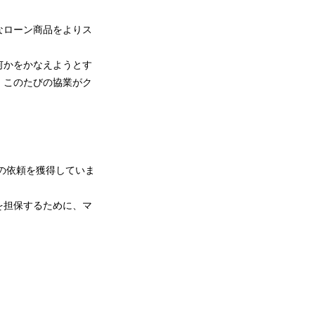
なローン商品をよりス
何かをかなえようとす
、このたびの協業がク
らの依頼を獲得していま
を担保するために、マ