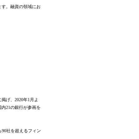
ます。融資の領域にお
げ、2020年1月よ
内21の銀行が参画を
ら90社を超えるフィン