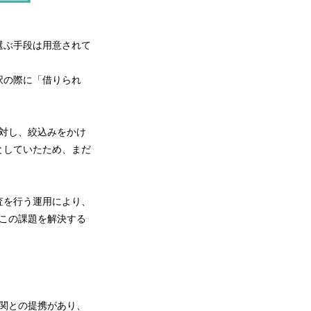
選ぶ手段は用意されて
択の際に「借りられ
に対し、絞込みをかけ
としていたため、まだ
査を行う運用により、
、この課題を解決する
機関との提携があり、