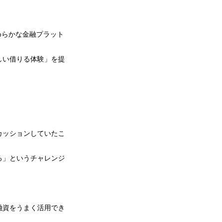
めらかな金融プラット
しい借りる体験」を提
カッションしていたこ
る」というチャレンジ
融資をうまく活用でき