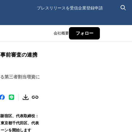
プレスリリースを受信
企業登録申請
会社概要
フォロー
と事前審査の連携
とする第三者割当増資に
都新宿区、代表取締役：
：東京都千代田区、代表
ローンを開始します