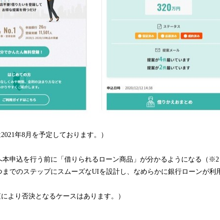
2021年8月を予定しております。）
へ本申込を行う前に「借りられるローン商品」が分かるようになる（※2
つまでのステップにスムーズなUIを設計し、なめらかに銀行ローンが利
査により否決となるケースはあります。）