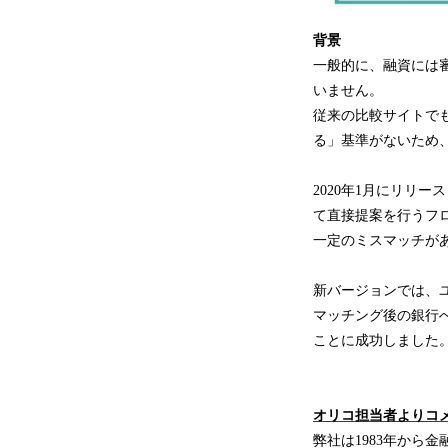
背景
一般的に、融資には
いません。
従来の比較サイトで
る」基準がないため
2020年1月にリリ
て直接提案を行うフ
一定のミスマッチが
新バージョンでは、
マッチング後の銀行
ことに成功しました
オリコ担当者よりコ
弊社は1983年から