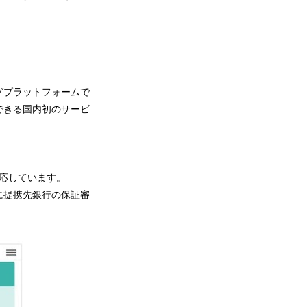
グプラットフォームで
できる国内初のサービ
対応しています。
に提携先銀行の保証審