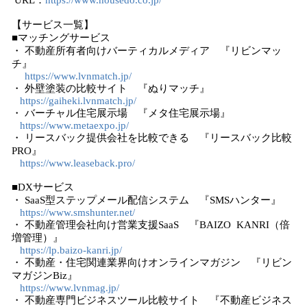
URL：
https://www.housedo.co.jp/
【サービス一覧】
■マッチングサービス
・ 不動産所有者向けバーティカルメディア 『リビンマッ
チ』
https://www.lvnmatch.jp/
・ 外壁塗装の比較サイト 『ぬりマッチ』
https://gaiheki.lvnmatch.jp/
・ バーチャル住宅展示場 『メタ住宅展示場』
https://www.metaexpo.jp/
・ リースバック提供会社を比較できる 『リースバック比較
PRO』
https://www.leaseback.pro/
■DXサービス
・ SaaS型ステップメール配信システム 『SMSハンター』
https://www.smshunter.net/
・ 不動産管理会社向け営業支援SaaS 『BAIZO KANRI（倍
増管理）』
https://lp.baizo-kanri.jp/
・ 不動産・住宅関連業界向けオンラインマガジン 『リビン
マガジンBiz』
https://www.lvnmag.jp/
・ 不動産専門ビジネスツール比較サイト 『不動産ビジネス