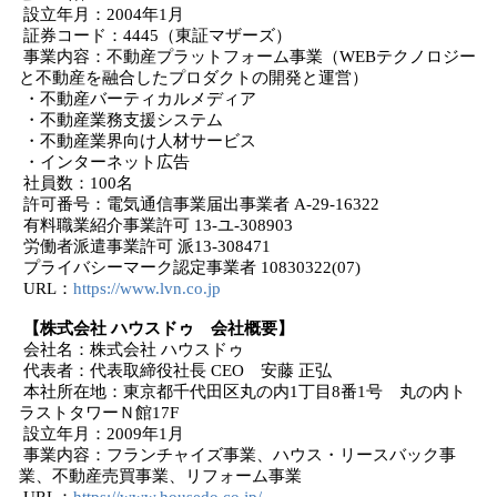
設立年月：2004年1月
証券コード：4445（東証マザーズ）
事業内容：不動産プラットフォーム事業（WEBテクノロジー
と不動産を融合したプロダクトの開発と運営）
・不動産バーティカルメディア
・不動産業務支援システム
・不動産業界向け人材サービス
・インターネット広告
社員数：100名
許可番号：電気通信事業届出事業者 A-29-16322
有料職業紹介事業許可 13-ユ-308903
労働者派遣事業許可 派13-308471
プライバシーマーク認定事業者 10830322(07)
URL：
https://www.lvn.co.jp
【株式会社 ハウスドゥ 会社概要】
会社名：株式会社 ハウスドゥ
代表者：代表取締役社長 CEO 安藤 正弘
本社所在地：東京都千代田区丸の内1丁目8番1号 丸の内ト
ラストタワーＮ館17F
設立年月：2009年1月
事業内容：フランチャイズ事業、ハウス・リースバック事
業、不動産売買事業、リフォーム事業