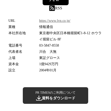
RSS
URL
https://www.lvn.co.jp/
業種
情報通信
本社所在地
東京都中央区日本橋堀留町1-8-12 ホウラ
イ堀留ビル 8F
電話番号
03-5847-8558
代表者名
川合 大無
上場
東証グロース
資本金
1億9429万円
設立
2004年01月
PR TIMESのご利用について
資料をダウンロード