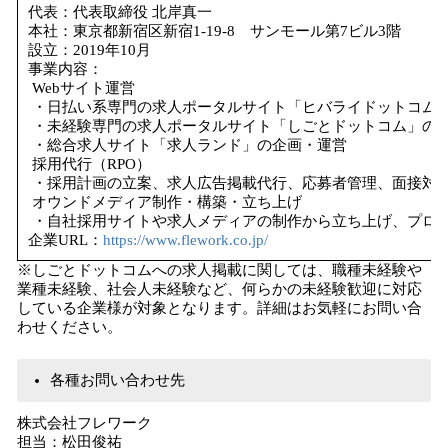
代表：代表取締役 北岸真一
本社：東京都新宿区新宿1-19-8 サンモール第7ビル3階
設立：2019年10月
事業内容：
Webサイト運営
・日払い系専門の求人ポータルサイト「ヒバライドットコム
・未経験専門の求人ポータルサイト「しごとドットコム」の
・総合求人サイト「求人ランド」の企画・運営
採用代行（RPO）
・採用計画の立案、求人広告掲載代行、応募者管理、面接対
オウンドメディア制作・構築・立ち上げ
・自社採用サイトや求人メディアの制作から立ち上げ、プロ
企業URL：
https://www.flework.co.jp/
※しごとドットコムへの求人掲載に関しては、職種未経験や
業種未経験、社会人未経験など、何らかの未経験歓迎に対応
している企業様が対象となります。詳細はお気軽にお問い合
わせください。
各種お問い合わせ先
株式会社フレワーク
担当：松田俊祐