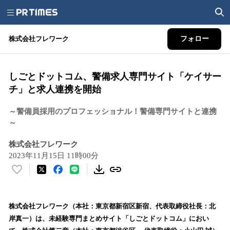
株式会社フレワーク
フォロー
しごとドットコム、警備求人専門サイト「ケイサー
チ」と求人連携を開始
～警備員採用のプロフェッショナル！警備専門サイトと連携
～
株式会社フレワーク
2023年11月15日 11時00分
い
い
ね
！
株式会社フレワーク（本社：東京都新宿区新宿、代表取締役社長：北
数
岸真一）は、未経験専門まとめサイト「しごとドットコム」におい
を