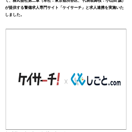
て、株式会社第二章（本社：東京都渋谷区、 代表取締役：小山田 誠）
読
が提供する警備求人専門サイト「ケイサーチ」と求人連携を実施いた
み
しました。
込
み
中
で
す