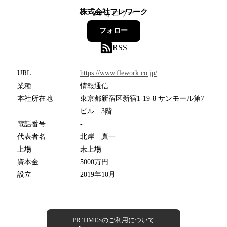
株式会社フレワーク
9
フォロワー
フォロー
RSS
URL
https://www.flework.co.jp/
業種
情報通信
本社所在地
東京都新宿区新宿1-19-8 サンモール第7
ビル 3階
電話番号
-
代表者名
北岸 真一
上場
未上場
資本金
5000万円
設立
2019年10月
PR TIMESのご利用について