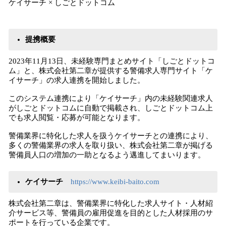
ケイサーチ × しごとドットコム
提携概要
2023年11月13日、未経験専門まとめサイト「しごとドットコ
ム」と、株式会社第二章が提供する警備求人専門サイト「ケ
イサーチ」の求人連携を開始しました。
このシステム連携により「ケイサーチ」内の未経験関連求人
がしごとドットコムに自動で掲載され、しごとドットコム上
でも求人閲覧・応募が可能となります。
警備業界に特化した求人を扱うケイサーチとの連携により、
多くの警備業界の求人を取り扱い、株式会社第二章が掲げる
警備員人口の増加の一助となるよう邁進してまいります。
ケイサーチ
https://www.keibi-baito.com
株式会社第二章は、警備業界に特化した求人サイト・人材紹
介サービス等、警備員の雇用促進を目的とした人材採用のサ
ポートを行っている企業です。