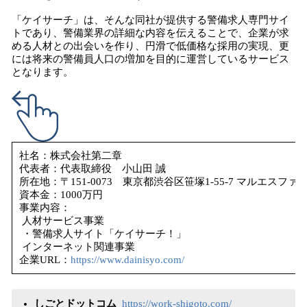
「ケイサーチ」は、そんな同社が提供する警備求人専門サイ
トであり、警備業界の詳細な内容を伝えることで、企業が求
める人材との出会いを作り、円滑で低価格な採用の実現、更
には将来の警備員人口の増加を目的に運営しているサービス
となります。
社名：株式会社第二章
代表者：代表取締役 小山田 誠
所在地：〒151-0073 東京都渋谷区笹塚1-55-7 マルエスファ
資本金：1000万円
事業内容：
人材サービス事業
・警備求人サイト「ケイサーチ！」
インターネット関連事業
企業URL：
https://www.dainisyo.com/
しごとドットコム
https://work-shigoto.com/