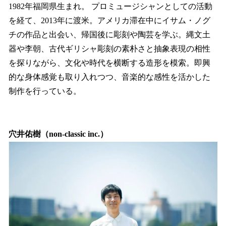
1982年福岡県生まれ。 プロミュージシャンとしての活動
を経て、2013年に渡米。アメリカ滞在中にイサム・ノグ
チの作品と出会い、帰国後に彫刻や陶芸を学ぶ。縄文土
器や李朝、古代ギリシャ彫刻の素朴さと抽象表現の相性
を探りながら、文化や時代を横断する造形を模索。即興
的な身体感覚も取り入れつつ、音楽的な感性を活かした
制作を行っている。
穴井佑樹（non-classic inc.）