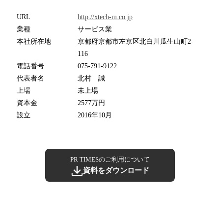
URL
http://xtech-m.co.jp
業種
サービス業
本社所在地
京都府京都市左京区北白川瓜生山町2-
116
電話番号
075-791-9122
代表者名
北村 誠
上場
未上場
資本金
2577万円
設立
2016年10月
PR TIMESのご利用について
資料をダウンロード