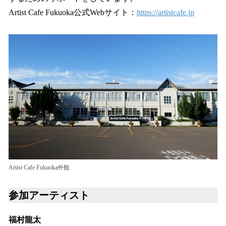
Artist Cafe Fukuoka公式Webサイト：
https://artistcafe.jp
Artist Cafe Fukuoka外観
参加アーティスト
福村龍太