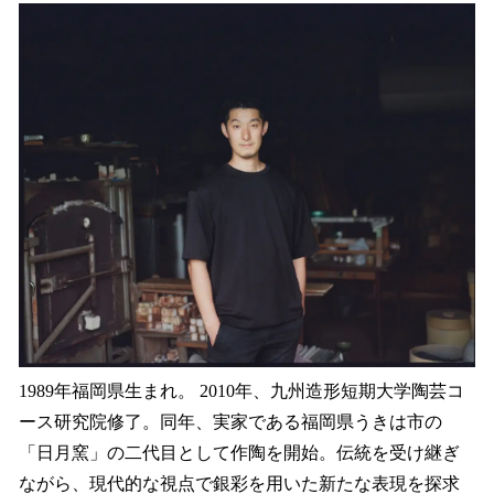
1989年福岡県生まれ。 2010年、九州造形短期大学陶芸コ
ース研究院修了。同年、実家である福岡県うきは市の
「日月窯」の二代目として作陶を開始。伝統を受け継ぎ
ながら、現代的な視点で銀彩を用いた新たな表現を探求