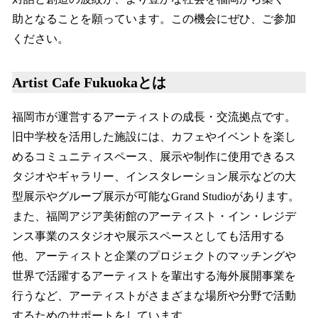
助となることを願っています。この機会にぜひ、ご参加
ください。
Artist Cafe Fukuokaとは
福岡市が運営するアーティストの成長・交流拠点です。
旧中学校を活用した施設には、カフェやイベントを楽し
めるコミュニティスペース、展示や制作に使用できるス
タジオやギャラリー、インスタレーション展示などの大
型展示やグループ展示が可能なGrand Studioがあります。
また、福岡アジア美術館のアーティスト・イン・レジデ
ンス事業のスタジオや展示スペースとしても活用する
他、アーティストと企業のプロジェクトのマッチングや
世界で活躍するアーティストを輩出する海外展開事業を
行うなど、アーティストがさまざまな場所や分野で活動
するためのサポートをしています。