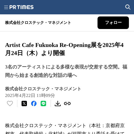
株式会社クロステック・マネジメント
フォロー
Artist Cafe Fukuoka Re-Opening展を2025年4
月24日（木）より開催
3名のアーティストによる多様な表現が交差する空間。福
岡から始まる創造的な対話の場へ
株式会社クロステック・マネジメント
2025年4月22日 11時09分
い
い
ね
！
株式会社クロステック・マネジメント（本社：京都府京
数
都市、代表取締役：北村誠）が福岡市より委託を受けて