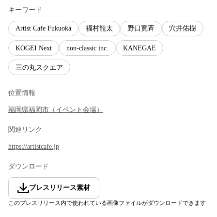
キーワード
Artist Cafe Fukuoka
福村龍太
野口寛斉
穴井佑樹
KOGEI Next
non-classic inc.
KANEGAE
三の丸スクエア
位置情報
福岡県
福岡市
（
イベント会場
）
関連リンク
https://artistcafe.jp
ダウンロード
プレスリリース素材
このプレスリリース内で使われている画像ファイルがダウンロードできます