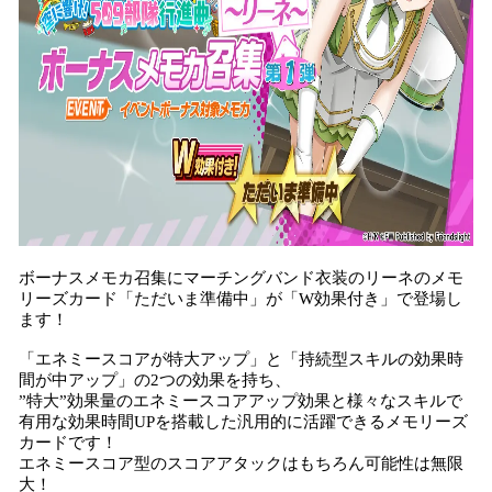
ボーナスメモカ召集にマーチングバンド衣装のリーネのメモ
リーズカード「ただいま準備中」が「W効果付き」で登場し
ます！
「エネミースコアが特大アップ」と「持続型スキルの効果時
間が中アップ」の2つの効果を持ち、
”特大”効果量のエネミースコアアップ効果と様々なスキルで
有用な効果時間UPを搭載した汎用的に活躍できるメモリーズ
カードです！
エネミースコア型のスコアアタックはもちろん可能性は無限
大！