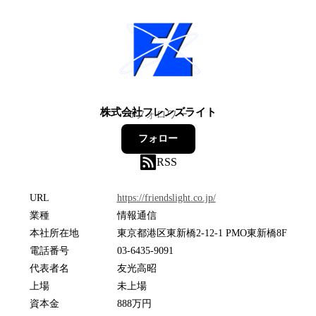
株式会社フレンズライト
0
フォロワー
フォロー
RSS
URL
https://friendslight.co.jp/
業種
情報通信
本社所在地
東京都港区東新橋2-12-1 PMO東新橋8F
電話番号
03-6435-9091
代表者名
友光高昭
上場
未上場
資本金
888万円