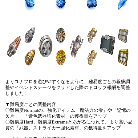
よりユナフロを遊びやすくなるように、難易度ごとの報酬調
整やイベントステージをクリアした際のドロップ報酬を調整
しました！
▼難易度ごとの調整内容
〇難易度Normalの、強化アイテム「魔法力の雫」や「記憶の
欠片」、「紫色武器強化素材」の獲得量をアップ
〇難易度Hard、難易度Extremeとあがるにつれて、より高い品
質の「武器、ストライカー強化素材」の獲得量をアップ