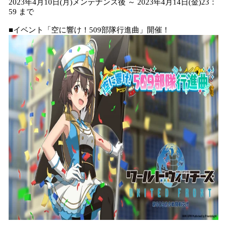
2023年4月10日(月)メンテナンス後 ～ 2023年4月14日(金)23：
59 まで
■イベント「空に響け！509部隊行進曲」開催！