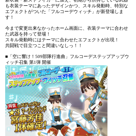
新衣装・新ストライカーに加え、初期から所持している武器
も衣装テーマにあったデザインかつ、スキル発動時、特別な
エフェクトがついた「フルコーデウィッチ」が新登場しま
す！
今まで変更出来なかったホーム画面に、衣装テーマに合わせ
た武器を持って登場！
スキル発動時にはテーマに合わせたエフェクトが出現！
共闘戦で目立つこと間違いなしっ！！
■「空に響け！509部隊行進曲」フルコーデステップアップウ
ィッチ召集 第1弾 開催