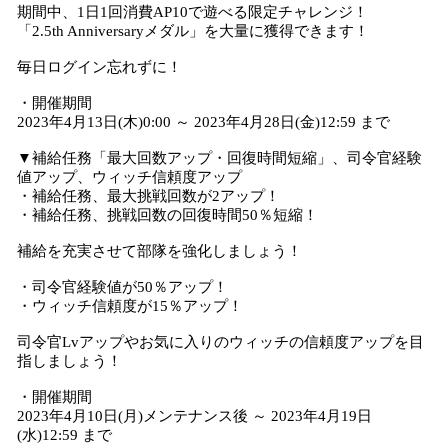
期間中、1日1回消費AP10で遊べる限定チャレンジ！
「2.5th Anniversaryメダル」を大量に獲得できます！
毎日ログイン忘れずに！
・開催期間
2023年4月13日(木)0:00 ～ 2023年4月28日(金)12:59 まで
▼補給任務「最大回数アップ・回復時間短縮」、司令官経験
値アップ、ウィッチ信頼度アップ
・補給任務、最大挑戦回数が2アップ！
・補給任務、挑戦回数の回復時間50％短縮！
補給を充実させて部隊を強化しましょう！
・司令官経験値が50％アップ！
・ウィッチ信頼度が15％アップ！
司令官Lvアップやお気に入りのウィッチの信頼度アップを目
指しましょう！
・開催期間
2023年4月10日(月)メンテナンス後 ～ 2023年4月19日
(水)12:59 まで