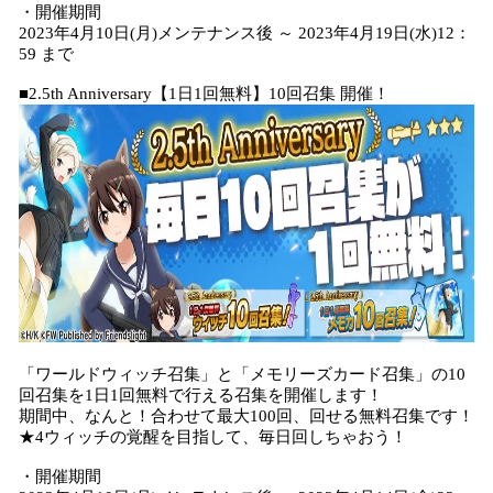
・開催期間
2023年4月10日(月)メンテナンス後 ～ 2023年4月19日(水)12：
59 まで
■2.5th Anniversary【1日1回無料】10回召集 開催！
「ワールドウィッチ召集」と「メモリーズカード召集」の10
回召集を1日1回無料で行える召集を開催します！
期間中、なんと！合わせて最大100回、回せる無料召集です！
★4ウィッチの覚醒を目指して、毎日回しちゃおう！
・開催期間