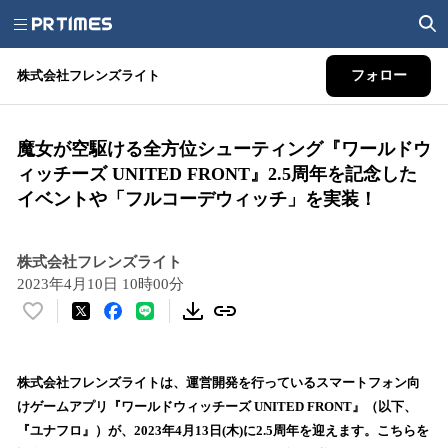
株式会社フレンズライト
フォロー
魔女が空駆ける全方位シューティング『ワールドウ
ィッチーズ UNITED FRONT』2.5周年を記念した
イベントや「フルコーデウィッチ」を実装！
株式会社フレンズライト
2023年4月10日 10時00分
い
い
ね
！
株式会社フレンズライトは、運営開発を行っているスマートフォン向
数
けゲームアプリ『ワールドウィッチーズ UNITED FRONT』（以下、
を
『ユナフロ』）が、2023年4月13日(木)に2.5周年を迎えます。こちらを
読