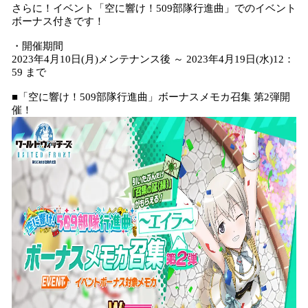
さらに！イベント「空に響け！509部隊行進曲」でのイベント
ボーナス付きです！
・開催期間
2023年4月10日(月)メンテナンス後 ～ 2023年4月19日(水)12：
59 まで
■「空に響け！509部隊行進曲」ボーナスメモカ召集 第2弾開
催！