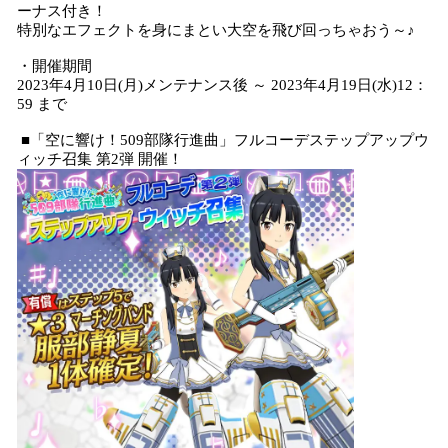
ーナス付き！
特別なエフェクトを身にまとい大空を飛び回っちゃおう～♪
・開催期間
2023年4月10日(月)メンテナンス後 ～ 2023年4月19日(水)12：
59 まで
■「空に響け！509部隊行進曲」フルコーデステップアップウ
ィッチ召集 第2弾 開催！