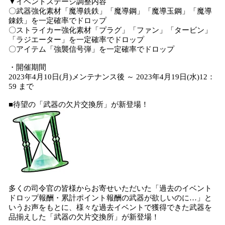
▼イベントステージ調整内容
〇武器強化素材「魔導銑鉄」「魔導鋼」「魔導玉鋼」「魔導
錬鉄」を一定確率でドロップ
〇ストライカー強化素材「プラグ」「ファン」「タービン」
「ラジエーター」を一定確率でドロップ
〇アイテム「強襲信号弾」を一定確率でドロップ
・開催期間
2023年4月10日(月)メンテナンス後 ～ 2023年4月19日(水)12：
59 まで
■待望の「武器の欠片交換所」が新登場！
多くの司令官の皆様からお寄せいただいた「過去のイベント
ドロップ報酬・累計ポイント報酬の武器が欲しいのに…」と
いうお声をもとに、様々な過去イベントで獲得できた武器を
品揃えした「武器の欠片交換所」が新登場！