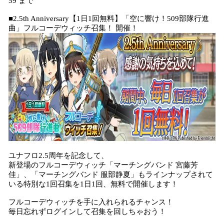
59 まで
■2.5th Anniversary【1日1回無料】「空に響け！509部隊行進
曲」フルコーデウィッチ召集！ 開催！
ユナフロ2.5周年を記念して、
新登場のフルコーデウィッチ「マーチングバンド 宮藤芳
佳」、「マーチングバンド 服部静夏」もラインナップされて
いる特別な1回召集を1日1回、無料で開催します！
フルコーデウィッチを手に入れられるチャンス！
毎日忘れずログインして召集を回しちゃおう！