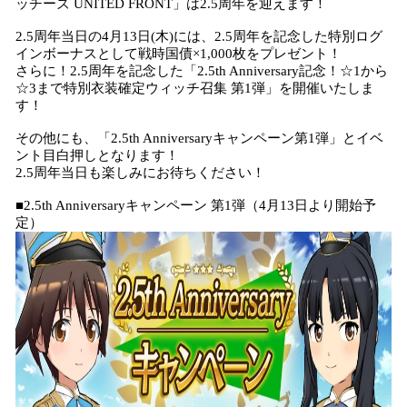
ッチーズ UNITED FRONT」は2.5周年を迎えます！
2.5周年当日の4月13日(木)には、2.5周年を記念した特別ログ
インボーナスとして戦時国債×1,000枚をプレゼント！
さらに！2.5周年を記念した「2.5th Anniversary記念！☆1から
☆3まで特別衣装確定ウィッチ召集 第1弾」を開催いたしま
す！
その他にも、「2.5th Anniversaryキャンペーン第1弾」とイベ
ント目白押しとなります！
2.5周年当日も楽しみにお待ちください！
■2.5th Anniversaryキャンペーン 第1弾（4月13日より開始予
定）