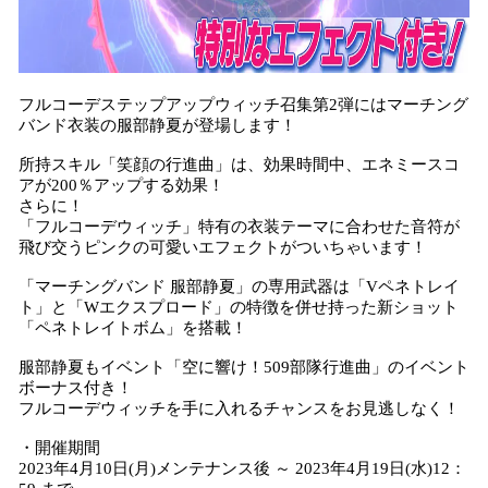
フルコーデステップアップウィッチ召集第2弾にはマーチング
バンド衣装の服部静夏が登場します！
所持スキル「笑顔の行進曲」は、効果時間中、エネミースコ
アが200％アップする効果！
さらに！
「フルコーデウィッチ」特有の衣装テーマに合わせた音符が
飛び交うピンクの可愛いエフェクトがついちゃいます！
「マーチングバンド 服部静夏」の専用武器は「Vペネトレイ
ト」と「Wエクスプロード」の特徴を併せ持った新ショット
「ペネトレイトボム」を搭載！
服部静夏もイベント「空に響け！509部隊行進曲」のイベント
ボーナス付き！
フルコーデウィッチを手に入れるチャンスをお見逃しなく！
・開催期間
2023年4月10日(月)メンテナンス後 ～ 2023年4月19日(水)12：