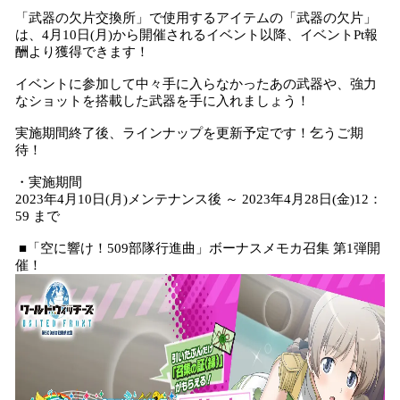
「武器の欠片交換所」で使用するアイテムの「武器の欠片」
は、4月10日(月)から開催されるイベント以降、イベントPt報
酬より獲得できます！
イベントに参加して中々手に入らなかったあの武器や、強力
なショットを搭載した武器を手に入れましょう！
実施期間終了後、ラインナップを更新予定です！乞うご期
待！
・実施期間
2023年4月10日(月)メンテナンス後 ～ 2023年4月28日(金)12：
59 まで
■「空に響け！509部隊行進曲」ボーナスメモカ召集 第1弾開
催！