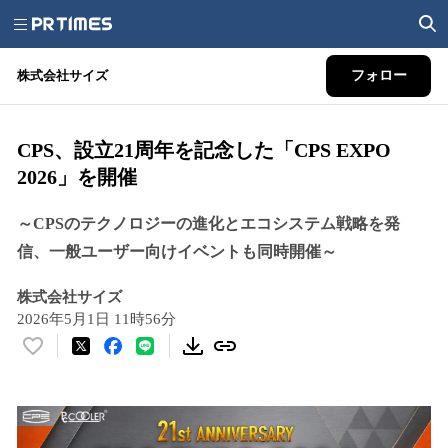
株式会社サイズ
フォロー
CPS、設立21周年を記念した「CPS EXPO
2026」を開催
～CPSのテクノロジーの進化とエコシステム戦略を発
信、一般ユーザー向けイベントも同時開催～
株式会社サイズ
2026年5月1日 11時56分
い
い
ね
！
数