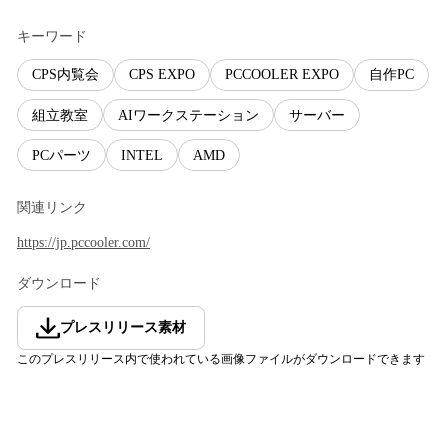
キーワード
CPS内覧会
CPS EXPO
PCCOOLER EXPO
自作PC
組立教室
AIワークステーション
サーバー
PCパーツ
INTEL
AMD
関連リンク
https://jp.pccooler.com/
ダウンロード
プレスリリース素材
このプレスリリース内で使われている画像ファイルがダウンロードできます