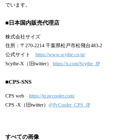
でいます。
■日本国内販売代理店
株式会社サイズ
住所：〒270-2214 千葉県松戸市松飛台483-2
公式サイト
https://www.scythe.co.jp/
Scythe-X（旧twitter）
https://x.com/Scythe_JP
■CPS-SNS
CPS web
https://jp.pccooler.com/
CPS -X（旧twitter）
@PcCooler_CPS_JP
すべての画像