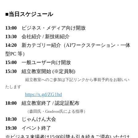
■当日スケジュール
13:00
ビジネス・メディア向け開放
13:30
会社紹介 / 新技術紹介
14:20
新カテゴリー紹介（AIワークステーション・一体
型PC 等）
15:00
一般ユーザー向け開放
15:30
組立教室開始 (※定員制)
組立教室へのご参加は下記リンクから事前予約をお願いい
たします
https://x.gd/ZG1hd
18:00
組立教室終了 / 認定証配布
（森田氏・Gradeon氏による指導）
18:30
じゃんけん大会
19:30
イベント終了
※ビジネス来場者は15:00以降も引き続きご滞在いただけ