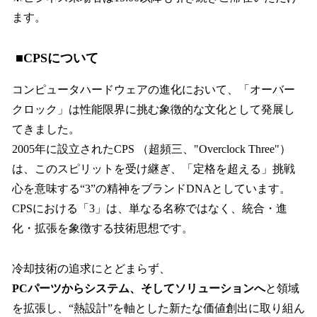
ます。
■CPSについて
コンピュータハードウェアの進化において、「オーバー
クロック」は性能限界に挑む象徴的な文化として発展し
てきました。
2005年に設立されたCPS （超頻三、"Overclock Three"）
は、このスピリットを受け継ぎ、「定格を超える」挑戦
心を意味する“3”の精神をブランドDNAとしています。
CPSにおける「3」は、単なる名称ではなく、統合・進
化・拡張を象徴する技術思想です。
冷却技術の追求にとどまらず、
PCパーツからシステム、そしてソリューションへ
と領域
を拡張し、“熱設計”を軸とした新たな価値創出に取り組ん