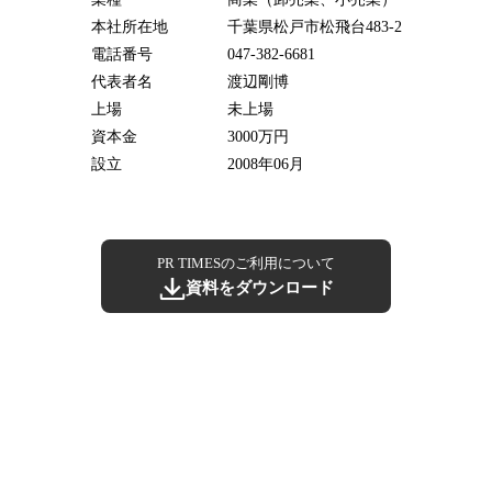
本社所在地
千葉県松戸市松飛台483-2
電話番号
047-382-6681
代表者名
渡辺剛博
上場
未上場
資本金
3000万円
設立
2008年06月
PR TIMESのご利用について
資料をダウンロード