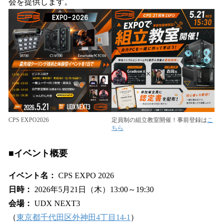
会を提供します。
CPS EXPO2026
定員制の組立教室開催！事前登録は
こ
ちら
■イベント概要
イベント名：
CPS EXPO 2026
日時：
2026年5月21日（木）13:00～19:30
会場：
UDX NEXT3
（
東京都千代田区外神田4丁目14-1
）