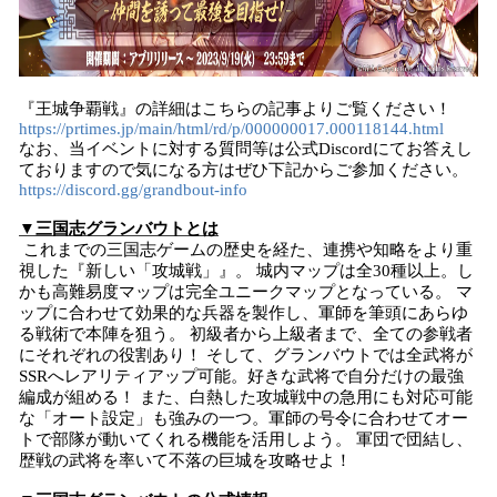
『王城争覇戦』の詳細はこちらの記事よりご覧ください！
https://prtimes.jp/main/html/rd/p/000000017.000118144.html
なお、当イベントに対する質問等は公式Discordにてお答えし
ておりますので気になる方はぜひ下記からご参加ください。
https://discord.gg/grandbout-info
▼三国志グランバウトとは
これまでの三国志ゲームの歴史を経た、連携や知略をより重
視した『新しい「攻城戦」』。 城内マップは全30種以上。し
かも高難易度マップは完全ユニークマップとなっている。 マ
ップに合わせて効果的な兵器を製作し、軍師を筆頭にあらゆ
る戦術で本陣を狙う。 初級者から上級者まで、全ての参戦者
にそれぞれの役割あり！ そして、グランバウトでは全武将が
SSRへレアリティアップ可能。好きな武将で自分だけの最強
編成が組める！ また、白熱した攻城戦中の急用にも対応可能
な「オート設定」も強みの一つ。軍師の号令に合わせてオー
トで部隊が動いてくれる機能を活用しよう。 軍団で団結し、
歴戦の武将を率いて不落の巨城を攻略せよ！