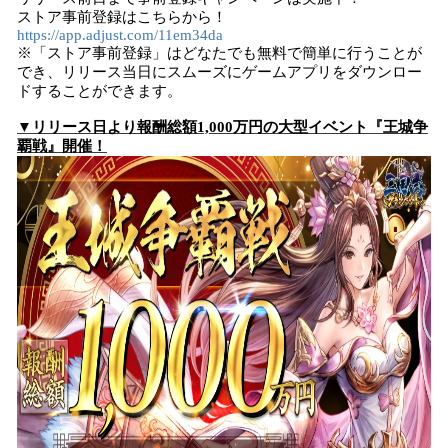
ストア事前登録はこちらから！
https://app.adjust.com/11em34da
※「ストア事前登録」はどなたでも無料で簡単に行うことが
でき、リリース当日にスムーズにゲームアプリをダウンロー
ドすることができます。
▼リリース日より報酬総額1,000万円の大型イベント『王城争
覇戦』開催！