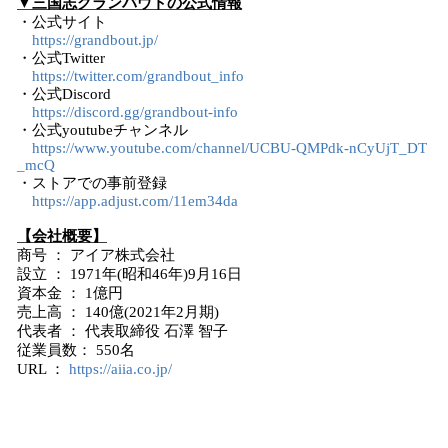
▼三国志グランバウトの公式情報
・公式サイト
https://grandbout.jp/
・公式Twitter
https://twitter.com/grandbout_info
・公式Discord
https://discord.gg/grandbout-info
・公式youtubeチャンネル
https://www.youtube.com/channel/UCBU-QMPdk-nCyUjT_DT
_mcQ
・ストアでの事前登録
https://app.adjust.com/11em34da
【会社概要】
商号 ： アイア株式会社
設立 ： 1971年(昭和46年)9月16日
資本金 ： 1億円
売上高 ： 140億(2021年2月期)
代表者 ： 代表取締役 石澤 智子
従業員数： 550名
URL ：
https://aiia.co.jp/