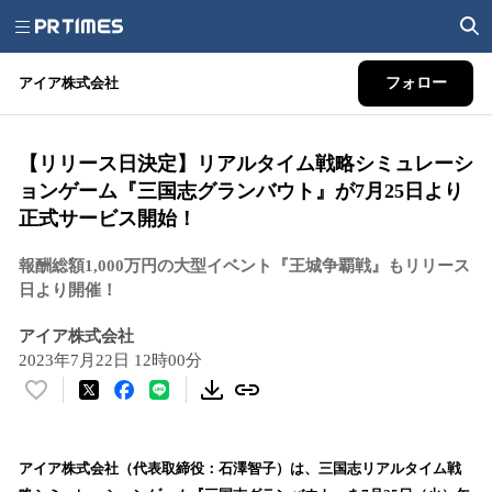
アイア株式会社
フォロー
【リリース日決定】リアルタイム戦略シミュレーシ
ョンゲーム『三国志グランバウト』が7月25日より
正式サービス開始！
報酬総額1,000万円の大型イベント『王城争覇戦』もリリース
日より開催！
アイア株式会社
2023年7月22日 12時00分
い
い
ね
！
アイア株式会社（代表取締役：石澤智子）は、三国志リアルタイム戦