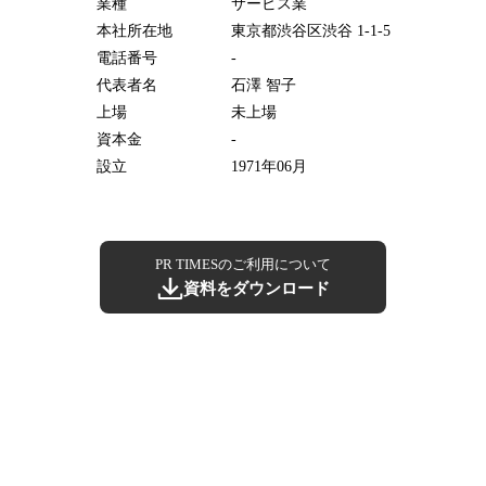
業種
サービス業
本社所在地
東京都渋谷区渋谷 1-1-5
電話番号
-
代表者名
石澤 智子
上場
未上場
資本金
-
設立
1971年06月
PR TIMESのご利用について
資料をダウンロード