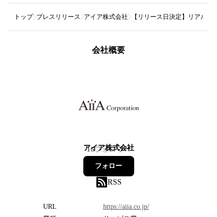
トップ
プレスリリース
アイア株式会社
【リリース日決定】リアルタ
会社概要
アイア株式会社
16
フォロワー
フォロー
RSS
URL
https://aiia.co.jp/