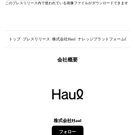
このプレスリリース内で使われている画像ファイルがダウンロードできます
トップ
プレスリリース
株式会社Haul
ナレッジプラットフォームQastを
会社概要
株式会社Haul
4
フォロワー
フォロー