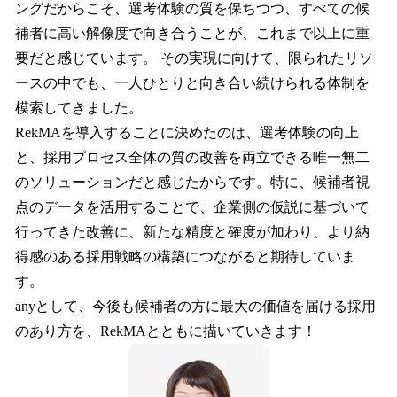
ングだからこそ、選考体験の質を保ちつつ、すべての候
補者に高い解像度で向き合うことが、これまで以上に重
要だと感じています。 その実現に向けて、限られたリソ
ースの中でも、一人ひとりと向き合い続けられる体制を
模索してきました。
RekMAを導入することに決めたのは、選考体験の向上
と、採用プロセス全体の質の改善を両立できる唯一無二
のソリューションだと感じたからです。特に、候補者視
点のデータを活用することで、企業側の仮説に基づいて
行ってきた改善に、新たな精度と確度が加わり、より納
得感のある採用戦略の構築につながると期待していま
す。
anyとして、今後も候補者の方に最大の価値を届ける採用
のあり方を、RekMAとともに描いていきます！