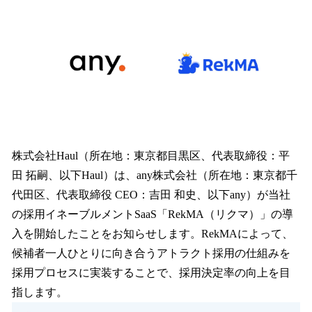
数
を
読
み
込
み
中
で
す
株式会社Haul（所在地：東京都目黒区、代表取締役：平
田 拓嗣、以下Haul）は、any株式会社（所在地：東京都千
代田区、代表取締役 CEO：吉田 和史、以下any）が当社
の採用イネーブルメントSaaS「RekMA（リクマ）」の導
入を開始したことをお知らせします。RekMAによって、
候補者一人ひとりに向き合うアトラクト採用の仕組みを
採用プロセスに実装することで、採用決定率の向上を目
指します。