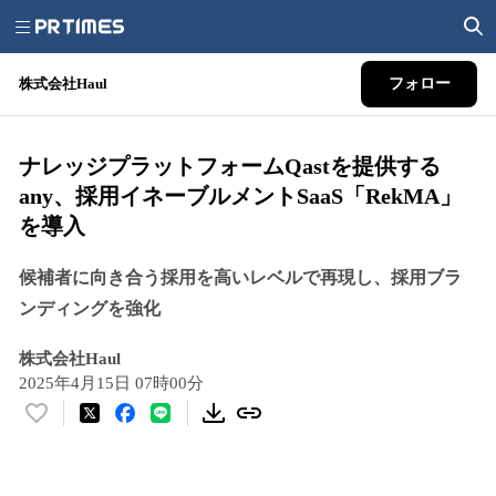
株式会社Haul
フォロー
ナレッジプラットフォームQastを提供する
any、採用イネーブルメントSaaS「RekMA」
を導入
候補者に向き合う採用を高いレベルで再現し、採用ブラ
ンディングを強化
株式会社Haul
2025年4月15日 07時00分
い
い
ね
！