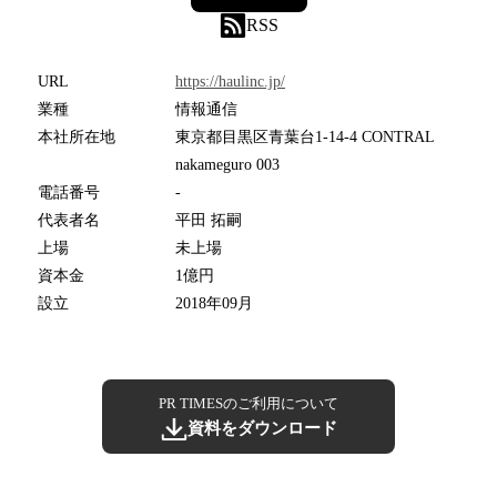
RSS
URL
https://haulinc.jp/
業種
情報通信
本社所在地
東京都目黒区青葉台1-14-4 CONTRAL
nakameguro 003
電話番号
-
代表者名
平田 拓嗣
上場
未上場
資本金
1億円
設立
2018年09月
PR TIMESのご利用について
資料をダウンロード