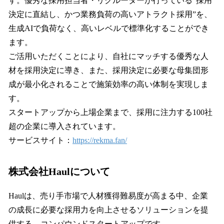
す。優秀な採用担当者・リクルーターが行っている”採用
決定に直結し、かつ業務負荷の高いアトラクト採用”を、
生成AIで負荷なく、高いレベルで標準化することができ
ます。
ご活用いただくことにより、自社にマッチする優秀な人
材を採用決定に導き、また、採用決定に必要な母集団形
成が最小化されることで施策効率の高い体制を実現しま
す。
スタートアップから上場企業まで、採用に注力する100社
超の企業に導入されています。
サービスサイト：
https://rekma.fan/
株式会社Haulについて
Haulは、売り手市場で人材獲得難易度が高まる中、企業
の成長に必要な採用力を向上させるソリューションを提
供する、コンパウンドスタートアップです。