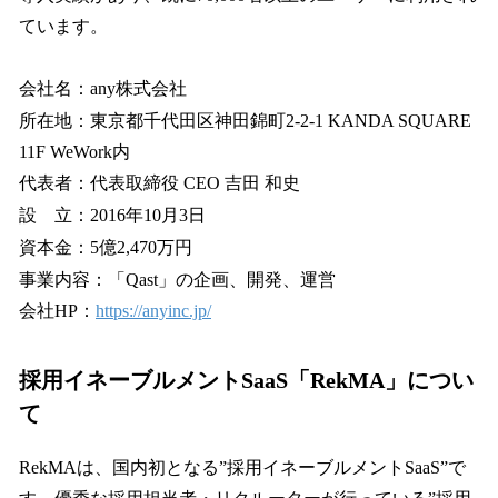
ています。
会社名：any株式会社
所在地：東京都千代田区神田錦町2-2-1 KANDA SQUARE
11F WeWork内
代表者：代表取締役 CEO 吉田 和史
設 立：2016年10月3日
資本金：5億2,470万円
事業内容：「Qast」の企画、開発、運営
会社HP：
https://anyinc.jp/
採用イネーブルメントSaaS「RekMA」につい
て
RekMAは、国内初となる”採用イネーブルメントSaaS”で