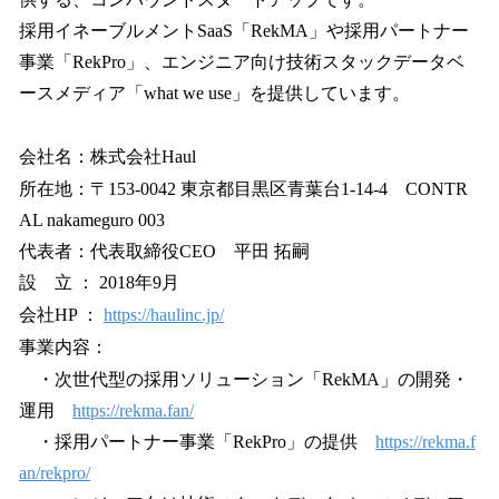
採用イネーブルメントSaaS「RekMA」や採用パートナー
事業「RekPro」、エンジニア向け技術スタックデータベ
ースメディア「what we use」を提供しています。
会社名：株式会社Haul
所在地：〒153-0042 東京都目黒区青葉台1-14-4 CONTR
AL nakameguro 003
代表者：代表取締役CEO 平田 拓嗣
設 立 ： 2018年9月
会社HP ：
https://haulinc.jp/
事業内容：
・次世代型の採用ソリューション「RekMA」の開発・
運用
https://rekma.fan/
・採用パートナー事業「RekPro」の提供
https://rekma.f
an/rekpro/