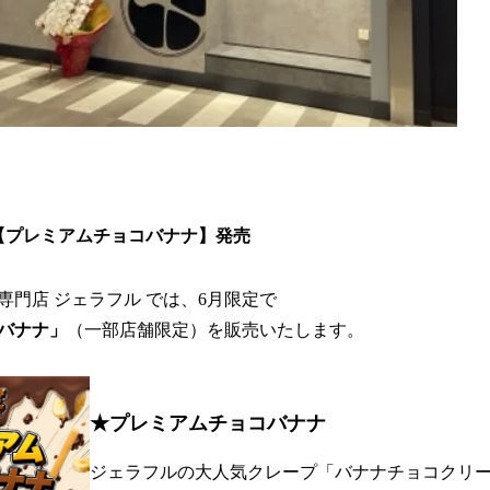
【プレミアムチョコバナナ】発売
専門店 ジェラフル では、6月限定で
バナナ」
（一部店舗限定）を販売いたします。
★プレミアムチョコバナナ
ジェラフルの大人気クレープ「バナナチョコクリ