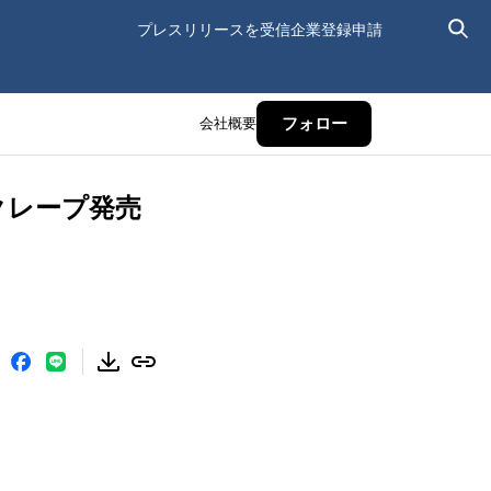
プレスリリースを受信
企業登録申請
会社概要
フォロー
クレープ発売