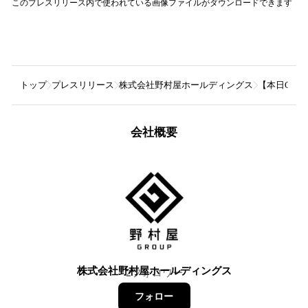
このプレスリリース内で使われている画像ファイルがダウンロードできます
トップ
プレスリリース
株式会社野村屋ホールディングス
【本日OP
会社概要
株式会社野村屋ホールディングス
2
フォロワー
フォロー