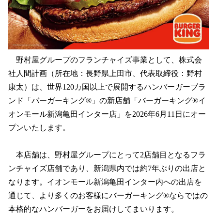
野村屋グループのフランチャイズ事業として、株式会
社人間計画（所在地：長野県上田市、代表取締役：野村
康太）は、世界120カ国以上で展開するハンバーガーブラ
ンド「バーガーキング®」の新店舗「バーガーキング®イ
オンモール新潟亀田インター店」を2026年6月11日にオー
プンいたします。
本店舗は、野村屋グループにとって2店舗目となるフラ
ンチャイズ店舗であり、新潟県内では約7年ぶりの出店と
なります。イオンモール新潟亀田インター内への出店を
通じて、より多くのお客様にバーガーキング®ならではの
本格的なハンバーガーをお届けしてまいります。