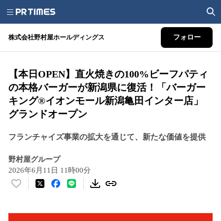
株式会社野村屋ホールディングス
フォロー
【本日OPEN】直火焼きの100%ビーフパティ
の本格バーガーが新潟県に復活！「バーガー
キング®イオンモール新潟亀田インター店」
グランドオープン
フランチャイズ事業の拡大を通じて、新たな価値を提供
野村屋グループ
2026年6月11日 11時00分
い
い
ね
！