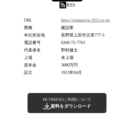
RSS
URL
https://nomuraya-1913.co.jp/
業種
建設業
本社所在地
長野県上田市古里777-3
電話番号
0268-75-7763
代表者名
野村健太
上場
未上場
資本金
3000万円
設立
1913年04月
PR TIMESのご利用について
資料をダウンロード