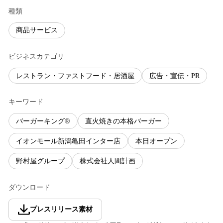
種類
商品サービス
ビジネスカテゴリ
レストラン・ファストフード・居酒屋
広告・宣伝・PR
キーワード
バーガーキング®
直火焼きの本格バーガー
イオンモール新潟亀田インター店
本日オープン
野村屋グループ
株式会社人間計画
ダウンロード
プレスリリース素材