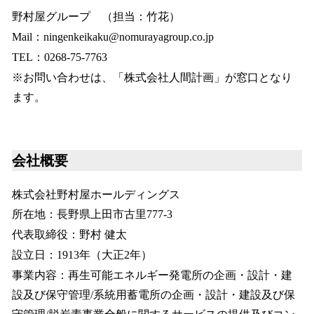
野村屋グループ （担当：竹花）
Mail：ningenkeikaku@nomurayagroup.co.jp
TEL：0268-75-7763
※お問い合わせは、「株式会社人間計画」が窓口となり
ます。
会社概要
株式会社野村屋ホールディングス
所在地：長野県上田市古里777-3
代表取締役：野村 健太
設立日：1913年（大正2年）
事業内容：再生可能エネルギー発電所の企画・設計・建
設及び保守管理/系統用蓄電所の企画・設計・建設及び保