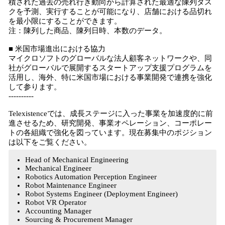
積された過去の売れ行き動向から計算された最適な陳列タス
クを予測、実行することが可能になり、店舗における品切れ
を最小限にすることができます。
注：陳列した商品、陳列日時、本数のデータ。
■ 米国市場進出における協力
マイクロソフトのグローバルな法人顧客ネットワークや、同
社がグローバルで展開するスタートアップ支援プログラムを
活用し、海外、特に米国市場における事業開発で連携を強化
して参ります。
----------
Telexistenceでは、成長ステージに入った事業を加速度的に前
進させるため、研究開発、事業オペレーション、コーポレー
トの各組織で強化を図っています。現在募集中のポジション
は以下をご覧ください。
Head of Mechanical Engineering
Mechanical Engineer
Robotics Automation Perception Engineer
Robot Maintenance Engineer
Robot Systems Engineer (Deployment Engineer)
Robot VR Operator
Accounting Manager
Sourcing & Procurement Manager