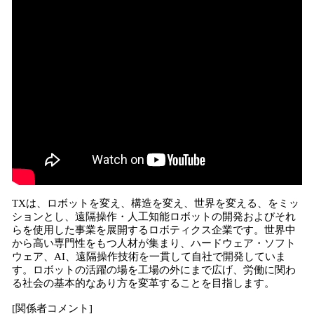
TXは、ロボットを変え、構造を変え、世界を変える、をミッ
ションとし、遠隔操作・人工知能ロボットの開発およびそれ
らを使用した事業を展開するロボティクス企業です。世界中
から高い専門性をもつ人材が集まり、ハードウェア・ソフト
ウェア、AI、遠隔操作技術を一貫して自社で開発していま
す。ロボットの活躍の場を工場の外にまで広げ、労働に関わ
る社会の基本的なあり方を変革することを目指します。
[関係者コメント]