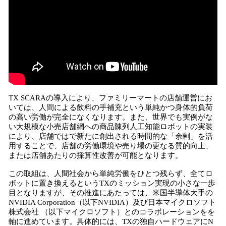
TX SCARAの導入により、ファミリーマートの店舗運営にお
いては、人間による飲料の手補充という単純かつ身体的負荷
の高い労働が完全になくなります。また、世界でも実例がな
い大規模な小売店舗網への商品陳列人工知能ロボットの実装
により、店舗ではで新たに創出される時間的な「余剰」を活
用することで、店舗の労働環境や売り場の更なる質的向上、
または店舗あたりの採算性改善が可能となります。
この取組は、人間社会から単純労働をひとつ残らず、全てロ
ボットに置き換えるというTXのミッション実現の小さな一歩
目となりますが、その推進にあたっては、米国半導体大手の
NVIDIA Corporation（以下NVIDIA）及び日本マイクロソフト
株式会社 （以下マイクロソフト）とのコラボレーションをを
軸に進めています。具体的には、TXの独自ハードウェアにN