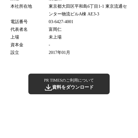
本社所在地
東京都大田区平和島6丁目1-1 東京流通セ
ンター物流ビルA棟 AE3-3
電話番号
03-6427-4001
代表者名
富岡仁
上場
未上場
資本金
-
設立
2017年01月
PR TIMESのご利用について
資料をダウンロード