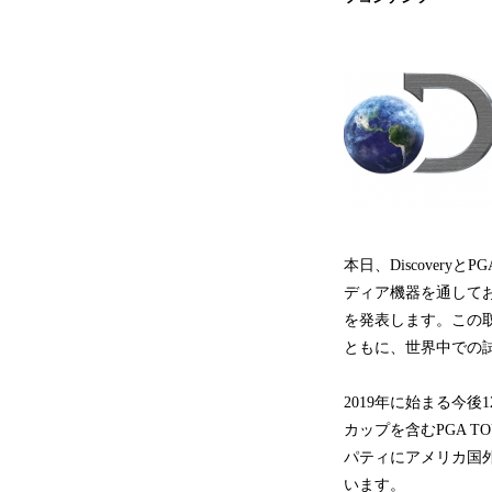
本日、Discover
ディア機器を通して
を発表します。この
ともに、世界中での
2019年に始まる今
カップを含むPGA T
パティにアメリカ国
います。