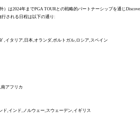
）は2024年までPGA TOURとの戦略的パートナーシップを通じDiscov
施行される日程は以下の通り:
 ,イタリア,日本,オランダ,ポルトガル,ロシア,スペイン
,南アフリカ
ンド,インド,ノルウェー,スウェーデン,イギリス