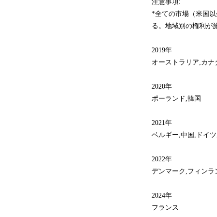
注意事項:
*全ての市場（米国以外
る。地域別の権利が
2019年
オーストラリア,カナダ
2020年
ポーランド,韓国
2021年
ベルギー,中国,ドイツ
2022年
デンマーク,フィンラ
2024年
フランス