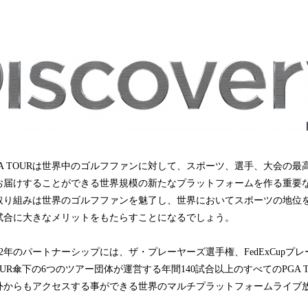
み
中
で
す
yとPGA TOURは世界中のゴルフファンに対して、スポーツ、選手、大会の
お届けすることができる世界規模の新たなプラットフォームを作る重要
取り組みは世界のゴルフファンを魅了し、世界においてスポーツの地位
試合に大きなメリットをもたらすことになるでしょう。
後12年のパートナーシップには、ザ・プレーヤーズ選手権、FedExCupプ
OUR傘下の6つのツアー団体が運営する年間140試合以上のすべてのPGA 
外からもアクセスする事ができる世界のマルチプラットフォームライブ