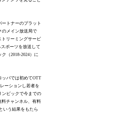
のパートナーのプラット
ックのメイン放送局で
Tストリーミングサービ
のあるスポーツを放送して
2018-2024）に
ーロッパでは初めてOTT
ボレーションし若者を
オリンピックで今までの
無料チャンネル、有料
という結果をもたら