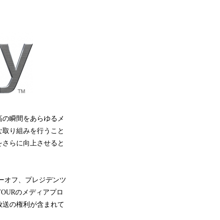
最高の瞬間をあらゆるメ
な取り組みを行うこと
をさらに向上させると
レーオフ、プレジデンツ
TOURのメディアプロ
放送の権利が含まれて