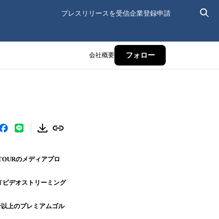
プレスリリースを受信
企業登録申請
会社概要
フォロー
TOURのメディアプロ
TTビデオストリーミング
試合以上のプレミアムゴル