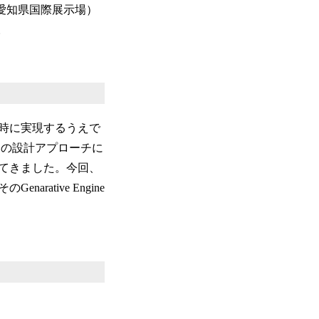
po（愛知県国際展示場）
。
時に実現するうえで
基づく独自の設計アプローチに
てきました。今回、
ative Engine