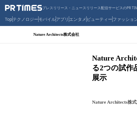
プレスリリース・ニュースリリース配信サービスのPR TIM
Top
テクノロジー
モバイル
アプリ
エンタメ
ビューティー
ファッショ
Nature Architects株式会社
Nature Arc
る2つの試作
展示
Nature Architects