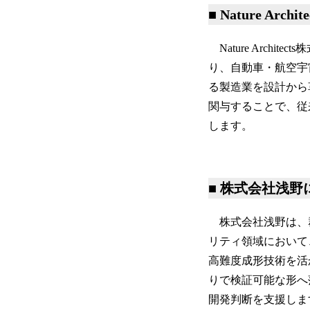
■ Nature Arc
Nature Arch
り、自動車・航空宇
る製造業を設計から
関与することで、従
します。
■ 株式会社浅野
株式会社浅野は、
リティ領域において
高難度成形技術を活
りで検証可能な形へ
開発判断を支援しま