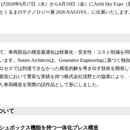
2026年6月17日（水）から6月19日（金）にAichi Sky Ex
くるまのテクノロジー展 2026 NAGOYA」に出展いたします
て、車両部品の構造最適化は軽量化・安全性・コスト削減を同
Nature Architectsは、Generative Engineeringに
ロセスでは到達できなかった構造的解を導き出す技術を開発し
において豊富な実績を持つ株式会社浅野との協業により、そのGenar
された車両構造を実際の試作品として形にしました。
ついて
シュボックス機能を持つ一体化プレス構造