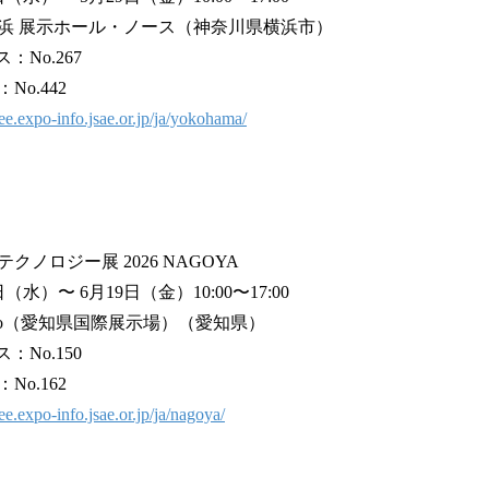
浜 展示ホール・ノース（神奈川県横浜市）
ブース：No.267
o.442
aee.expo-info.jsae.or.jp/ja/yokohama/
ノロジー展 2026 NAGOYA
（水）〜 6月19日（金）10:00〜17:00
 Expo（愛知県国際展示場）（愛知県）
ブース：No.150
o.162
aee.expo-info.jsae.or.jp/ja/nagoya/