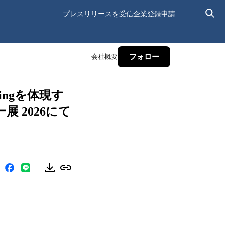
プレスリリースを受信
企業登録申請
会社概要
フォロー
eeringを体現す
 2026にて