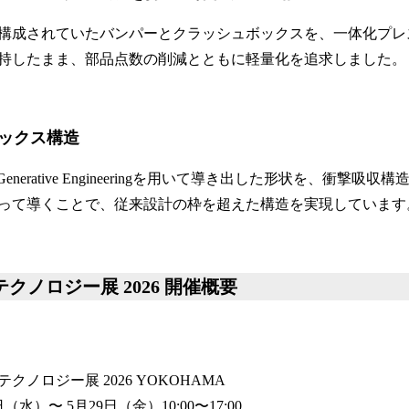
構成されていたバンパーとクラッシュボックスを、一体化プレ
持したまま、部品点数の削減とともに軽量化を追求しました。
ックス構造
ectsがGenerative Engineeringを用いて導き出した形状を、衝
って導くことで、従来設計の枠を超えた構造を実現しています
クノロジー展 2026 開催概要
】
ノロジー展 2026 YOKOHAMA
（水）〜 5月29日（金）10:00〜17:00