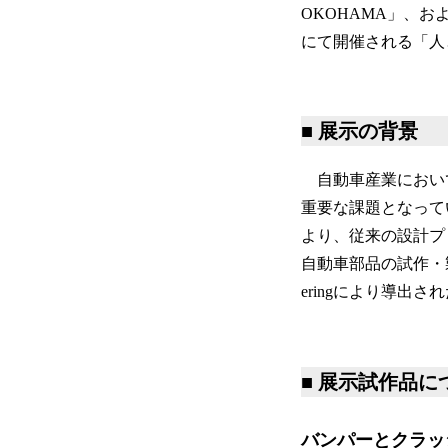
OKOHAMA」、および
にて開催される「人と
■ 展示の背景
自動車産業におい
重要な課題となっています。
より、従来の設計プ
自動車部品の試作・製造
eringにより導出
■ 展示試作品に
バンパーとクラッ