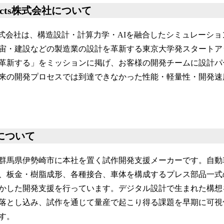
hitects株式会社について
itects株式会社は、構造設計・計算力学・AIを融合したシミュレー
宙・建設などの製造業の設計を革新する東京大学発スタートア
革新する」をミッションに掲げ、お客様の開発チームに設計パ
来の開発プロセスでは到達できなかった性能・軽量性・開発速
について
群馬県伊勢崎市に本社を置く試作開発支援メーカーです。自動
、板金・樹脂成形、各種接合、車体を構成するプレス部品一式
かした開発支援を行っています。デジタル設計で生まれた構想
落とし込み、試作を通じて量産で起こり得る課題を早期に可視
す。