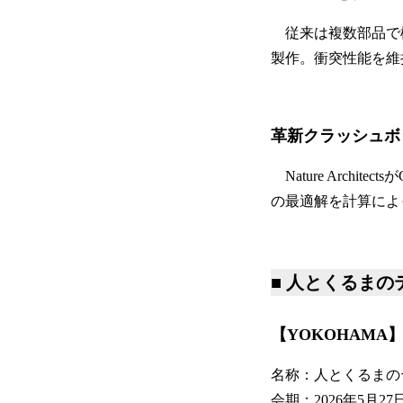
従来は複数部品で
製作。衝突性能を維
革新クラッシュボ
Nature Archit
の最適解を計算によ
■ 人とくるまのテ
【YOKOHAMA
名称：人とくるまのテク
会期：2026年5月27日