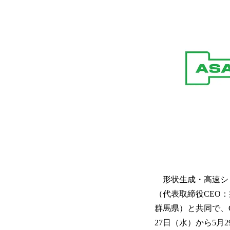
形状生成・高速シミュレ
（代表取締役CEO：須藤
群馬県）と共同で、Gen
27日（水）から5月