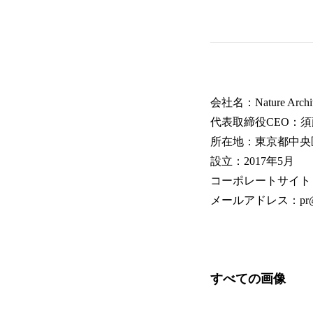
会社名：Nature Arch
代表取締役CEO：須
所在地：東京都中央区
設立：2017年5月
コーポレートサイト
メールアドレス：pr@natur
すべての画像