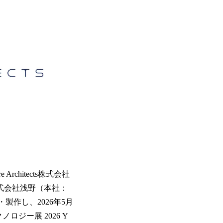
hitects株式会社
は、株式会社浅野（本社：
計・製作し、2026年5月
ジー展 2026 Y