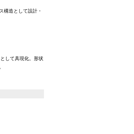
ス構造として設計・
撃吸収構造として具現化。形状
。