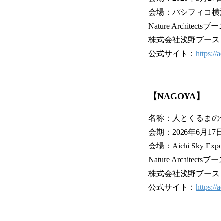
会場：パシフィコ横
Nature Architects
株式会社浅野ブース：N
公式サイト：
https://
【NAGOYA】
名称：人とくるまのテク
会期：2026年6月17日
会場：Aichi Sky
Nature Architects
株式会社浅野ブース：N
公式サイト：
https://