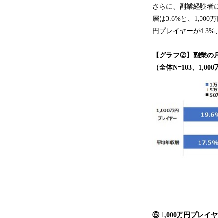
さらに、副業経験者に
層は3.6%と、1,0
円プレイヤーが4.3
【グラフ②】副業の
（全体N=103、1,0
⑤
1,000万円プレ