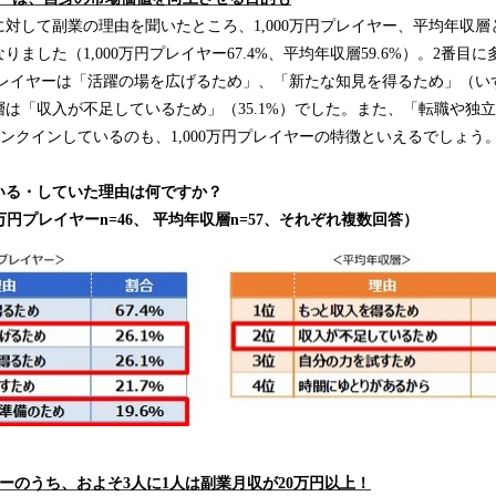
対して副業の理由を聞いたところ、1,000万円プレイヤー、平均年収
ました（1,000万円プレイヤー67.4%、平均年収層59.6%）。2番目
円プレイヤーは「活躍の場を広げるため」、「新たな知見を得るため」（いず
は「収入が不足しているため」（35.1%）でした。また、「転職や独
にランクインしているのも、1,000万円プレイヤーの特徴といえるでしょう
いる・していた理由は何ですか？
00万円プレイヤーn=46、 平均年収層n=57、それぞれ複数回答）
イヤーのうち、およそ3人に1人は副業月収が20万円以上！