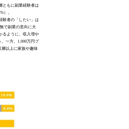
収層ともに副業経験者は
6%）。
未経験者の「したい」は
の有無で副業の意向に大
分かるように、収入増や
一方、1,000万円プ
収層以上に家族や趣味