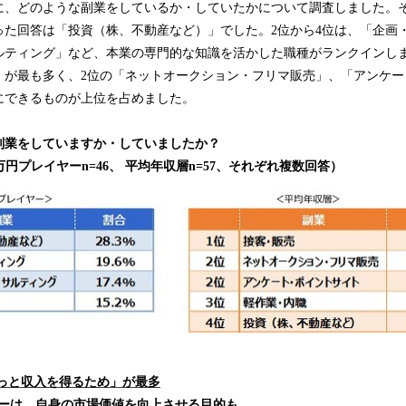
、どのような副業をしているか・していたかについて調査しました。その
った回答は「投資（株、不動産など）」でした。2位から4位は、「企画
ルティング」など、本業の専門的な知識を活かした職種がランクインし
」が最も多く、2位の「ネットオークション・フリマ販売」、「アンケー
にできるものが上位を占めました。
副業をしていますか・していましたか？
00万円プレイヤーn=46、 平均年収層n=57、それぞれ複数回答）
っと収入を得るため」が最多
イヤーは、自身の市場価値を向上させる目的も