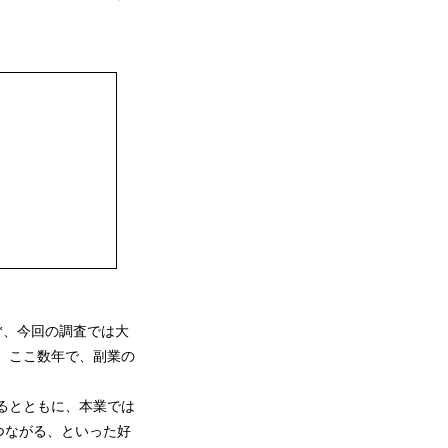
*、今回の調査では大
た。ここ数年で、副業の
得るとともに、本業では
つながる、といった好