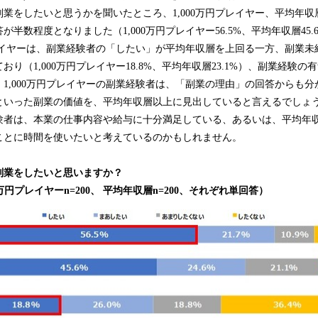
業をしたいと思うかを聞いたところ、1,000万円プレイヤー、平均年
半数程度となりました（1,000万円プレイヤー56.5%、平均年収層45.
プレイヤーは、副業経験者の「したい」が平均年収層を上回る一方、副業
り（1,000万円プレイヤー18.8%、平均年収層23.1%）、副業経験
1,000万円プレイヤーの副業経験者は、「副業の理由」の回答からも
いった副業の価値を、平均年収層以上に見出していると言えるでしょう。
験者は、本業の仕事内容や給与に十分満足している、あるいは、平均年
ことに時間を使いたいと考えているのかもしれません。
副業をしたいと思いますか？
00万円プレイヤーn=200、 平均年収層n=200、それぞれ単回答）