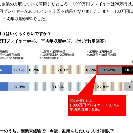
副業の月収について質問したところ、1,000万円プレイヤーは20万円以上
00万円プレイヤーが26.8ポイント上回る結果となりました。また、100万円以
%、平均年収層が0%でした。
月収はいくらくらいですか？
00万円プレイヤーn=46、 平均年収層n=57、それぞれ単回答）
イヤーのうち、副業未経験で「今後、副業をしたい」人は2割以下