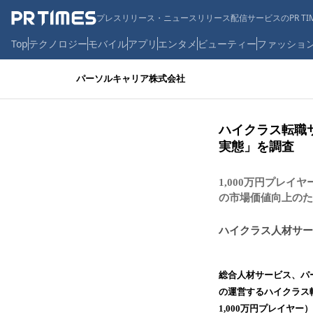
プレスリリース・ニュースリリース配信サービスのPR TIM
Top
テクノロジー
モバイル
アプリ
エンタメ
ビューティー
ファッショ
パーソルキャリア株式会社
ハイクラス転職サ
実態」を調査
1,000万円プレ
の市場価値向上のた
ハイクラス人材サービ
総合人材サービス、パ
の運営するハイクラス
1,000万円プレイヤ