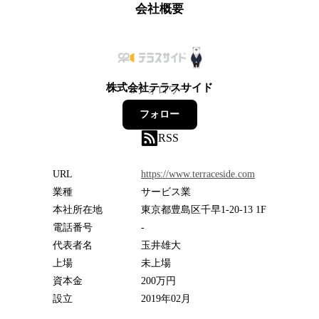
会社概要
株式会社テラスサイド
3
フォロワー
フォロー
RSS
URL
https://www.terraceside.com
業種
サービス業
本社所在地
東京都豊島区千早1-20-13 1F
電話番号
-
代表者名
玉井雄大
上場
未上場
資本金
200万円
設立
2019年02月