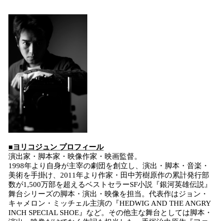
■ヨリコジュン プロフィール
演出家・脚本家・映像作家・映画監督。
1998年より⾃⾝が主宰の劇団を創⽴し、演出・脚本・⾳楽・
美術を⼿掛け、2011年より作家・⽥中芳樹原作の累計発⾏部
数が1,500万部を超えるベストセラーSF⼩説『銀河英雄伝説』
舞台シリーズの脚本・演出・映像を担当。代表作はジョン・
キャメロン・ミッチェル主演の『HEDWIG AND THE ANGRY
INCH SPECIAL SHOE』など。その他主な舞台としては脚本・