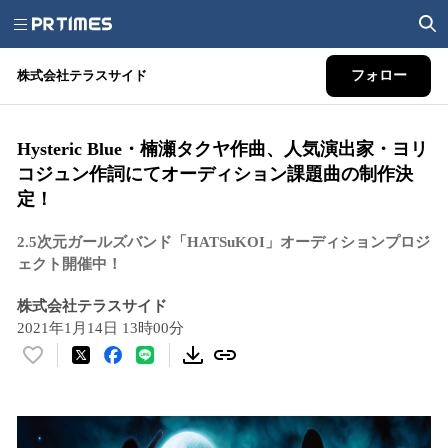
株式会社テラスサイド
フォロー
Hysteric Blue・楠瀬タクヤ作曲、人気演出家・ヨリ
コジュン作詞にてオーディション課題曲の制作決
定！
2.5次元ガールズバンド「HATSuKOI」オーディションプロジ
ェクト開催中！
株式会社テラスサイド
2021年1月14日 13時00分
い
い
ね
！