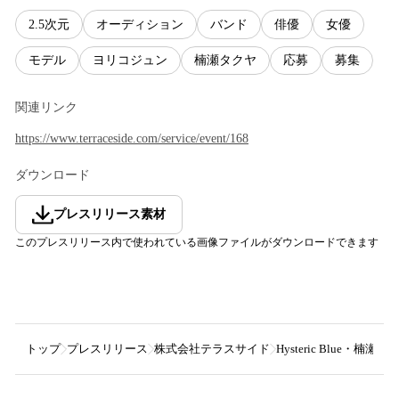
2.5次元
オーディション
バンド
俳優
女優
モデル
ヨリコジュン
楠瀬タクヤ
応募
募集
関連リンク
https://www.terraceside.com/service/event/168
ダウンロード
プレスリリース素材
このプレスリリース内で使われている画像ファイルがダウンロードできます
トップ
プレスリリース
株式会社テラスサイド
Hysteric Blu