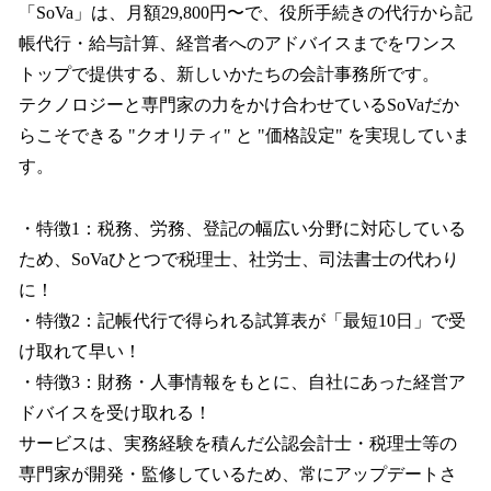
「SoVa」は、月額29,800円〜で、役所手続きの代行から記
帳代行・給与計算、経営者へのアドバイスまでをワンス
トップで提供する、新しいかたちの会計事務所です。
テクノロジーと専門家の力をかけ合わせているSoVaだか
らこそできる "クオリティ" と "価格設定" を実現していま
す。
・特徴1：税務、労務、登記の幅広い分野に対応している
ため、SoVaひとつで税理士、社労士、司法書士の代わり
に！
・特徴2：記帳代行で得られる試算表が「最短10日」で受
け取れて早い！
・特徴3：財務・人事情報をもとに、自社にあった経営ア
ドバイスを受け取れる！
サービスは、実務経験を積んだ公認会計士・税理士等の
専門家が開発・監修しているため、常にアップデートさ