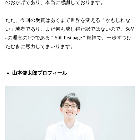
のおかげであり、本当に感謝しております。
ただ、今回の受賞はあくまで世界を変える「かもしれな
い」若者であり、まだ何も成し得た訳ではないので、SoV
aの理念の1つである " Still first page " 精神で、一歩ずつひ
たむきに尽力してまいります。
山本健太郎プロフィール