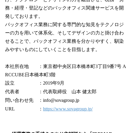
務・経理・登記などのバックオフィス関連サービスを開
発しております。
バックオフィス業務に関する専門的な知見をテクノロジ
ーの力を用いて体系化、そしてデザインの力と掛け合わ
せることで、バックオフィス業務を分かりやすく、馴染
みやすいものにしていくことを目指します。
本社所在地 ：東京都中央区日本橋本町3丁目9番7号 A
RCCUBE日本橋本町3階
設立 ：2019年9月
代表者 ：代表取締役 山本 健太郎
問い合わせ先 ：info@sovagroup.jp
URL ：
https://www.sovagroup.jp/