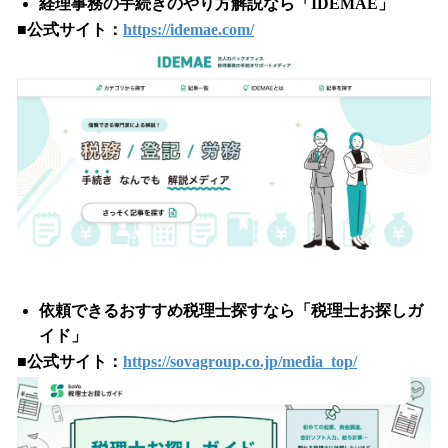
経理事務の手続きのやり方解説なら「IDEMAE」
■
公式サイト：
https://idemae.com/
依頼できるおすすめ税理士探すなら「税理士お探しガ
イド」
■
公式サイト：
https://sovagroup.co.jp/media_top/