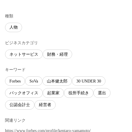
種類
人物
ビジネスカテゴリ
ネットサービス
財務・経理
キーワード
Forbes
SoVa
山本健太郎
30 UNDER 30
バックオフィス
起業家
役所手続き
選出
公認会計士
経営者
関連リンク
https://www.forbes.com/profile/kentaro-yamamoto/