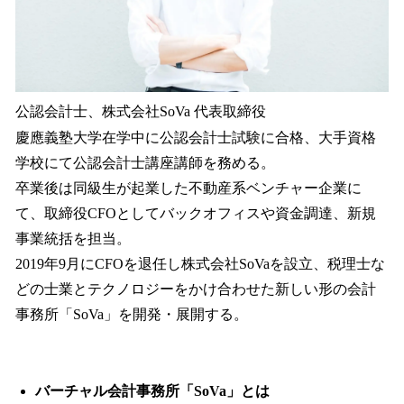
公認会計士、株式会社SoVa 代表取締役
慶應義塾大学在学中に公認会計士試験に合格、大手資格
学校にて公認会計士講座講師を務める。
卒業後は同級生が起業した不動産系ベンチャー企業に
て、取締役CFOとしてバックオフィスや資金調達、新規
事業統括を担当。
2019年9月にCFOを退任し株式会社SoVaを設立、税理士な
どの士業とテクノロジーをかけ合わせた新しい形の会計
事務所「SoVa」を開発・展開する。
バーチャル会計事務所「SoVa」とは