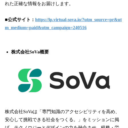
れた正確な情報をお届けします。
■公式サイト：
https://lp.virtual-sova.io/?utm_source=pr&ut
m_medium=paid&utm_campaign=240516
株式会社SoVa概要
株式会社SoVaは「専門知識のアクセシビリティを高め、
安心して挑戦できる社会をつくる。」をミッションに掲
げ、テクノロジーとデザインの力を融合させ、税務・労