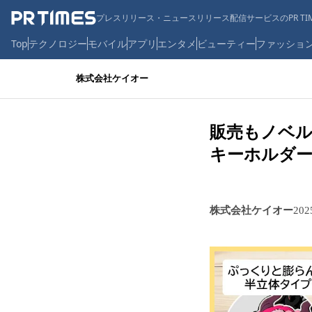
プレスリリース・ニュースリリース配信サービスのPR TIM
Top
テクノロジー
モバイル
アプリ
エンタメ
ビューティー
ファッショ
株式会社ケイオー
販売もノベ
キーホルダー
株式会社ケイオー
20