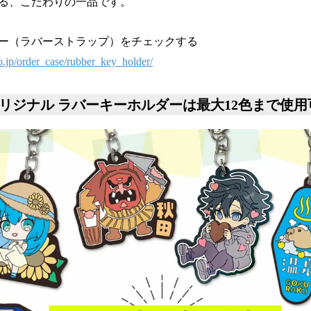
る、こだわりの一品です。
ー（ラバーストラップ）をチェックする
o.jp/order_case/rubber_key_holder/
オリジナル ラバーキーホルダーは最大12色まで使