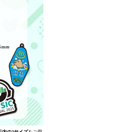
m以内の2サイズ
をご用