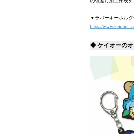
の色差し加工が映え
▼ラバーキーホルダ
https://www.keio-inc.c
◆ ケイオーの