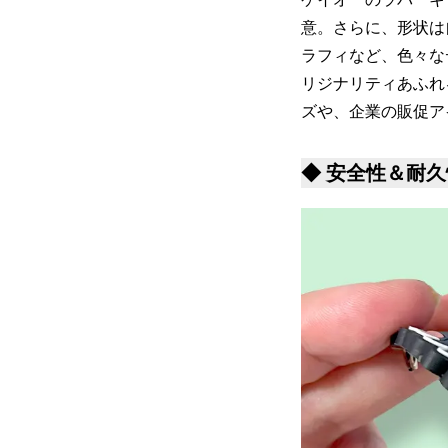
意。さらに、形状は
ラフィなど、色々な
リジナリティあふれ
ズや、企業の販促ア
◆ 安全性＆耐