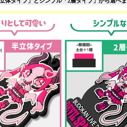
半立体タイプ」とシンプル「2層タイプ」から選べ