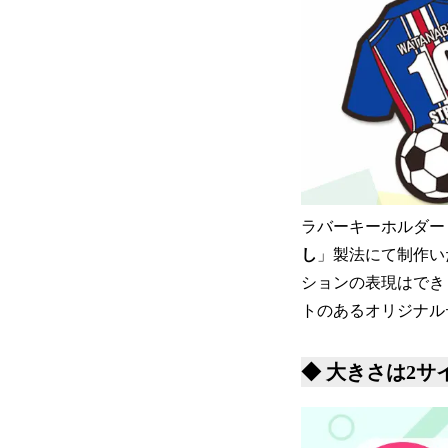
ラバーキーホルダー
し
」製法にて制作い
ションの表現はでき
トのあるオリジナル
◆ 大きさは2