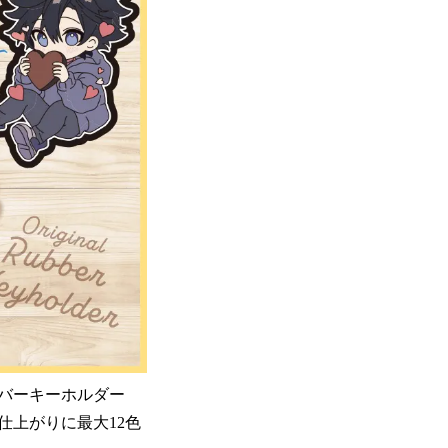
バーキーホルダー
仕上がりに最大12色