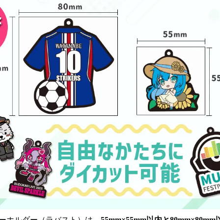
ーホルダー（ラバスト）は、
55mm×55mm以内と80mm×80m