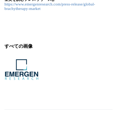
https://www.emergenresearch.com/press-release/global-
brachytherapy-market
すべての画像