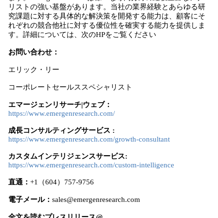
リストの強い基盤があります。当社の業界経験とあらゆる研
究課題に対する具体的な解決策を開発する能力は、顧客にそ
れぞれの競合他社に対する優位性を確実する能力を提供しま
す。詳細については、次のHPをご覧ください
お問い合わせ：
エリック・リー
コーポレートセールススペシャリスト
エマージェンリサーチ|ウェブ：
https://www.emergenresearch.com/
成長コンサルティングサービス :
https://www.emergenresearch.com/growth-consultant
カスタムインテリジェンスサービス:
https://www.emergenresearch.com/custom-intelligence
直通：
+1（604）757-9756
電子メール：
sales@emergenresearch.com
全文を読むプレスリリース@