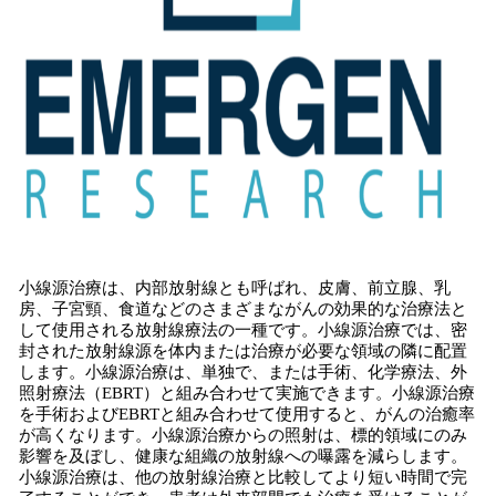
小線源治療は、内部放射線とも呼ばれ、皮膚、前立腺、乳
房、子宮頸、食道などのさまざまながんの効果的な治療法と
して使用される放射線療法の一種です。小線源治療では、密
封された放射線源を体内または治療が必要な領域の隣に配置
します。小線源治療は、単独で、または手術、化学療法、外
照射療法（EBRT）と組み合わせて実施できます。小線源治療
を手術およびEBRTと組み合わせて使用​​すると、がんの治癒率
が高くなります。小線源治療からの照射は、標的領域にのみ
影響を及ぼし、健康な組織の放射線への曝露を減らします。
小線源治療は、他の放射線治療と比較してより短い時間で完