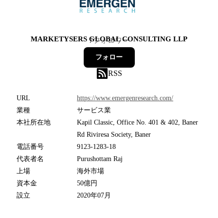
MARKETYSERS GLOBAL CONSULTING LLP
7
フォロワー
フォロー
RSS
URL
https://www.emergenresearch.com/
業種
サービス業
本社所在地
Kapil Classic, Office No. 401 & 402, Baner
Rd Riviresa Society, Baner
電話番号
9123-1283-18
代表者名
Purushottam Raj
上場
海外市場
資本金
50億円
設立
2020年07月