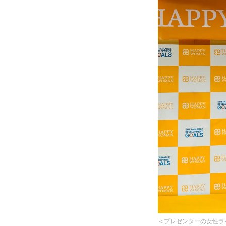
＜プレゼンターの女性ライ