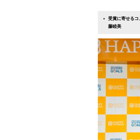
受賞に寄せるコ
藤睦美