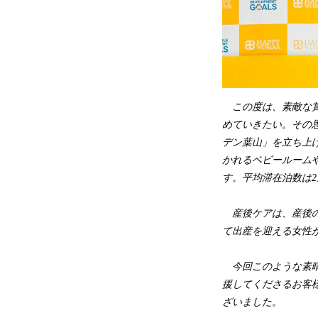
この度は、素敵な賞
めていきたい。その
デン葉山」を立ち上
かれるベビールーム
す。平均滞在泊数は
産後ケアは、産後の
て出産を迎える女性
今回このような素晴
援してくださるお客
ざいました。