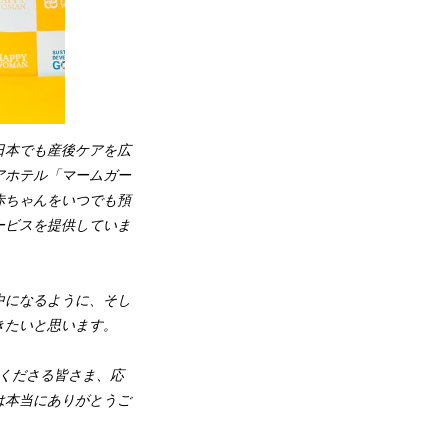
日本でも産後ケアを広
アホテル「マームガー
赤ちゃんをいつでも預
ービスを提供していま
中になるように、そし
きたいと思います。
くださる皆さま、応
は本当にありがとうご