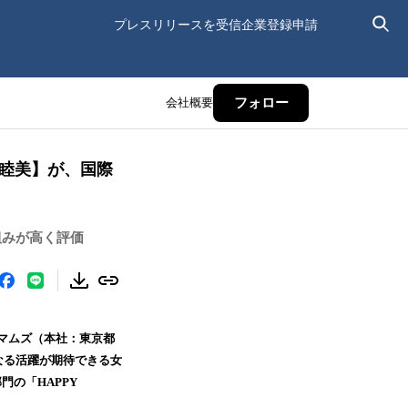
プレスリリースを受信
企業登録申請
会社概要
フォロー
藤睦美】が、国際
組みが高く評価
マムズ（本社：東京都
なる活躍が期待できる女
部門の「HAPPY