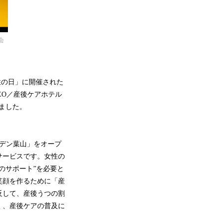
会
女性の日」に開催された
 CEO／産後ケアホテル
しました。
ーデン葉山」をオープ
サービスです。女性の
のサポート”を必要と
笑顔を作るために「産
反して、産後うつの割
く、産後ケアの普及に