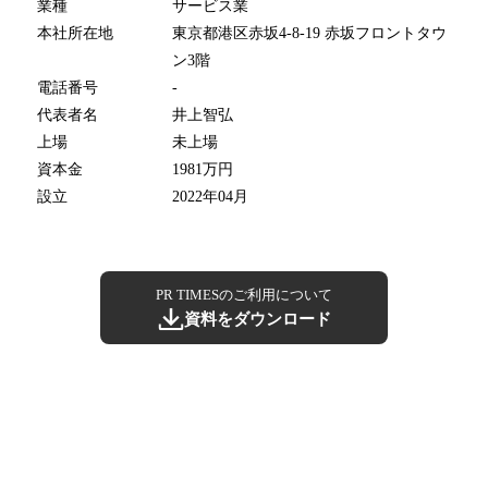
業種
サービス業
本社所在地
東京都港区赤坂4-8-19 赤坂フロントタウ
ン3階
電話番号
-
代表者名
井上智弘
上場
未上場
資本金
1981万円
設立
2022年04月
PR TIMESのご利用について
資料をダウンロード