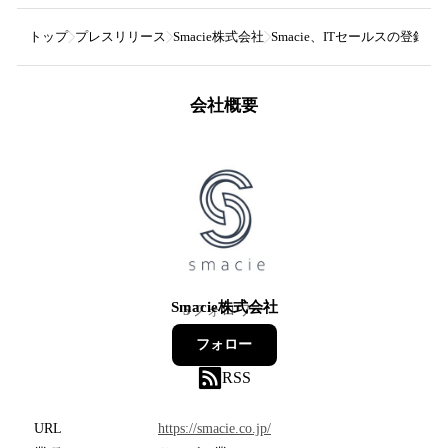
トップ
プレスリリース
Smacie株式会社
Smacie、ITセールスの登
会社概要
Smacie株式会社
5
フォロワー
フォロー
RSS
URL
https://smacie.co.jp/