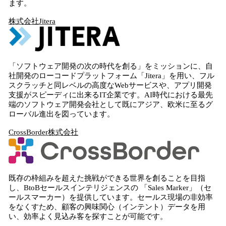
ます。
株式会社Jitera
「ソフトウェア開発の次の時代を創る」をミッションに、自
社開発のローコードプラットフォーム「Jitera」を用い、フル
スクラッチと同レベルの高度なWebサービスや、アプリ開発
支援がスピーディに出来るIT企業です。AI時代における最先
端のソフトウェア開発会社として既にアジア、欧米に至るグ
ローバル進出を図っています。
CrossBorder株式会社
既存の枠組みを超えた挑戦ができる世界を創ることを目指
し、BtoBセールスインテリジェンスの 「Sales Marker」（セ
ールスマーカー）を提供しています。セールス現場の非効率
をなくすため、顧客の興味関心（インテント）データを用
い、効率よく見込み客を探すことが可能です。