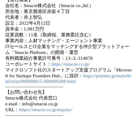
会社名：Smacie株式会社（Smacie co.,ltd.）
所在地：東京都港区赤坂４丁目
代表者：井上智弘
設立：2022年4月12日
資本金：1,981万円
従業員数：11名（取締役、業務委託含む）
事業内容：人材マッチング・エージェント事業
ITセールスとIT企業をマッチングする仲介型プラットフォー
ム「Smacie Platform」の開発・運営
有料職業紹介事業許可番号：13-ユ-314878
コーポレートサイト：
https://smacie.co.jp/
マイクロソフト社のスタートアップ支援プログラム「Microso
ft for Startups Founders Hub」に採択：
https://prtimes.jp/main/ht
ml/rd/p/000000015.000099208.html
————————————–
【お問い合わせ先】
Smacie株式会社 代表窓口
e-mail：info@smacie.co.jp
URL：
https://smacie.co.jp/inquiry/
————————————–