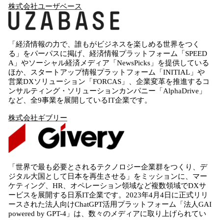
株式会社ユーザベース
「経済情報の力で、誰もがビジネスを楽しめる世界をつく
る」をパーパスに掲げ、経済情報プラットフォーム「SPEED
A」やソーシャル経済メディア「NewsPicks」を提供している
ほか、スタートアップ情報プラットフォーム「INITIAL」や
営業DXソリューション「FORCAS」、企業変革を推進するコ
ンサルティング・ソリューションカンパニー「AlphaDrive」
など、全9事業を展開しているIT企業です。
株式会社ギブリー
「世界で最も必要とされるテクノロジー企業群をつくり、デ
ジタル大国として日本を再生させる」をミッションに、マー
ケティング、HR、オペレーション領域など複数領域でDXサ
ービスを展開する日系IT企業です。2023年4月4日に正式リリ
ースされた法人向けChatGPT活用プラットフォーム「法人GAI
powered by GPT-4」は、数々のメディアに取り上げられてい