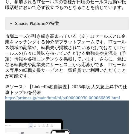
り、参加されるITセールスの皆様が日頃のセールス活動や転
職活動において必ず役立つものとなることを信じています。
Smacie Platformの特徴
市場ニーズが引き続き高まっている（※）ITセールスとIT企
業をマッチングする仲介型プラットフォームです。ITセール
ス領域の副業や、転職先が掲載されているだけではなくITセ
ールスの方々に興味を持っていただける勉強会や交流会（予
定）情報や各種コンテンツを掲載しています。さらに、気に
なる転職先や副業先にサービス上から応募ができ、ITセール
ス専用の転職支援サービスと一気通貫でご利用いただくこと
が可能です。
※ソース：【LinkedIn独自調査】2023年版 人気急上昇中の仕
事トップ10を発表
https://prtimes.jp/main/html/rd/p/000000030.000066809.html