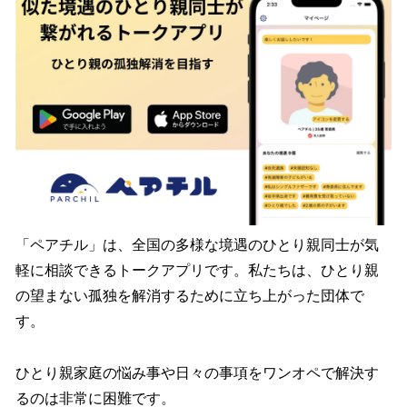
「ペアチル」は、全国の多様な境遇のひとり親同士が気
軽に相談できるトークアプリです。私たちは、ひとり親
の望まない孤独を解消するために立ち上がった団体で
す。
ひとり親家庭の悩み事や日々の事項をワンオペで解決す
るのは非常に困難です。