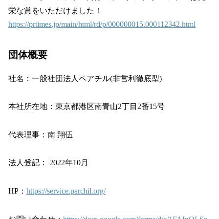
栄な賞をいただけました！
https://prtimes.jp/main/html/rd/p/000000015.000112342.html
団体概要
社名：一般社団法人ペアチル(非営利徹底型)
本社所在地：東京都港区南青山2丁目2番15号
代表理事：南 翔伍
法人登記： 2022年10月
HP：
https://service.parchil.org/