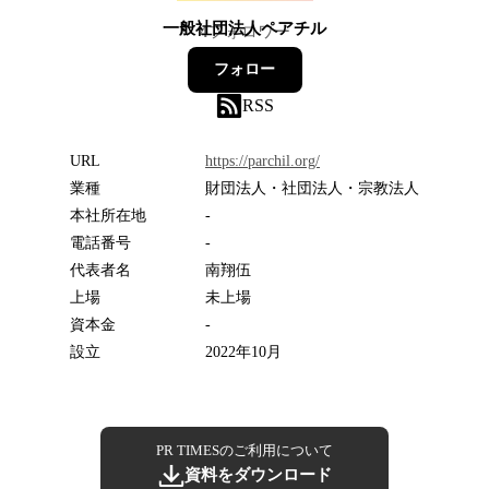
一般社団法人ペアチル
4
フォロワー
フォロー
RSS
URL
https://parchil.org/
業種
財団法人・社団法人・宗教法人
本社所在地
-
電話番号
-
代表者名
南翔伍
上場
未上場
資本金
-
設立
2022年10月
PR TIMESのご利用について
資料をダウンロード