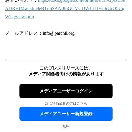
お問い合わせ：
https://docs.google.com/forms/d/e/1FAIpQLSe
ADRHIMw-kh-eleBTn6SAN0PiGGVCDWL11fEGtrGrO5Ug
WTg/viewform
メールアドレス：info@parchil.org
このプレスリリースには、
メディア関係者向けの情報があります
メディアユーザーログイン
既に登録済みの方はこちら
メディアユーザー新規登録
無料