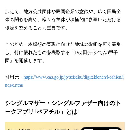
加えて、地方公共団体や民間企業の意欲や、広く国民全
体の関心を高め、様々な主体が積極的に参画いただける
環境を整えることも重要です。
このため、本構想の実現に向けた地域の取組を広く募集
し、特に優れたものを表彰する「Digi田(デジでん)甲子
園」を開催します。
引用元：
https://www.cas.go.jp/jp/seisaku/digitaldenen/koshien/i
ndex.html
シングルマザー・シングルファザー向けのト
ークアプリ｢ペアチル」とは