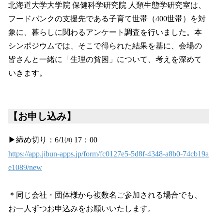
北海道大学大学院 保健科学研究院 人類生態学研究室は、
フードバンクの支援先である子育て世帯（400世帯）を対
象に、暮らしに関わるアンケート調査を行いました。本
シンポジウムでは、そこで得られた結果を基に、会場の
皆さんと一緒に「生理の貧困」について、考えを深めて
いきます。
【お申し込み】
▶締め切り：6/1㈪ 17：00
https://app.jibun-apps.jp/form/fc0127e5-5d8f-4348-a8b0-74cb19a
e1089/new
＊同じ会社・団体様から複数名ご参加される場合でも、
お一人ずつお申込みをお願いいたします。