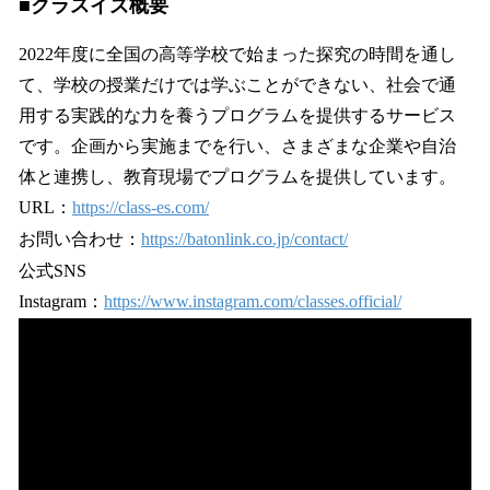
■
クラスイズ概要
2022年度に全国の高等学校で始まった探究の時間を通し
て、学校の授業だけでは学ぶことができない、社会で通
用する実践的な力を養うプログラムを提供するサービス
です。企画から実施までを行い、さまざまな企業や自治
体と連携し、教育現場でプログラムを提供しています。
URL：
https://class-es.com/
お問い合わせ：
https://batonlink.co.jp/contact/
公式SNS
Instagram：
https://www.instagram.com/classes.official/