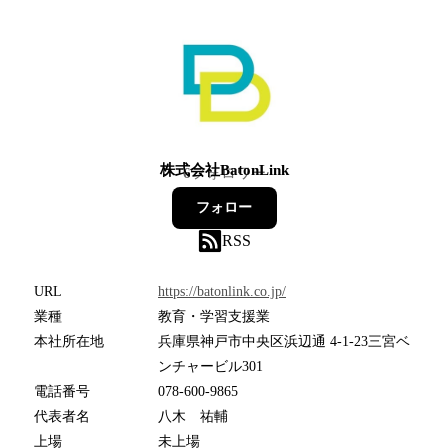
株式会社BatonLink
6
フォロワー
フォロー
RSS
URL
https://batonlink.co.jp/
業種
教育・学習支援業
本社所在地
兵庫県神戸市中央区浜辺通 4-1-23三宮ベ
ンチャービル301
電話番号
078-600-9865
代表者名
八木 祐輔
上場
未上場