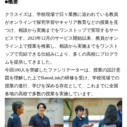
■概要
クラスイズは、学校現場で日々業務に追われている教員
がオンラインで探究学習やキャリア教育などの授業を見
つけ、相談から実施までをワンストップで実現するサー
ビスです。2023年12月のサービス開始以来、教員がオン
ライン上で授業を検索し、相談から実施までをワンスト
ップで完結できる仕組みにより、多くの高校にプログラ
ムを提供してきました。
今回100人を突破したファシリテーターは、授業の設計意
図を理解した上でBatonLinkの研修を受け、学校現場での
授業の進行、学びを深める存在として、これまでに全国
各地の高校で多数の授業を実施しています。