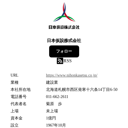
日本仮設株式会社
1
フォロワー
フォロー
RSS
URL
https://www.nihonkasetsu.co.jp/
業種
建設業
本社所在地
北海道札幌市西区発寒十六条14丁目6-50
電話番号
011-662-2611
代表者名
菊原 歩
上場
未上場
資本金
1億円
設立
1967年10月