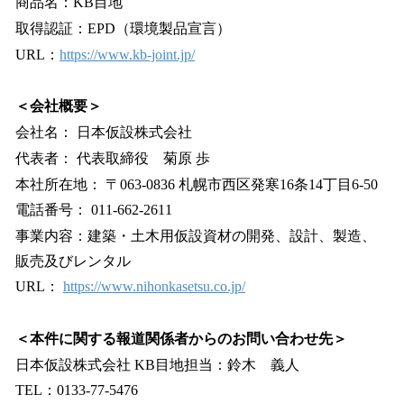
商品名：KB目地
取得認証：EPD（環境製品宣言）
URL：
https://www.kb-joint.jp/
＜会社概要＞
会社名： 日本仮設株式会社
代表者： 代表取締役 菊原 歩
本社所在地： 〒063-0836 札幌市西区発寒16条14丁目6-50
電話番号： 011-662-2611
事業内容：建築・土木用仮設資材の開発、設計、製造、
販売及びレンタル
URL：
https://www.nihonkasetsu.co.jp/
＜本件に関する報道関係者からのお問い合わせ先＞
日本仮設株式会社 KB目地担当：鈴木 義人
TEL：0133-77-5476