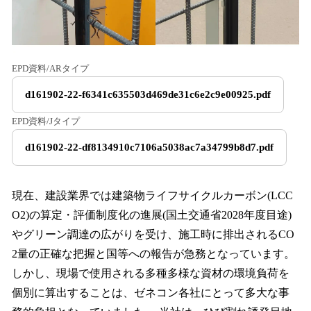
EPD資料/ARタイプ
d161902-22-f6341c635503d469de31c6e2c9e00925.pdf
EPD資料/Jタイプ
d161902-22-df8134910c7106a5038ac7a34799b8d7.pdf
現在、建設業界では建築物ライフサイクルカーボン(LCC
O2)の算定・評価制度化の進展(国土交通省2028年度目途)
やグリーン調達の広がりを受け、施工時に排出されるCO
2量の正確な把握と国等への報告が急務となっています。
しかし、現場で使用される多種多様な資材の環境負荷を
個別に算出することは、ゼネコン各社にとって多大な事