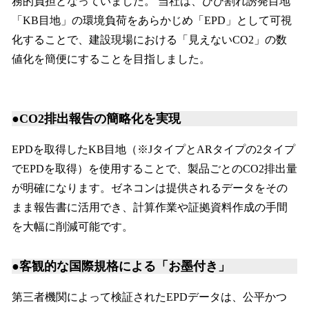
務的負担となっていました。 当社は、ひび割れ誘発目地
「KB目地」の環境負荷をあらかじめ「EPD」として可視
化することで、建設現場における「見えないCO2」の数
値化を簡便にすることを目指しました。
●CO2排出報告の簡略化を実現
EPDを取得したKB目地（※JタイプとARタイプの2タイプ
でEPDを取得）を使用することで、製品ごとのCO2排出量
が明確になります。ゼネコンは提供されるデータをその
まま報告書に活用でき、計算作業や証拠資料作成の手間
を大幅に削減可能です。
●客観的な国際規格による「お墨付き」
第三者機関によって検証されたEPDデータは、公平かつ