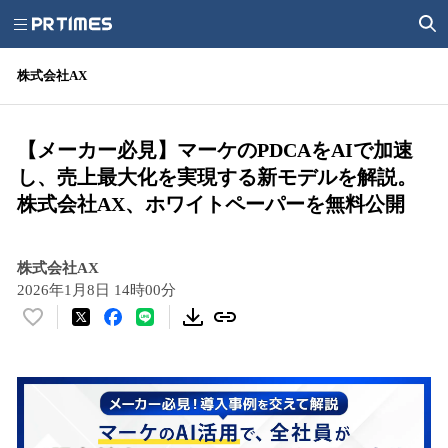
株式会社AX
【メーカー必見】マーケのPDCAをAIで加速
し、売上最大化を実現する新モデルを解説。
株式会社AX、ホワイトペーパーを無料公開
株式会社AX
2026年1月8日 14時00分
い
い
ね
！
数
を