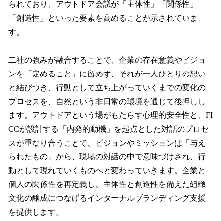
られており、アウトドア会議が「主体性」「関係性」
「創造性」といった要素を高めることが示されていま
す。
二社の強みが融合することで、企業の存在意義やビジョ
ンを「定めること」に留めず、それが一人ひとりの想い
と結びつき、行動として立ち上がっていくまでの変化の
プロセスを、自然という非日常の環境を通じて後押しし
ます。アウトドアという場がもたらす心理的安全性と、FI
CCが設計する「内発的動機」を起点とした対話のプロセ
スが重なり合うことで、ビジョンやミッションは「与え
られたもの」から、現場の対話の中で意味づけされ、行
動として現れていくものへと変わっていきます。企業と
個人の関係性を再定義し、主体性と創造性を備えた組織
文化の醸成につなげるインターナルブランディング支援
を提供します。