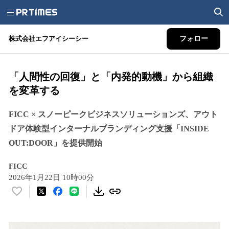
株式会社エフアイシーシー
フォロー
「人間性の回復」と「内発的動機」から組織
を変革する
FICC × スノーピークビジネスソリューションズ、アウト
ドア体験型インターナルブランディング支援「INSIDE
OUT:DOOR」を提供開始
FICC
2026年1月22日 10時00分
い
い
ね
！