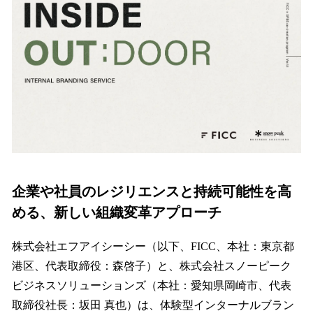
数
を
読
み
込
み
中
で
す
企業や社員のレジリエンスと持続可能性を高
める、新しい組織変革アプローチ
株式会社エフアイシーシー（以下、FICC、本社：東京都
港区、代表取締役：森啓子）と、株式会社スノーピーク
ビジネスソリューションズ（本社：愛知県岡崎市、代表
取締役社長：坂田 真也）は、体験型インターナルブラン