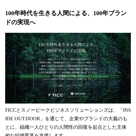
100年時代を生きる人間による、100年ブラン
ドの実現へ
FICCとスノーピークビジネスソリューションズは、「INS
IDE OUT:DOOR」を通じて、企業やブランドの大義のも
とに、組織一人ひとりの人間性の回復を起点とした主体
的な組織変革を支援します。