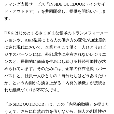
ディング支援サービス「INSIDE OUT:DOOR（インサイ
ド・アウトドア）」を共同開発し、提供を開始いたしま
す。
DXをはじめとするさまざまな領域のトランスフォーメー
ションや、AIの発展による人の働き方の変化が加速度的
に進む現代において、企業とそこで働く一人ひとりのビ
ジネスパーソンには、外部環境に左右されないレジリエ
ンスと、長期的に価値を生み出し続ける持続可能性が求
められています。そのためには、企業の存在意義（パー
パス）と、社員一人ひとりの「自分たちはどうありたい
か」という内側から湧き上がる「内発的動機」が接続さ
れた組織づくりが不可欠です。
「INSIDE OUT:DOOR」は、この「内発的動機」を捉えた
うえで、さらに自然の力を借りながら、個人の創造性や