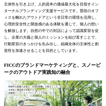
主体性を引き上げ、人的資本の価値最大化を目指すイン
ターナルブランディング支援サービスです。普段のオフ
ィスを離れたアウトドアという非日常の環境を活用し、
心理的安全性と開放感のある体験を通じて、個人の想い
を解放します。自然の中での対話によって認識変容を促
し、企業の大義と個人のミッションを結び直すことで、
行動変容のきっかけを生み出し、組織全体の主体性と創
造性を加速させることを目的としています。
FICCのブランドマーケティングと、スノーピ
ークのアウトドア実践知の融合