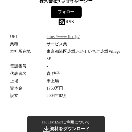
株式会社エフアイシーシー
3
フォロワー
フォロー
RSS
URL
https://www.ficc.jp/
業種
サービス業
本社所在地
東京都港区赤坂3-17-1 いちご赤坂Village
3F
電話番号
-
代表者名
森 啓子
上場
未上場
資本金
1750万円
設立
2004年02月
PR TIMESのご利用について
資料をダウンロード