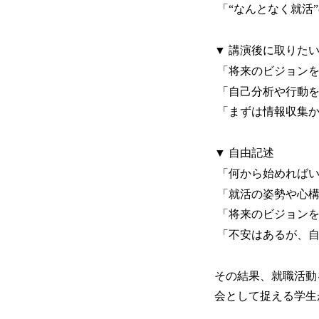
「“なんとなく就活
▼ 講演後に取りた
「将来のビジョンを
「自己分析や行動を
「まずは情報収集か
▼ 自由記述
「何から始めればい
「就活の姿勢や心構
「将来のビジョンを
「不安はあるが、自
その結果、就職活動
会として捉える学生