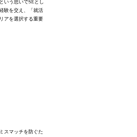
という思いでSEとし
経験を交え、「就活
リアを選択する重要
ミスマッチを防ぐた