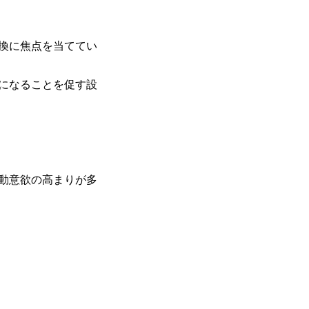
換に焦点を当ててい
になることを促す設
動意欲の高まりが多