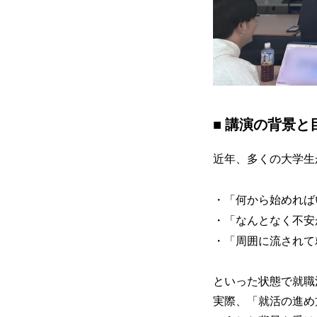
■ 講演の背景と
近年、多くの大学生
・「何から始めれば
・「なんとなく不安
・「周囲に流されて
といった状態で就職
実際、「就活の進め