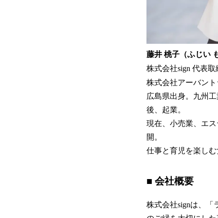
藤井 桃子（ふじい 
株式会社sign 代表
株式会社アーバント
広島県出身。九州工
後、起業。
現在、小売業、エス
開。
仕事と育児を楽しむ
■ 会社概要
株式会社signは