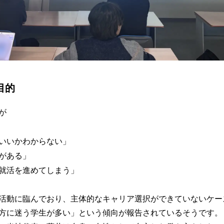
目的
が
いいかわからない」
がある」
就活を進めてしまう」
活動に臨んでおり、主体的なキャリア選択ができていないケー
方に迷う学生が多い」という傾向が報告されているそうです。