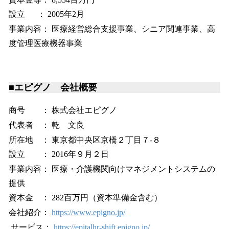
設立 ： 2005年2月
事業内容： 医療経営総合支援事業、シニア関連事業、高
度管理医療機器事業
■エピグノ 会社概要
商号 ： 株式会社エピグノ
代表者 ： 乾 文良
所在地 ： 東京都中央区京橋２丁目７-８
設立 ： 2016年９月２日
事業内容： 医療・介護機関向けマネジメントシステムの
提供
資本金 ： 282百万円（資本準備金含む）
会社紹介：
https://www.epigno.jp/
サービス：
https://epitalhr-shift.epigno.jp/