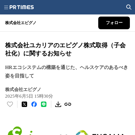
株式会社エピグノ
フォロー
株式会社ユカリアのエピグノ株式取得（子会
社化）に関するお知らせ
HRエコシステムの構築を通じた、ヘルスケアのあるべき
姿を目指して
株式会社エピグノ
2025年6月5日 15時30分
い
い
ね
！
数