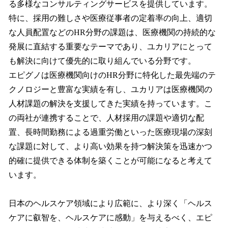
る多様なコンサルティングサービスを提供しています。
特に、採用の難しさや医療従事者の定着率の向上、適切
な人員配置などのHR分野の課題は、医療機関の持続的な
発展に直結する重要なテーマであり、ユカリアにとって
も解決に向けて優先的に取り組んでいる分野です。
エピグノは医療機関向けのHR分野に特化した最先端のテ
クノロジーと豊富な実績を有し、ユカリアは医療機関の
人材課題の解決を支援してきた実績を持っています。こ
の両社が連携することで、人材採用の課題や適切な配
置、長時間勤務による過重労働といった医療現場の深刻
な課題に対して、より高い効果を持つ解決策を迅速かつ
的確に提供できる体制を築くことが可能になると考えて
います。
日本のヘルスケア領域により広範に、より深く「ヘルス
ケアに叡智を、ヘルスケアに感動」を与えるべく、エピ