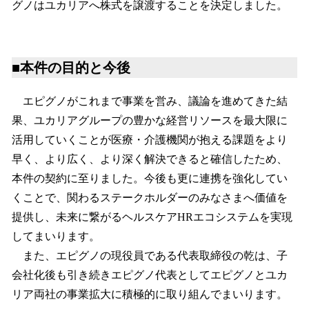
グノはユカリアへ株式を譲渡することを決定しました。
■本件の目的と今後
エピグノがこれまで事業を営み、議論を進めてきた結
果、ユカリアグループの豊かな経営リソースを最大限に
活用していくことが医療・介護機関が抱える課題をより
早く、より広く、より深く解決できると確信したため、
本件の契約に至りました。今後も更に連携を強化してい
くことで、関わるステークホルダーのみなさまへ価値を
提供し、未来に繋がるヘルスケアHRエコシステムを実現
してまいります。
また、エピグノの現役員である代表取締役の乾は、子
会社化後も引き続きエピグノ代表としてエピグノとユカ
リア両社の事業拡大に積極的に取り組んでまいります。