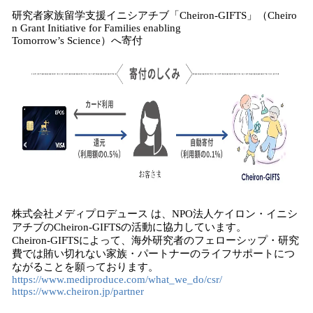
研究者家族留学支援イニシアチブ「Cheiron-GIFTS」（Cheiro
n Grant Initiative for Families enabling
Tomorrow’s Science）へ寄付
株式会社メディプロデュース は、NPO法人ケイロン・イニシ
アチブのCheiron-GIFTSの活動に協力しています。
Cheiron-GIFTSによって、海外研究者のフェローシップ・研究
費では賄い切れない家族・パートナーのライフサポートにつ
ながることを願っております。
https://www.mediproduce.com/what_we_do/csr/
https://www.cheiron.jp/partner