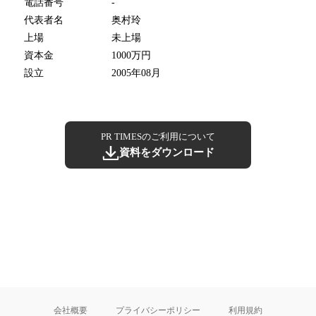
電話番号
-
代表者名
奥村玲
上場
未上場
資本金
1000万円
設立
2005年08月
PR TIMESのご利用について
資料をダウンロード
会社概要
プライバシーポリシー
利用規約