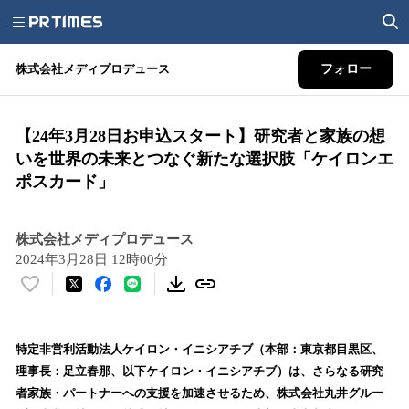
株式会社メディプロデュース
フォロー
【24年3月28日お申込スタート】研究者と家族の想
いを世界の未来とつなぐ新たな選択肢「ケイロンエ
ポスカード」
株式会社メディプロデュース
2024年3月28日 12時00分
い
い
ね
！
特定非営利活動法人ケイロン・イニシアチブ（本部：東京都目黒区、
数
理事長：足立春那、以下ケイロン・イニシアチブ）は、さらなる研究
を
者家族・パートナーへの支援を加速させるため、株式会社丸井グルー
読