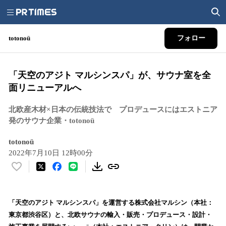
totonoü
フォロー
「天空のアジト マルシンスパ」が、サウナ室を全
面リニューアルへ
北欧産木材×日本の伝統技法で プロデュースにはエストニア
発のサウナ企業・totonoü
totonoü
2022年7月10日 12時00分
い
い
ね
！
「天空のアジト マルシンスパ」を運営する株式会社マルシン（本社：
数
東京都渋谷区）と、北欧サウナの輸入・販売・プロデュース・設計・
を