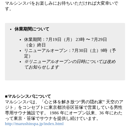
マルシンスパをお楽しみにお待ちいただければ大変幸いで
す。
休業期間について
休業期間：7月19日（月） 23時 〜 7月29日
（金）終日
リニューアルオープン：7月30日（土）9時（予
定）
※リニューアルオープンの日時については改め
てお知らせします
■マルシンスパについて
マルシンスパは、「心と体を解き放つ“男の隠れ家” 天空のア
ジト」をコンセプトに東京都渋谷区笹塚で営業している男性
専用サウナ施設です。 1986 年にオープン以来、36 年にわた
って東京・笹塚でサウナを提供し続けています。
http://marushinspa.jp/index.html