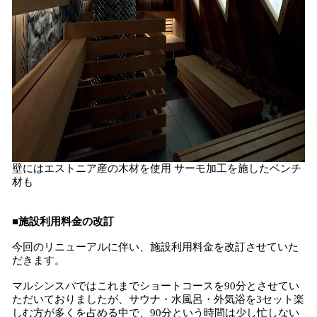
壁にはエストニア産の木材を使用 サーモ加工を施したベンチ
材も
■施設利用料金の改訂
今回のリニューアルに伴い、施設利用料金を改訂させていた
だきます。
マルシンスパではこれまでショートコースを90分とさせてい
ただいておりましたが、サウナ・水風呂・外気浴を3セット楽
しむ方が多くを占める中で、90分という時間は少し忙しない