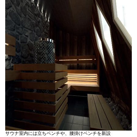
サウナ室内には立ちベンチや、腰掛けベンチを新設