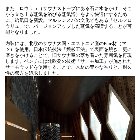
また、ロウリュ（サウナストーブにある石に水をかけ、そこ
から立ち上る蒸気を浴びる蒸気浴）をより快適にするため
に、給気口を新設。マルシンスパの文化でもある「セルフロ
ウリュ」で、バージョンアップした蒸気を満喫することが可
能となりました。
内装には、北欧のサウナ大国・エストニア産のPine材（マ
ツ）を使用。日本伝統技法「焼杉工法」で表面を焼き、更に
磨きをかけることで、旧サウナ室の落ち着いた雰囲気を再現
します。ベンチには北欧発の技術「サーモ加工」が施された
サーモウッドを使用することで、木材の豊かな香りと、耐久
性の双方を追求しました。