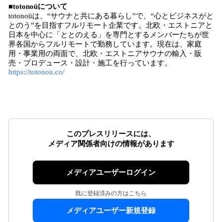
■totonoüについて
totonoüは、“サウナと共にある暮らし”で、“心とビジネスがと
とのう”を目指すフルリモート企業です。北欧・エストニアと
日本を中心に「ととのえる」を専門とするメンバーたちが世
界各国からフルリモートで勤務しています。現在は、家庭
用・事業用の両面で、北欧・エストニアサウナの輸入・販
売・プロデュース・設計・施工を行っています。
https://totonou.co/
このプレスリリースには、
メディア関係者向けの情報があります
メディアユーザーログイン
既に登録済みの方はこちら
メディアユーザー新規登録