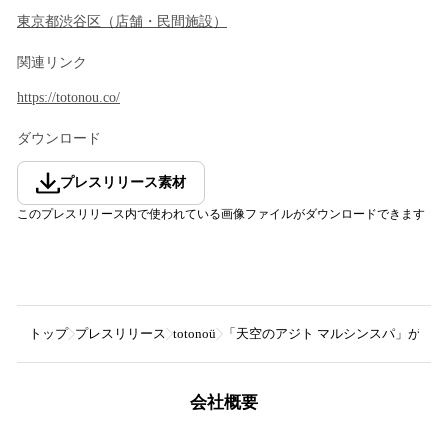
東京都
渋谷区
（
店舗・民間施設
）
関連リンク
https://totonou.co/
ダウンロード
プレスリリース素材
このプレスリリース内で使われている画像ファイルがダウンロードできます
トップ
プレスリリース
totonoü
「天空のアジト マルシンスパ」が、
会社概要