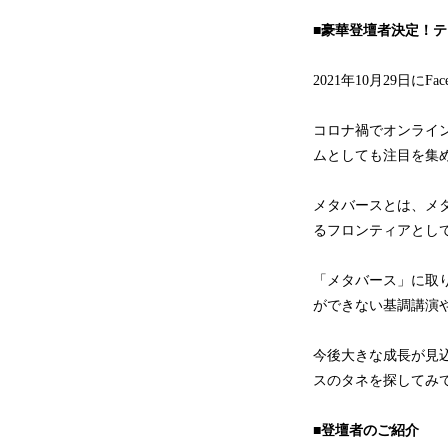
■豪華登壇者決定！
2021年10月29日
コロナ禍でオンライ
ムとしても注目を集
メタバースとは、メ
るフロンティアとし
「メタバース」に取
ができない基調講演
今後大きな成長が見
スのタネを探してみ
■登壇者のご紹介