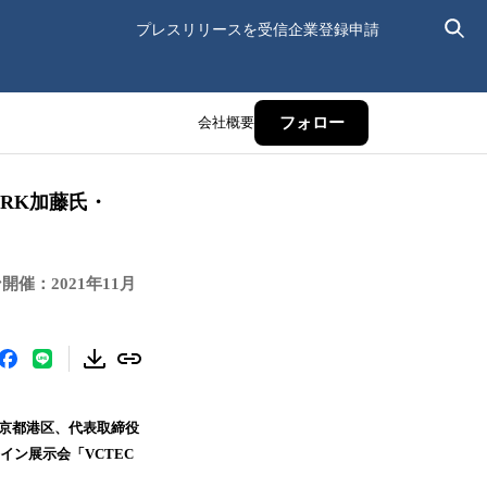
プレスリリースを受信
企業登録申請
会社概要
フォロー
ARK加藤氏・
：2021年11月
東京都港区、代表取締役
イン展示会「VCTEC