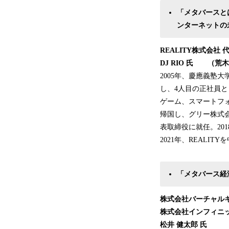
「メタバースと
ンターネットの
REALITY株式会社
DJ RIO 氏 （荒木
2005年、慶應義塾
し、4人目の正社員
ゲーム、スマートフォ
帰国し、グリー株式会社 
表取締役に就任。2018年
2021年、REALI
「メタバース経
株式会社バーチャル
株式会社インフィニッ
松井 健太郎 氏