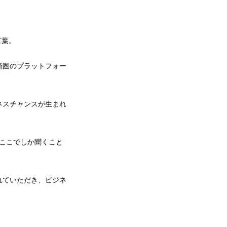
言葉。
済圏のプラットフォー
ネスチャンスが生まれ
ここでしか聞くこと
れていただき、ビジネ