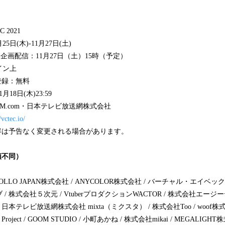
2021
5日(木)-11月27日(土)
企画配信：11月27日（土）15時（予定）
イン上
登録：無料
8日(木)23:59
M.com・日本テレビ放送網株式会社
/vctec.io/
容は予告なく変更される場合があります。
順不同）
VAPOLLO JAPAN株式会社 / ANYCOLOR株式会社 / バーチャル・エイベ
 株式会社５次元 / VtuberプロダクションWACTOR / 株式会社エージ
日本テレビ放送網株式会社 mixta（ミクスタ） / 株式会社Too / woof株
 Project / GOOM STUDIO / 小町あかね / 株式会社mikai / MEGALIGHT