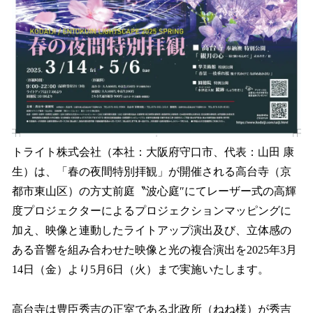
トライト株式会社（本社：大阪府守口市、代表：山田 康
生）は、「春の夜間特別拝観」が開催される高台寺（京
都市東山区）の方丈前庭〝波心庭″にてレーザー式の高輝
度プロジェクターによるプロジェクションマッピングに
加え、映像と連動したライトアップ演出及び、立体感の
ある音響を組み合わせた映像と光の複合演出を2025年3月
14日（金）より5月6日（火）まで実施いたします。
高台寺は豊臣秀吉の正室である北政所（ねね様）が秀吉