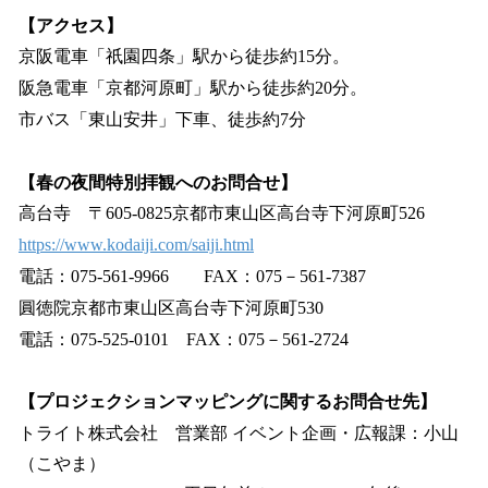
【アクセス】
京阪電車「祇園四条」駅から徒歩約15分。
阪急電車「京都河原町」駅から徒歩約20分。
市バス「東山安井」下車、徒歩約7分
【春の夜間特別拝観へのお問合せ】
高台寺 〒605-0825京都市東山区高台寺下河原町526
https://www.kodaiji.com/saiji.html
電話：075-561-9966 FAX：075－561-7387
圓徳院京都市東山区高台寺下河原町530
電話：075-525-0101 FAX：075－561-2724
【プロジェクションマッピングに関するお問合せ先】
トライト株式会社 営業部 イベント企画・広報課：小山
（こやま）