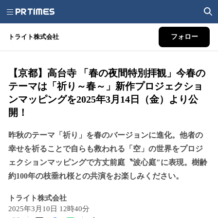
トライト株式会社
フォロー
【京都】高台寺 「春の夜間特別拝観」今春の
テーマは「祈り～春～」新作プロジェクショ
ンマッピングを2025年3月14日（金）より公
開！
昨秋のテーマ「祈り」を春のバージョンに進化。他者の
幸せを祈ることで自らも救われる「空」の世界をプロジ
ェクションマッピングで方丈前庭〝波心庭″に表現。樹齢
約100年の枝垂れ桜との共演をお楽しみください。
トライト株式会社
2025年3月10日 12時40分