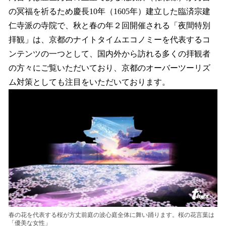
の冥福を祈るため慶長10年（1605年）建立した臨済宗建
仁寺派の寺院で、秋と春の年２回開催される「夜間特別
拝観」は、京都のナイトタイムエコノミーを代表するコ
ンテンツの一つとして、国内外から訪れる多くの拝観者
の方々にご覧いただいており、京都のオーバーツーリズ
ム対策としても注目をいただいております。
春の花を代表する桜が方丈前庭の波心庭全体に舞い踊ります。桜の花言葉は
「優美な女性」