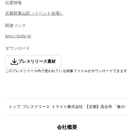
位置情報
京都府
東山区
（
イベント会場
）
関連リンク
https://tlight.jp/
ダウンロード
プレスリリース素材
このプレスリリース内で使われている画像ファイルがダウンロードできます
トップ
プレスリリース
トライト株式会社
【京都】高台寺 「春の夜間
会社概要