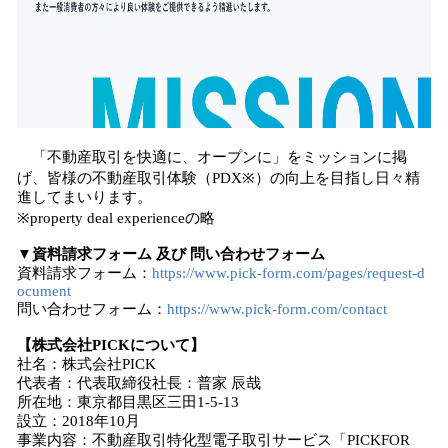
「不動産取引を快適に、オープンに」をミッションに掲
げ、皆様の不動産取引体験（PDX※）の向上を目指し日々精
進してまいります。
※property deal experienceの略
▼資料請求フォーム 及び 問い合わせフォーム
資料請求フォーム：
https://www.pick-form.com/pages/request-d
ocument
問い合わせフォーム：
https://www.pick-form.com/contact
【株式会社PICKについて】
社名：株式会社PICK
代表者：代表取締役社長：普家 辰哉
所在地：東京都目黒区三田1-5-13
設立：2018年10月
事業内容：不動産取引特化型電子取引サービス「PICKFOR