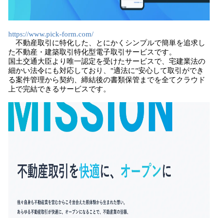
https://www.pick-form.com/
不動産取引に特化した、とにかくシンプルで簡単を追求し
た不動産・建築取引特化型電子取引サービスです。
国土交通大臣より唯一認定を受けたサービスで、宅建業法の
細かい法令にも対応しており、"適法に"安心して取引ができ
る案件管理から契約、締結後の書類保管までを全てクラウド
上で完結できるサービスです。