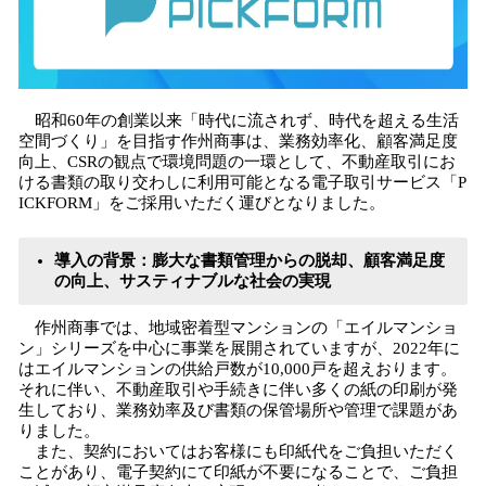
昭和60年の創業以来「時代に流されず、時代を超える生活
空間づくり」を目指す作州商事は、業務効率化、顧客満足度
向上、CSRの観点で環境問題の一環として、不動産取引にお
ける書類の取り交わしに利用可能となる電子取引サービス「P
ICKFORM」をご採用いただく運びとなりました。
導入の背景：膨大な書類管理からの脱却、顧客満足度
の向上、サスティナブルな社会の実現
作州商事では、地域密着型マンションの「エイルマンショ
ン」シリーズを中心に事業を展開されていますが、2022年に
はエイルマンションの供給戸数が10,000戸を超えおります。
それに伴い、不動産取引や手続きに伴い多くの紙の印刷が発
生しており、業務効率及び書類の保管場所や管理で課題があ
りました。
また、契約においてはお客様にも印紙代をご負担いただく
ことがあり、電子契約にて印紙が不要になることで、ご負担