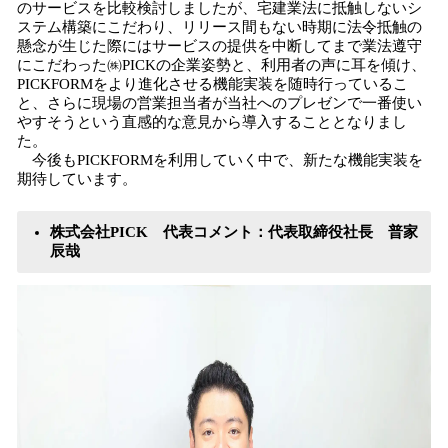
のサービスを比較検討しましたが、宅建業法に抵触しないシ
ステム構築にこだわり、リリース間もない時期に法令抵触の
懸念が生じた際にはサービスの提供を中断してまで業法遵守
にこだわった㈱PICKの企業姿勢と、利用者の声に耳を傾け、
PICKFORMをより進化させる機能実装を随時行っているこ
と、さらに現場の営業担当者が当社へのプレゼンで一番使い
やすそうという直感的な意見から導入することとなりまし
た。
今後もPICKFORMを利用していく中で、新たな機能実装を
期待しています。
株式会社PICK 代表コメント：代表取締役社長 普家
辰哉