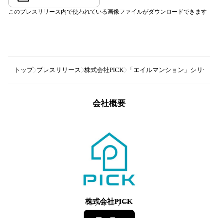
このプレスリリース内で使われている画像ファイルがダウンロードできます
トップ
プレスリリース
株式会社PICK
「エイルマンション」シリーズを
会社概要
株式会社PICK
6
フォロワー