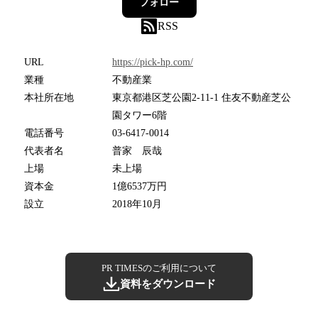
フォロー
RSS
URL
https://pick-hp.com/
業種
不動産業
本社所在地
東京都港区芝公園2-11-1 住友不動産芝公
園タワー6階
電話番号
03-6417-0014
代表者名
普家 辰哉
上場
未上場
資本金
1億6537万円
設立
2018年10月
PR TIMESのご利用について
資料をダウンロード