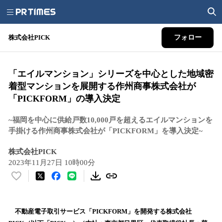
株式会社PICK
フォロー
「エイルマンション」シリーズを中心とした地域密
着型マンションを展開する作州商事株式会社が
「PICKFORM」の導入決定
~福岡を中心に供給戸数10,000戸を超えるエイルマンションを
手掛ける作州商事株式会社が「PICKFORM」を導入決定~
株式会社PICK
2023年11月27日 10時00分
い
い
ね
！
不動産電子取引サービス「PICKFORM」を開発する株式会社