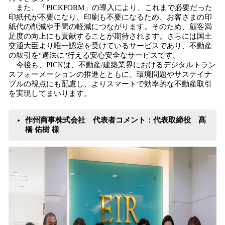
また、「PICKFORM」の導入により、これまで必要だった
印紙代が不要になり、印刷も不要になるため、お客さまの印
紙代の削減や手間の軽減につながります。そのため、顧客満
足度の向上にも貢献することが期待されます。さらには国土
交通大臣より唯一認定を受けているサービスであり、不動産
の取引を"適法に"行える安心安全なサービスです。
今後も、PICKは、不動産/建築業界におけるデジタルトラン
スフォーメーションの推進とともに、環境問題やサステイナ
ブルの視点にも配慮し、よりスマートで効率的な不動産取引
を実現してまいります。
作州商事株式会社 代表者コメント：代表取締役 髙
橋 佑樹 様