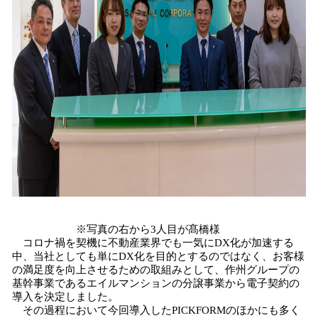
※写真の右から3人目が髙橋様
コロナ禍を契機に不動産業界でも一気にDX化が加速する
中、当社としても単にDX化を目的とするのではなく、お客様
の満足度を向上させるための取組みとして、作州グループの
基幹事業であるエイルマンションの分譲事業から電子契約の
導入を決定しました。
その過程において今回導入したPICKFORMのほかにも多く