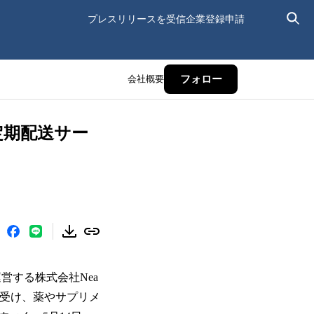
プレスリリースを受信
企業登録申請
会社概要
フォロー
定期配送サー
営する株式会社Nea
を受け、薬やサプリメ