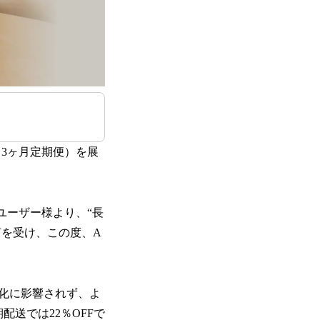
・3ヶ月定期便）を展
ユーザー様より、“長
声を受け、この度、A
化に影響されず、よ
送では22％OFFで