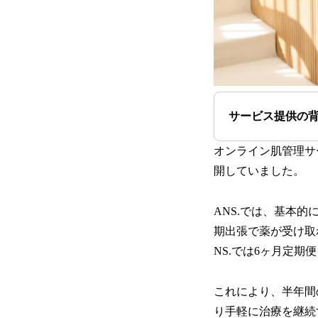
サービス提供の
オンライン肌管理サ
開していました。
ANS.では、基本
期出張で薬が受け取
NS.では6ヶ月定期
これにより、半年間
り手軽に治療を継続