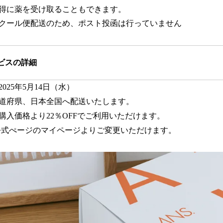
得に薬を受け取ることもできます。
間はクール便配送のため、ポスト投函は行っていません
ビスの詳細
025年5月14日（水）
都道府県、日本全国へ配送いたします。
購入価格より22％OFFでご利用いただけます。
.公式ぺージのマイページよりご変更いただけます。