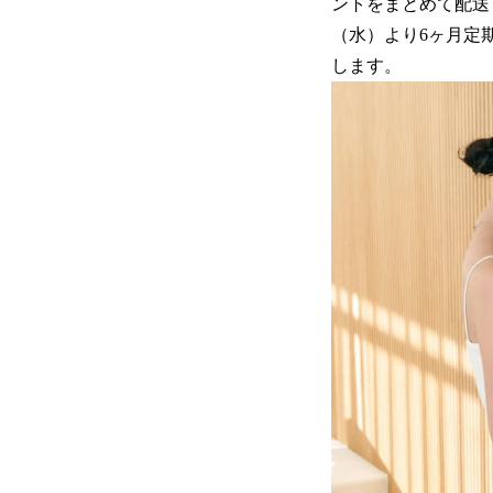
ントをまとめて配送
（水）より6ヶ月定
します。