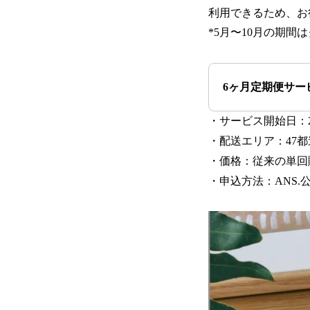
利用できるため、お
*5月〜10月の期
6ヶ月定期便サー
・サービス開始日：2
・配送エリア：47
・価格：従来の単回
・申込方法：ANS