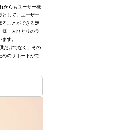
これからもユーザー様
歩として、ユーザー
取ることができる定
ー様一人ひとりのラ
います。
提供だけでなく、その
ためのサポートがで