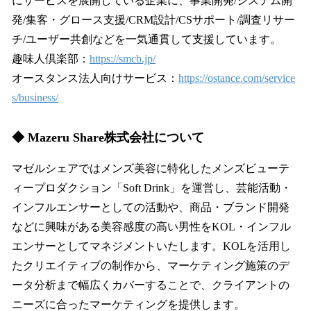
にサービスを展開している企業に、事業開発/システム開
発/集客・グロース支援/CRM設計/CSサポート/調査リサー
チ/ユーザー共創などを一気通貫して支援しています。
趣味人倶楽部：
https://smcb.jp/
オースタンス法人向けサービス：
https://ostance.com/service
s/business/
◆ Mazeru Share株式会社について
マゼルシェアではメンズ美容に特化したメンズビューテ
ィープロダクション「Soft Drink」を運営し、芸能活動・
インフルエンサーとしての活動や、商品・ブランド開発
などに興味がある美容感度の高い男性をKOL・インフル
エンサーとしてマネジメントいたします。KOLを活用し
たクリエイティブの制作から、マーケティング施策のデ
ータ分析まで幅広くカバーすることで、クライアントの
ニーズに合ったマーケティングを提供します。