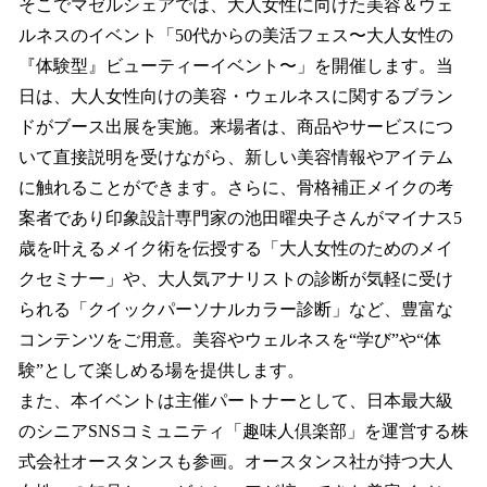
そこでマゼルシェアでは、大人女性に向けた美容＆ウェ
ルネスのイベント「50代からの美活フェス〜大人女性の
『体験型』ビューティーイベント〜」を開催します。当
日は、大人女性向けの美容・ウェルネスに関するブラン
ドがブース出展を実施。来場者は、商品やサービスにつ
いて直接説明を受けながら、新しい美容情報やアイテム
に触れることができます。さらに、骨格補正メイクの考
案者であり印象設計専門家の池田曜央子さんがマイナス5
歳を叶えるメイク術を伝授する「大人女性のためのメイ
クセミナー」や、大人気アナリストの診断が気軽に受け
られる「クイックパーソナルカラー診断」など、豊富な
コンテンツをご用意。美容やウェルネスを“学び”や“体
験”として楽しめる場を提供します。
また、本イベントは主催パートナーとして、日本最大級
のシニアSNSコミュニティ「趣味人倶楽部」を運営する株
式会社オースタンスも参画。オースタンス社が持つ大人