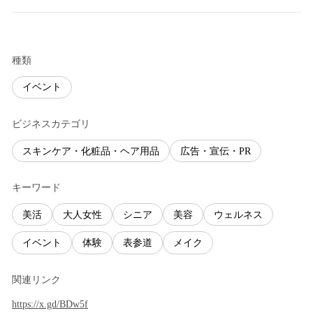
種類
イベント
ビジネスカテゴリ
スキンケア・化粧品・ヘア用品
広告・宣伝・PR
キーワード
美活
大人女性
シニア
美容
ウェルネス
イベント
体験
表参道
メイク
関連リンク
https://x.gd/BDw5f