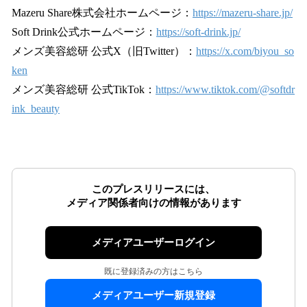
Mazeru Share株式会社ホームページ：
https://mazeru-share.jp/
Soft Drink公式ホームページ：
https://soft-drink.jp/
メンズ美容総研 公式X（旧Twitter）：
https://x.com/biyou_so
ken
メンズ美容総研 公式TikTok：
https://www.tiktok.com/@softdr
ink_beauty
このプレスリリースには、
メディア関係者向けの情報があります
メディアユーザーログイン
既に登録済みの方はこちら
メディアユーザー新規登録