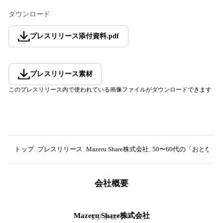
ダウンロード
プレスリリース添付資料
.
pdf
プレスリリース素材
このプレスリリース内で使われている画像ファイルがダウンロードできます
トップ
プレスリリース
Mazeru Share株式会社
50〜60代の「おとな
会社概要
Mazeru Share株式会社
5
フォロワー