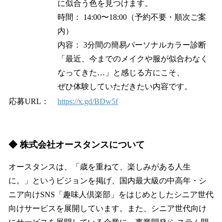
に似合う色を見つけます。
時間： 14:00〜18:00（予約不要・順次ご案
内）
内容： 3分間の簡易パーソナルカラー診断
「最近、今までのメイクや服が似合わなく
なってきた…」と感じる方にこそ、
ぜひ体験していただきたい内容です。
応募URL：
https://x.gd/BDw5f
◆ 株式会社オースタンスについて
オースタンスは、「歳を重ねて、楽しみがある人生
に。」というビジョンを掲げ、国内最大級の中高年・シ
ニア向けSNS「趣味人倶楽部」をはじめとしたシニア世代
向けサービスを展開しています。また、シニア世代向け