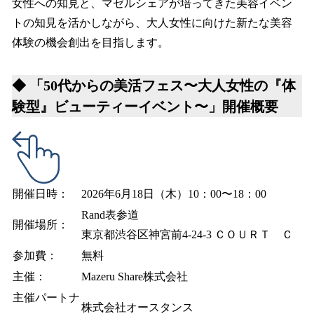
女性への知見と、マゼルシェアが培ってきた美容イベン
トの知見を活かしながら、大人女性に向けた新たな美容
体験の機会創出を目指します。
◆ 「50代からの美活フェス〜大人女性の『体
験型』ビューティーイベント〜」開催概要
開催日時：
2026年6月18日（木）10：00〜18：00
Rand表参道
開催場所：
東京都渋谷区神宮前4-24-3 ＣＯＵＲＴ Ｃ
参加費：
無料
主催：
Mazeru Share株式会社
主催パートナ
株式会社オースタンス