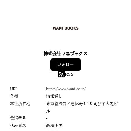
株式会社ワニブックス
22
フォロワー
フォロー
RSS
URL
https://www.wani.co.jp/
業種
情報通信
本社所在地
東京都渋谷区恵比寿4-4-9 えびす大黒ビ
ル
電話番号
-
代表者名
髙橋明男