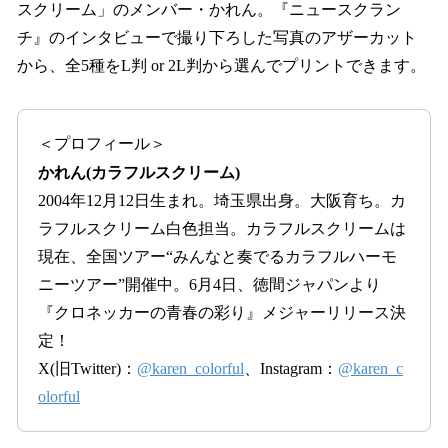
スクリーム」のメンバー・かれん。『ニュースクラン
チ』のインタビューで撮り下ろした写真のアザーカット
から、全5種をL判 or 2L判から選んでプリントできます。
＜プロフィール＞
かれん(カラフルスクリーム)
2004年12月12日生まれ。埼玉県出身。大阪育ち。カ
ラフルスクリーム白色担当。カラフルスクリームは
現在、全国ツアー“みんなと奏でるカラフルハーモ
ニーツアー”開催中。6月4日、徳間ジャパンより
『クロネッカーの青春の彩り』メジャーリリース決
定！
X(旧Twitter)：
@karen_colorful
、Instagram：
@karen_c
olorful