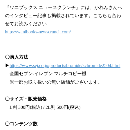
『ワニブックス ニュースクランチ』には、かれんさんへ
のインタビュー記事も掲載されています。こちらも合わ
せてお読みください！
https://wanibooks-newscrunch.com/
〇購入方法
▶
https://www.sej.co.jp/products/bromide/kcbromide2504.html
全国セブン‐イレブン マルチコピー機
※一部お取り扱いの無い店舗がございます。
〇サイズ・販売価格
L判 300円(税込) / 2L判 500円(税込)
〇コンテンツ数