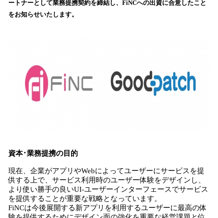
ートナーとして業務提携契約を締結し、FiNCへの出資に合意したこと
込
をお知らせいたします。
み
中
で
す
資本･業務提携の目的
現在、企業がアプリやWebによってユーザーにサービスを提
供する上で、サービス利用時のユーザー体験をデザインし、
より使い勝手の良いUI-ユーザーインターフェースでサービス
を提供することが重要な戦略となっています。
FiNCは今後展開する新アプリを利用するユーザーに最高の体
験を提供するためにデザイン面の強化を重要な経営課題と位