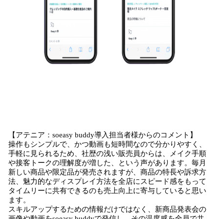
【アテニア：soeasy buddy導入担当者様からのコメント】
操作もシンプルで、かつ動画も短時間なので分かりやすく、
手軽に見られるため、社歴の浅い販売員からは、メイク手順
や接客トークの理解度が増した、という声があります。毎月
新しい商品や限定品が発売されますが、商品の特長や訴求方
法、魅力的なディスプレイ方法を全店にスピード感をもって
タイムリーに共有できるのも売上向上に寄与していると思い
ます。
スキルアップするための情報だけではなく、新商品発表会の
画像や動画をsoeasy buddyで発信し、その温度感を全員で共