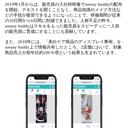
2019年1月からは、販売員の入社時研修でsoeasy buddyの配布
を開始。テキストを開くことなく、商品知識やメイク方法な
どの手技が復習できるようになったことで、研修期間が従来
の10日間から6日間に削減できました。人材不足の昨今、
soeasy buddyはスキルをもった販売員をスピーディに一人前
の販売員に育成にすることにも貢献しています。
また、2018年には、「美白ケア商品のディスプレイ事例」を
soeasy buddy上で情報共有したところ、2店舗において、対象
商品売上が前年比約200％増という結果も生まれています。