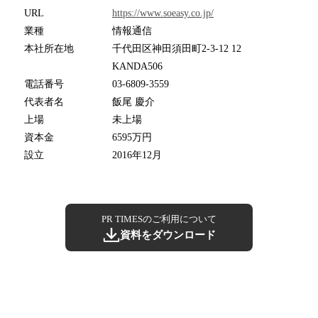
URL
https://www.soeasy.co.jp/
業種
情報通信
本社所在地
千代田区神田須田町2-3-12 12
KANDA506
電話番号
03-6809-3559
代表者名
飯尾 慶介
上場
未上場
資本金
6595万円
設立
2016年12月
PR TIMESのご利用について
資料をダウンロード