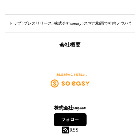
トップ
プレスリリース
株式会社soeasy
スマホ動画で社内ノウハウを共有
会社概要
株式会社soeasy
25
フォロワー
フォロー
RSS