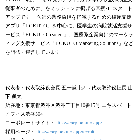
従事者のために」をミッションに掲げる医療xITスタート
アップです。 医師の業務負担を軽減するための臨床支援
アプリ「HOKUTO」を中心に、医学生の病院就活支援サ
ービス「HOKUTO resident」、医療系企業向けのマーケテ
ィング支援サービス「HOKUTO Marketing Solutions」など
を開発・運営しています。
代表者：代表取締役会長 五十嵐 北斗 / 代表取締役社長 山
下 颯太
所在地：東京都渋谷区渋谷二丁目10番15号 エキスパート
オフィス渋谷304
コーポレートサイト：
https://corp.hokuto.app/
採用ページ：
https://corp.hokuto.app/recruit