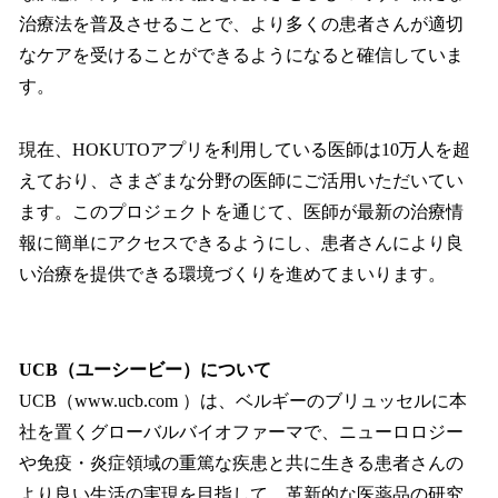
治療法を普及させることで、より多くの患者さんが適切
なケアを受けることができるようになると確信していま
す。
現在、HOKUTOアプリを利用している医師は10万人を超
えており、さまざまな分野の医師にご活用いただいてい
ます。このプロジェクトを通じて、医師が最新の治療情
報に簡単にアクセスできるようにし、患者さんにより良
い治療を提供できる環境づくりを進めてまいります。
UCB（ユーシービー）について
UCB（www.ucb.com ）は、ベルギーのブリュッセルに本
社を置くグローバルバイオファーマで、ニューロロジー
や免疫・炎症領域の重篤な疾患と共に生きる患者さんの
より良い生活の実現を目指して、革新的な医薬品の研究