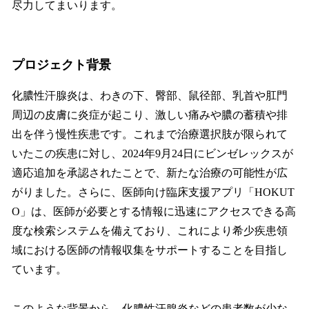
尽力してまいります。
プロジェクト背景
化膿性汗腺炎は、わきの下、臀部、鼠径部、乳首や肛門
周辺の皮膚に炎症が起こり、激しい痛みや膿の蓄積や排
出を伴う慢性疾患です。これまで治療選択肢が限られて
いたこの疾患に対し、2024年9月24日にビンゼレックスが
適応追加を承認されたことで、新たな治療の可能性が広
がりました。さらに、医師向け臨床支援アプリ「HOKUT
O」は、医師が必要とする情報に迅速にアクセスできる高
度な検索システムを備えており、これにより希少疾患領
域における医師の情報収集をサポートすることを目指し
ています。
このような背景から、化膿性汗腺炎などの患者数が少な