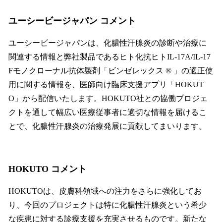
ユーシービージャパン コメント
ユーシービージャパンは、化膿性汗腺炎の診断や治療に
関連する情報と弊社製品であるヒト化抗ヒトIL-17A/IL-17
Fモノクローナル抗体製剤「ビンゼレックス ® 」の適正使
用に関する情報を、医師向け臨床支援アプリ「HOKUT
O」から配信いたします。HOKUTO社との協働プロジェ
クトを通して幅広い医療従事者に適切な情報を届けるこ
とで、化膿性汗腺炎の治療発展に貢献してまいります。
HOKUTO コメント
HOKUTOは、皮膚科領域への注力をさらに強化してお
り、今回のプロジェクトは特に化膿性汗腺炎という希少
な疾患に対する診療支援を充実させるものです。新たな