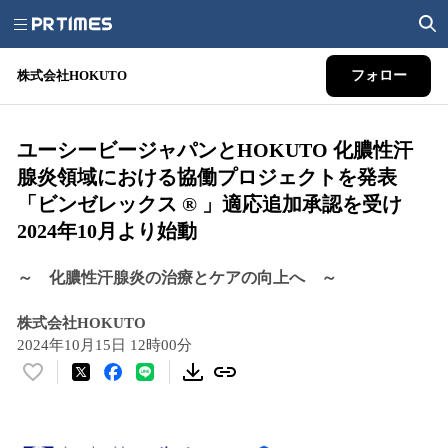
株式会社HOKUTO
フォロー
ユーシービージャパンとHOKUTO 化膿性汗
腺炎領域における協働プロジェクトを発表
「ビンゼレックス ® 」適応追加承認を受け
2024年10月より始動
～ 化膿性汗腺炎の治療とケアの向上へ ～
株式会社HOKUTO
2024年10月15日 12時00分
い
い
ね
！