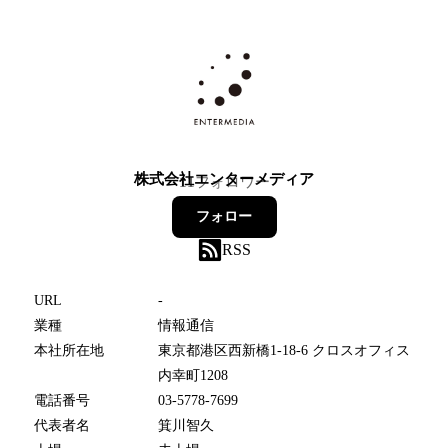
株式会社エンターメディア
11
フォロワー
フォロー
RSS
URL
-
業種
情報通信
本社所在地
東京都港区西新橋1-18-6 クロスオフィス
内幸町1208
電話番号
03-5778-7699
代表者名
箕川智久