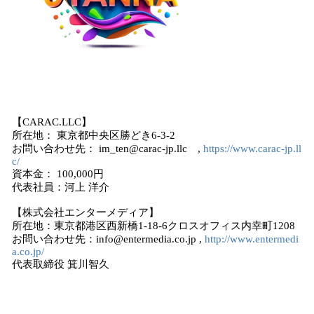
【CARAC.LLC】
所在地： 東京都中央区勝どき6-3-2
お問い合わせ先： im_ten@carac-jp.llc ,
https://www.carac-jp.ll
c/
資本金： 100,000円
代表社員：河上 洋介
【株式会社エンターメディア】
所在地：東京都港区西新橋1-18-6クロスオフィス内幸町1208
お問い合わせ先：info@entermedia.co.jp ,
http://www.entermedi
a.co.jp/
代表取締役 箕川智久