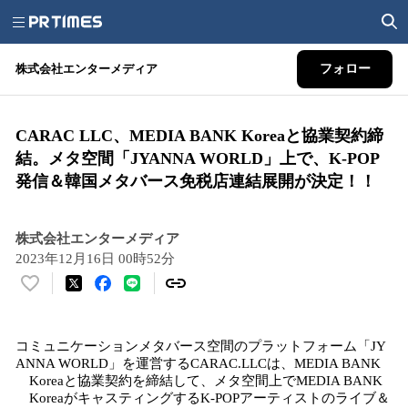
株式会社エンターメディア
フォロー
CARAC LLC、MEDIA BANK Koreaと協業契約締
結。メタ空間「JYANNA WORLD」上で、K-POP
発信＆韓国メタバース免税店連結展開が決定！！
株式会社エンターメディア
2023年12月16日 00時52分
い
い
ね
コミュニケーションメタバース空間のプラットフォーム「JY
！
ANNA WORLD」を運営するCARAC.LLCは、MEDIA BANK
数
Koreaと協業契約を締結して、メタ空間上でMEDIA BANK
を
KoreaがキャスティングするK-POPアーティストのライブ＆
読