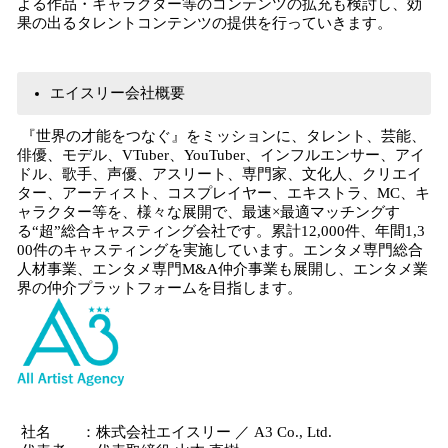
よる作品・キャラクター等のコンテンツの拡充も検討し、効
果の出るタレントコンテンツの提供を行っていきます。
エイスリー会社概要
『世界の才能をつなぐ』をミッションに、タレント、芸能、
俳優、モデル、VTuber、YouTuber、インフルエンサー、アイ
ドル、歌手、声優、アスリート、専門家、文化人、クリエイ
ター、アーティスト、コスプレイヤー、エキストラ、MC、キ
ャラクター等を、様々な展開で、最速×最適マッチングす
る“超”総合キャスティング会社です。累計12,000件、年間1,3
00件のキャスティングを実施しています。エンタメ専門総合
人材事業、エンタメ専門M&A仲介事業も展開し、エンタメ業
界の仲介プラットフォームを目指します。
社名 ：株式会社エイスリー ／ A3 Co., Ltd.