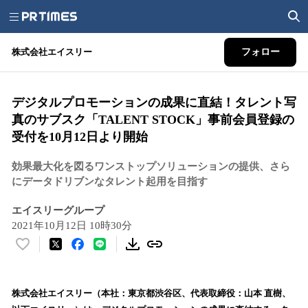
株式会社エイスリー
フォロー
デジタルプロモーションの成果に直結！タレント写
真のサブスク「TALENT STOCK」事前会員登録の
受付を10月12日より開始
効果最大化を図るワンストップソリューションの提供、さら
にデータドリブンなタレント起用を目指す
エイスリーグループ
2021年10月12日 10時30分
い
い
ね
！
株式会社エイスリー（本社：東京都渋谷区、代表取締役：山本 直樹、