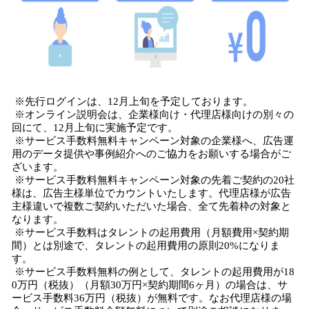
※先行ログインは、12月上旬を予定しております。
※オンライン説明会は、企業様向け・代理店様向けの別々の
回にて、12月上旬に実施予定です。
※サービス手数料無料キャンペーン対象の企業様へ、広告運
用のデータ提供や事例紹介へのご協力をお願いする場合がご
ざいます。
※サービス手数料無料キャンペーン対象の先着ご契約の20社
様は、広告主様単位でカウントいたします。代理店様が広告
主様違いで複数ご契約いただいた場合、全て先着枠の対象と
なります。
※サービス手数料はタレントの起用費用（月額費用×契約期
間）とは別途で、タレントの起用費用の原則20%になりま
す。
※サービス手数料無料の例として、タレントの起用費用が18
0万円（税抜）（月額30万円×契約期間6ヶ月）の場合は、サ
ービス手数料36万円（税抜）が無料です。なお代理店様の場