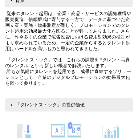
背景
従来のタレント起用は、企業・商品・サービスの認知獲得や
販売促進、信頼醸成に寄与する一方で、データに基づいた企
画立案・実施・効果測定が難しく、プロモーションでのタレ
ント起用の効果最大化を図ることが難しくありました。さら
に、昨今多くの企業で広告投資における費用対効果の検証が
より求められているため、一定の企業からするとタレント起
用はハードルが高いものと思われてきました。
「タレントストック」では、これらの課題を “タレント写真
のレンタル”という新しい概念で解決いたします。
誰もが気軽にタレントを起用でき、成果に直結するソリュー
ションとして、企業のデジタルプロモーションの効果最大化
を図って参ります。
「タレントストック」の提供価値