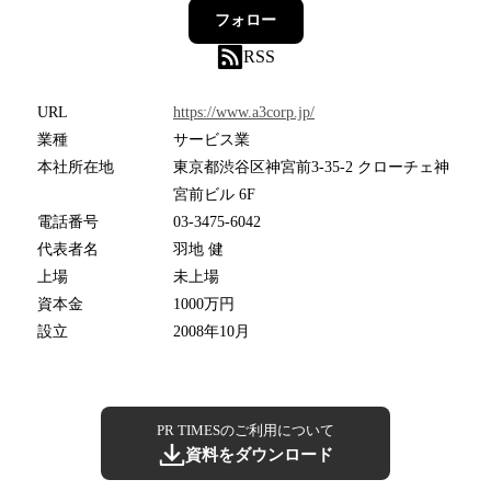
フォロー
RSS
URL
https://www.a3corp.jp/
業種
サービス業
本社所在地
東京都渋谷区神宮前3-35-2 クローチェ神
宮前ビル 6F
電話番号
03-3475-6042
代表者名
羽地 健
上場
未上場
資本金
1000万円
設立
2008年10月
PR TIMESのご利用について
資料をダウンロード