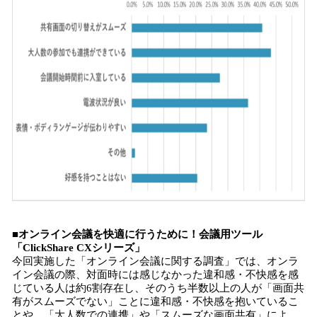
■オンライン会議を快適に行うために！会議用ツール
「ClickShare CXシリーズ」
今回実施した「オンライン会議に関する調査」では、オンラ
イン会議の際、対面時には感じなかった違和感・不快感を感
じている人は約6割存在し、そのうち半数以上の人が「画面共
有がスムーズでない」ことに違和感・不快感を抱いているこ
とや、「大人数での連携」や「スムーズな画面共有」によ