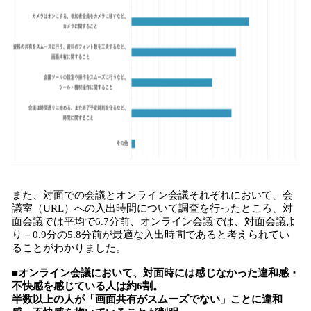
また、対面での会議とオンライン会議それぞれにおいて、会
議室（URL）への入出時間について調査を行ったところ、対
面会議では平均で6.7分前、オンライン会議では、対面会議よ
り－0.9分の5.8分前が最適な入出時間であると考えられてい
ることがわかりました。
■オンライン会議において、対面時には感じなかった違和感・
不快感を感じている人は約6割。
半数以上の人が「画面共有がスムーズでない」ことに違和