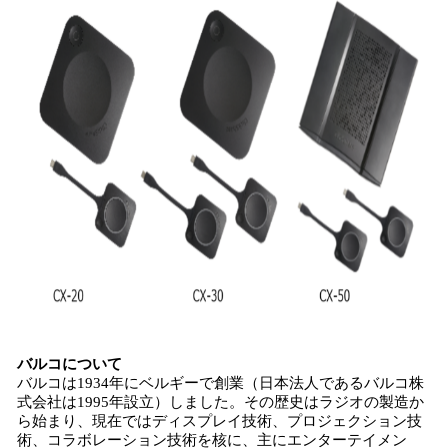
バルコについて
バルコは1934年にベルギーで創業（日本法人であるバルコ株
式会社は1995年設立）しました。その歴史はラジオの製造か
ら始まり、現在ではディスプレイ技術、プロジェクション技
術、コラボレーション技術を核に、主にエンターテイメン