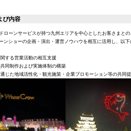
よび内容
ローンサービスが持つ九州エリアを中心としたお客さまとの
持つドローンショーの企画・演出・運営ノウハウを相互に活用し、以
に関する営業活動の相互支援
の共同制作および実施体制の構築
を通じた地域活性化・観光施策・企業プロモーション等の共同