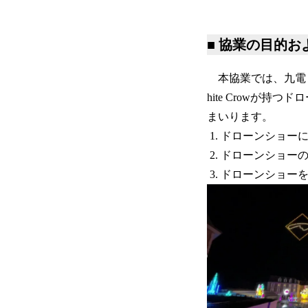
■ 協業の目的お
本協業では、九電ド
hite Crowが
まいります。
ドローンショー
ドローンショー
ドローンショー