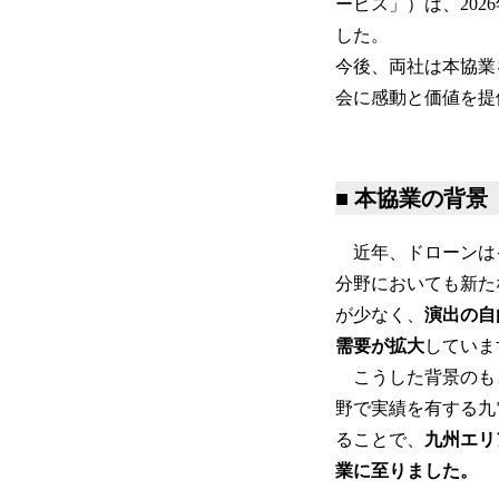
ービス」）は、20
した。
今後、両社は本協業
会に感動と価値を提
■ 本協業の背景
近年、ドローンは
分野においても新た
が少なく、
演出の自
需要が拡大
していま
こうした背景のも
野で実績を有する九電
ることで、
九州エリ
業に至りました。