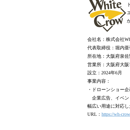
会社名：株式会社Whit
代表取締役：堀内亜
所在地：大阪府泉佐野
営業所：大阪府大阪市
設立：2024年6月
事業内容：
・ドローンショー企
企業広告、イベント
幅広い用途に対応し
URL：
https://wh-crow