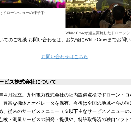
実施したドローンショーの様子①
White Crowが過去実施したドロー
てのご相談.お問い合わせは、お気軽にWhite Crowまでお問
お問い合わせはこちら
サービス株式会社について
24年４月設立。九州電力株式会社の社内設備点検でドローン・
、豊富な機体とオペレータを保有。今後は全国の地域社会の課
め、従来のサービスメニュー（※以下主なサービスメニューの
点検・測量サービスの開発・提供や、特許取得済の独自ソフト
。