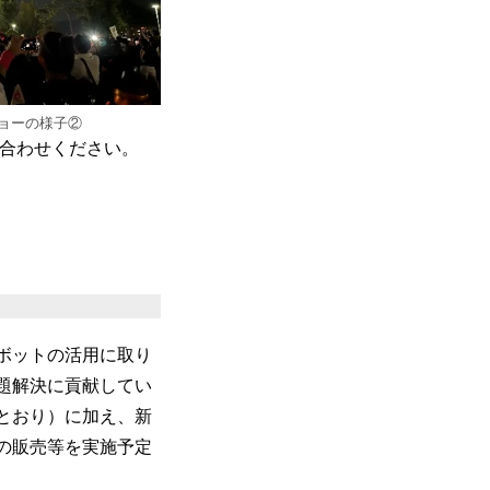
ンショーの様子②
い合わせください。
ロボットの活用に取り
題解決に貢献してい
とおり）に加え、新
の販売等を実施予定