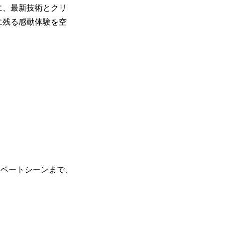
に、最新技術とクリ
に残る感動体験を空
イベートシーンまで、