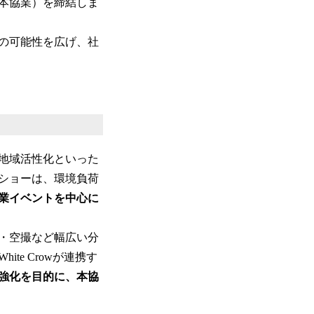
、本協業）を締結しま
の可能性を広げ、社
地域活性化といった
ショーは、環境負荷
業イベントを中心に
・空撮など幅広い分
e Crowが連携す
強化を目的に、本協