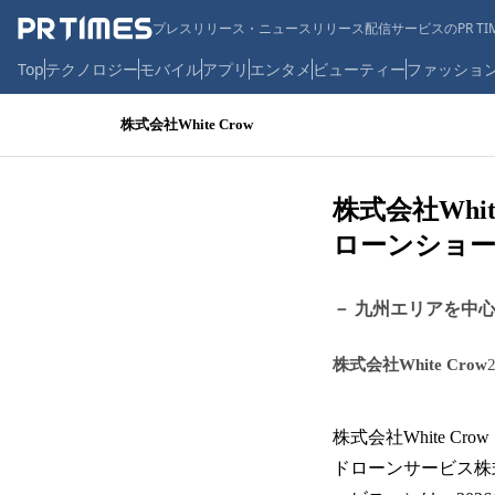
プレスリリース・ニュースリリース配信サービスのPR TIM
Top
テクノロジー
モバイル
アプリ
エンタメ
ビューティー
ファッショ
株式会社White Crow
株式会社Wh
ローンショ
－ 九州エリアを中
株式会社White Crow
株式会社White C
ドローンサービス株