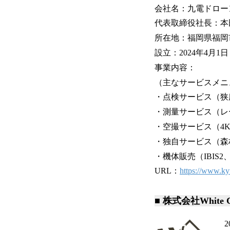
会社名：九電ドロー
代表取締役社長：本
所在地：福岡県福岡市
設立：2024年4月1日
事業内容：
（主なサービスメニ
・点検サービス（狭
・測量サービス（レ
・空撮サービス（4K
・独自サービス（森林
・機体販売（IBIS2、S
URL：
https://www.ky
■ 株式会社White