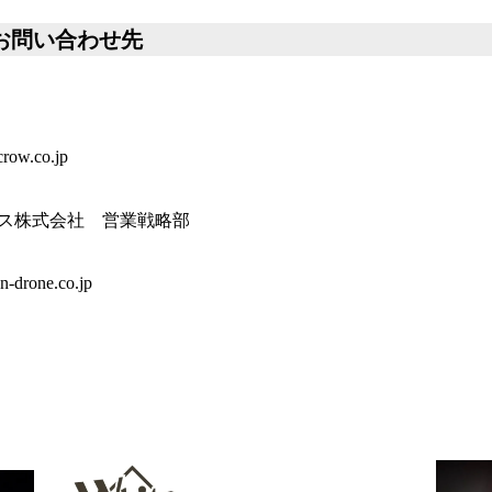
お問い合わせ先
w
row.co.jp
ス株式会社 営業戦略部
-drone.co.jp