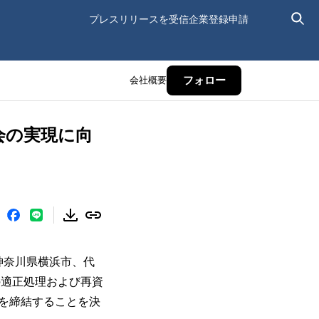
プレスリリースを受信
企業登録申請
会社概要
フォロー
会の実現に向
神奈川県横浜市、代
の適正処理および再資
を締結することを決