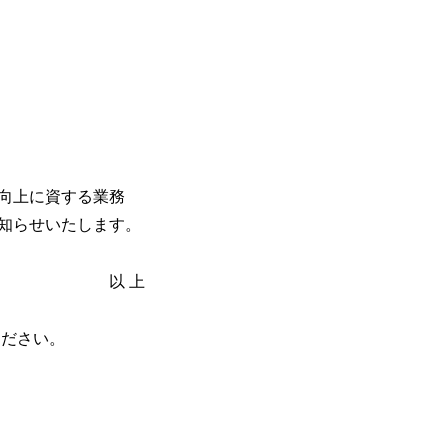
向上に資する業務
知らせいたします。
上
ください。