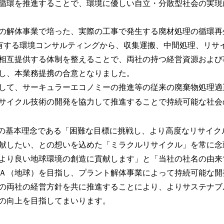
循環を推進することで、環境に優しい自立・分散型社会の実現
の解体事業で培った、実際の工事で発生する廃材処理の循環再
の有する環境コンサルティングから、収集運搬、中間処理、リサ
相互提供する体制を整えることで、両社の持つ経営資源および
し、本業務提携の合意となりました。
して、サーキュラーエコノミーの推進等の従来の廃棄物処理適
サイクル技術の開発を協力して推進することで持続可能な社会
の基本理念である「困難な目標に挑戦し、より高度なリサイク
献したい、との想いを込めた「ミラクルリサイクル」を常に念
より良い地球環境の創造に貢献します」と「当社の社名の由来
Ａ（地球）を目指し、プラント解体事業によって持続可能な開
の両社の経営方針を共に推進することにより、よりサステナブ
の向上を目指してまいります。