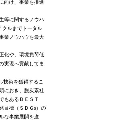
に向け、事業を推進
生等に関するノウハ
イクルまでトータル
事業ノウハウを最大
正化や、環境負荷低
の実現へ貢献してま
ル技術を獲得するこ
頭におき、脱炭素社
でもあるＢＥＳＴ
発目標（ＳＤＧs）の
ルな事業展開を進