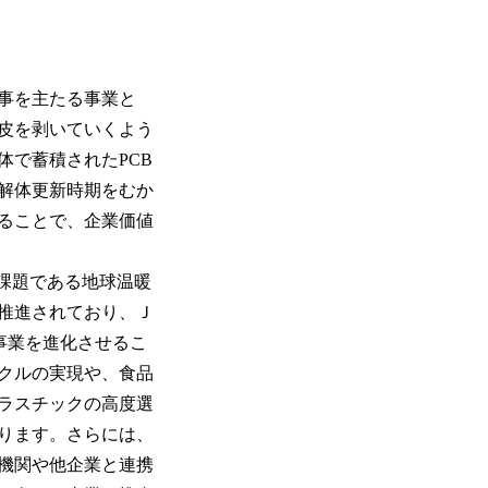
事を主たる事業と
皮を剥いていくよう
で蓄積されたPCB
解体更新時期をむか
ることで、企業価値
課題である地球温暖
推進されており、Ｊ
事業を進化させるこ
クルの実現や、食品
ラスチックの高度選
ります。さらには、
機関や他企業と連携