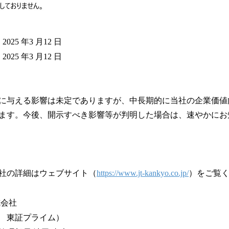
25 年3 月12 日
5 年3 月12 日
に与える影響は未定でありますが、中⾧期的に当社の企業価値
ます。今後、開示すべき影響等が判明した場合は、速やかにお
以 
社の詳細はウェブサイト（
https://www.jt-kankyo.co.jp/
）をご覧
式会社
3 東証プライム）