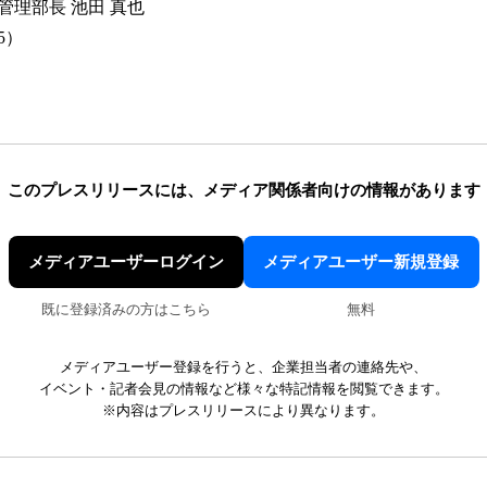
管理部長 池田 真也
55）
このプレスリリースには、
メディア関係者向けの情報があります
メディアユーザーログイン
メディアユーザー新規登録
既に登録済みの方はこちら
無料
メディアユーザー登録を行うと、企業担当者の連絡先や、
イベント・記者会見の情報など様々な特記情報を閲覧できます。
※内容はプレスリリースにより異なります。