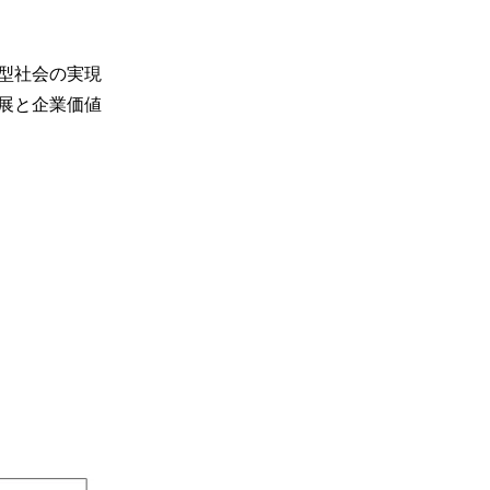
型社会の実現
展と企業価値