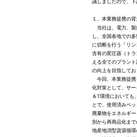
議しましたので、下
１、本業務提携の背
当社は、電力、製
し、全国各地での多
に切断を行う「リン
含有の変圧器（トラ
える全てのプラント
の向上を目指してお
今回、本業務提携を
化対策として、サー
＆T環境においても
とで、使用済みペッ
廃棄物をエネルギー
別から再商品化まで
地産地消型資源循環