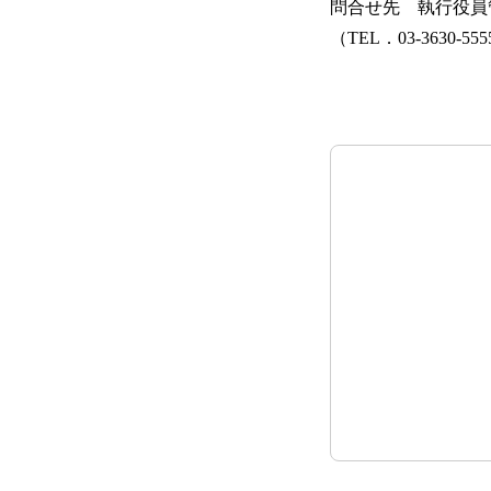
問合せ先 執行役員
（TEL．03-3630-55