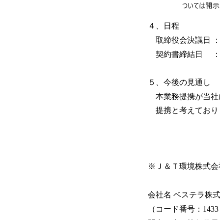
４、日程
取締役会決議日 ： 20
契約書締結日 ： 202
５、今後の見通し
本業務提携が当社
提携と考えており
※Ｊ＆Ｔ環境株式会
会社名 ベステラ株
（コード番号：143