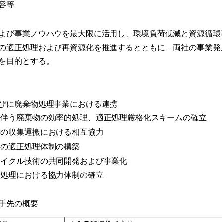
容等
よび事業ノウハウを最大限に活用し、環境負荷低減と資源循環
の適正処理および再資源化を推進するとともに、両社の事業発
を目的とする。
びに廃棄物処理事業における連携
う廃棄物の効率的処理、適正処理厳格化スキームの確立
収集運搬における相互協力
適正処理体制の構築
クル技術の共同開発および事業化
理における協力体制の確立
手先の概要