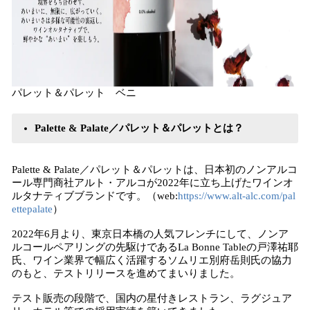
パレット＆パレット ベニ
Palette & Palate／パレット＆パレットとは？
Palette & Palate／パレット＆パレットは、日本初のノンアルコ
ール専門商社アルト・アルコが2022年に立ち上げたワインオ
ルタナティブブランドです。（web:
https://www.alt-alc.com/pal
ettepalate
）
2022年6月より、東京日本橋の人気フレンチにして、ノンア
ルコールペアリングの先駆けであるLa Bonne Tableの戸澤祐耶
氏、ワイン業界で幅広く活躍するソムリエ別府岳則氏の協力
のもと、テストリリースを進めてまいりました。
テスト販売の段階で、国内の星付きレストラン、ラグジュア