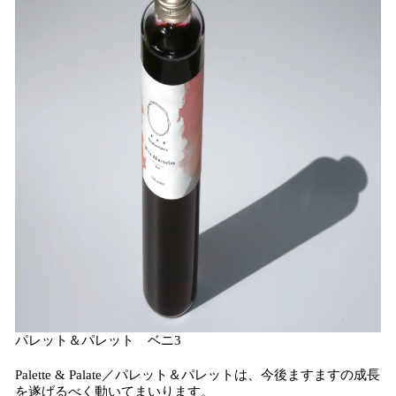
パレット＆パレット ベニ3
Palette & Palate／パレット＆パレットは、今後ますますの成長
を遂げるべく動いてまいります。