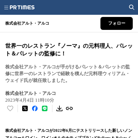
株式会社アルト・アルコ
フォロー
世界一のレストラン『ノーマ』の元料理人、パレッ
ト＆パレットの監修に！
株式会社アルト・アルコが手がけるパレット＆パレットの監
修に世界一のレストランで経験を積んだ元料理ウィリアム・
ウェイド氏が就任致しました。
株式会社アルト・アルコ
2023年4月4日 11時10分
い
い
ね
！
株式会社アルト・アルコが2022年6月にテストリリースした新しいノン
数
アルコールワイン、ワインオルタナティブブランドPallette & Palate／