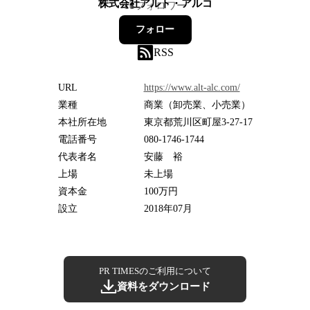
株式会社アルト・アルコ
18
フォロワー
フォロー
RSS
URL
https://www.alt-alc.com/
業種
商業（卸売業、小売業）
本社所在地
東京都荒川区町屋3-27-17
電話番号
080-1746-1744
代表者名
安藤 裕
上場
未上場
資本金
100万円
設立
2018年07月
PR TIMESのご利用について
資料をダウンロード